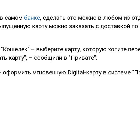
 в самом
банке
, сделать это можно в любом из от
ыпущенную карту можно заказать с доставкой по 
 "Кошелек" – выберите карту, которую хотите пер
ть карту", – сообщили в "Привате".
 оформить мгновенную Digital-карту в системе "П