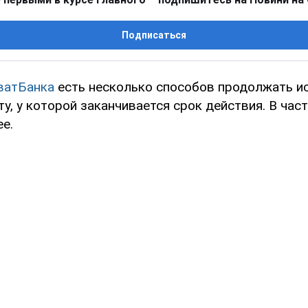
Подписаться
ватБанка
есть несколько способов продолжать и
у, у которой заканчивается срок действия. В част
е.