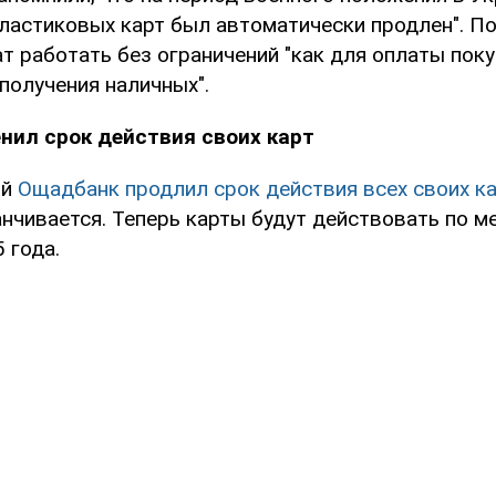
пластиковых карт был автоматически продлен". П
 работать без ограничений "как для оплаты поку
 получения наличных".
нил срок действия своих карт
ый
Ощадбанк продлил срок действия всех своих к
анчивается. Теперь карты будут действовать по м
 года.