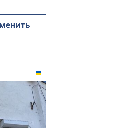
аменить