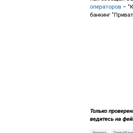
операторов
– "К
банкинг "Приват
Только проверен
ведитесь на фей
Украина
ПриватБан