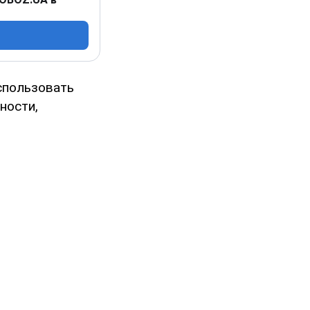
спользовать
ности,