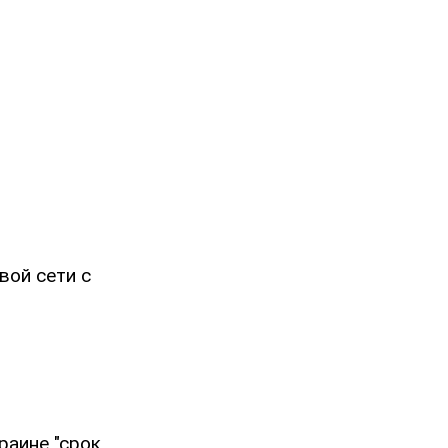
вой сети с
раине "срок