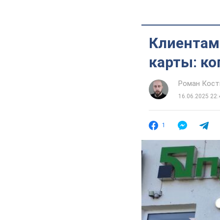
Клиентам
карты: ко
Роман Кос
16.06.2025 22:
1