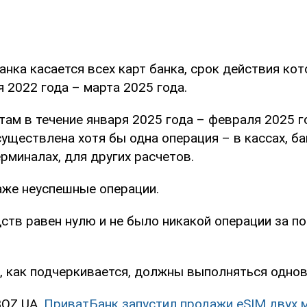
ка касается всех карт банка, срок действия кот
 2022 года – марта 2025 года.
там в течение января 2025 года – февраля 2025 
уществлена ​​хотя бы одна операция – в кассах, б
рминалах, для других расчетов.
же неуспешные операции.
ств равен нулю и не было никакой операции за п
я, как подчеркивается, должны выполняться одно
BOZ.UA,
ПриватБанк запустил продажи eSIM двух 