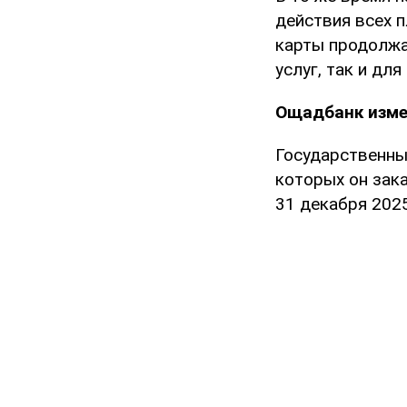
действия всех 
карты продолжат
услуг, так и для
Ощадбанк изме
Государственн
которых он зак
31 декабря 2025