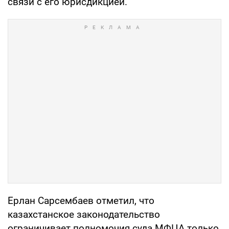
связи с его юрисдикцией.
Ерлан Сарсембаев отметил, что
казахстанское законодательство
ограничивает полномочия суда МФЦА только