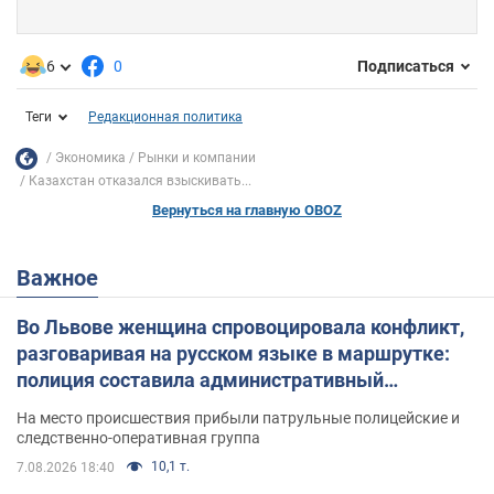
6
0
Подписаться
Теги
Редакционная политика
Экономика
Рынки и компании
Казахстан отказался взыскивать...
Вернуться на главную OBOZ
Важное
Во Львове женщина спровоцировала конфликт,
разговаривая на русском языке в маршрутке:
полиция составила административный
протокол. Видео
На место происшествия прибыли патрульные полицейские и
следственно-оперативная группа
10,1 т.
7.08.2026 18:40