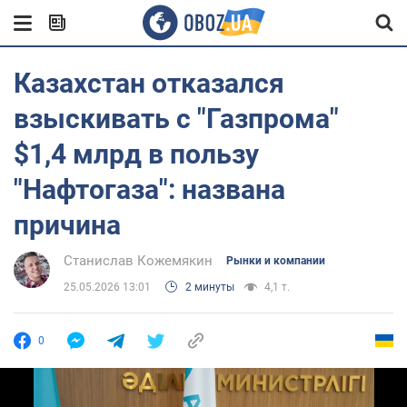
Казахстан отказался
взыскивать с "Газпрома"
$1,4 млрд в пользу
"Нафтогаза": названа
причина
Станислав Кожемякин
Рынки и компании
25.05.2026 13:01
2 минуты
4,1 т.
0