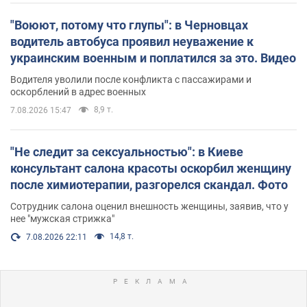
"Воюют, потому что глупы": в Черновцах
водитель автобуса проявил неуважение к
украинским военным и поплатился за это. Видео
Водителя уволили после конфликта с пассажирами и
оскорблений в адрес военных
8,9 т.
7.08.2026 15:47
"Не следит за сексуальностью": в Киеве
консультант салона красоты оскорбил женщину
после химиотерапии, разгорелся скандал. Фото
Сотрудник салона оценил внешность женщины, заявив, что у
нее "мужская стрижка"
14,8 т.
7.08.2026 22:11