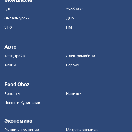
ГДЗ
Учебники
Онлайн уроки
ДПА
ЗНО
НМТ
Авто
Тест Драйв
Электромобили
Акции
Сервис
Food Oboz
Рецепты
Напитки
Новости Кулинарии
Экономика
Рынки и компании
Mакроэкономика