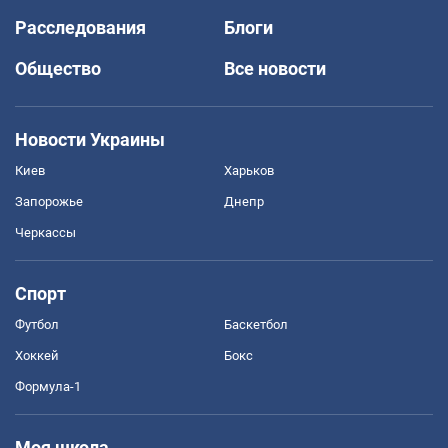
Расследования
Блоги
Общество
Все новости
Новости Украины
Киев
Харьков
Запорожье
Днепр
Черкассы
Спорт
Футбол
Баскетбол
Хоккей
Бокс
Формула-1
Моя школа