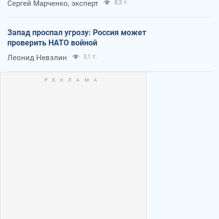
Сергей Марченко, эксперт
8,3 т.
Запад проспал угрозу: Россия может
проверить НАТО войной
Леонид Невзлин
3,1 т.