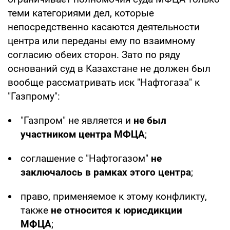
теми категориями дел, которые
непосредственно касаются деятельности
центра или переданы ему по взаимному
согласию обеих сторон. Зато по ряду
оснований суд в Казахстане не должен был
вообще рассматривать иск "Нафтогаза" к
"Газпрому":
"Газпром" не является и
не был
участником центра МФЦА
;
соглашение с "Нафтогазом"
не
заключалось в рамках этого центра
;
право, применяемое к этому конфликту,
также
не относится к юрисдикции
МФЦА
;