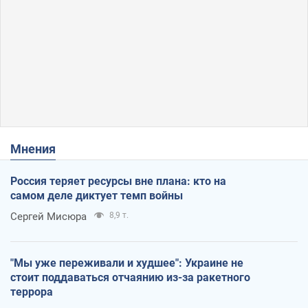
Мнения
Россия теряет ресурсы вне плана: кто на
самом деле диктует темп войны
Сергей Мисюра
8,9 т.
"Мы уже переживали и худшее": Украине не
стоит поддаваться отчаянию из-за ракетного
террора