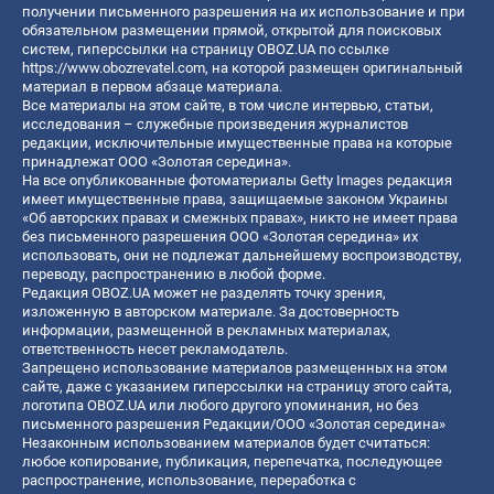
получении письменного разрешения на их использование и при
обязательном размещении прямой, открытой для поисковых
систем, гиперссылки на страницу OBOZ.UA по ссылке
https://www.obozrevatel.com
, на которой размещен оригинальный
материал в первом абзаце материала.
Все материалы на этом сайте, в том числе интервью, статьи,
исследования – служебные произведения журналистов
редакции, исключительные имущественные права на которые
принадлежат ООО «Золотая середина».
На все опубликованные фотоматериалы Getty Images редакция
имеет имущественные права, защищаемые законом Украины
«Об авторских правах и смежных правах», никто не имеет права
без письменного разрешения ООО «Золотая середина» их
использовать, они не подлежат дальнейшему воспроизводству,
переводу, распространению в любой форме.
Редакция OBOZ.UA может не разделять точку зрения,
изложенную в авторском материале. За достоверность
информации, размещенной в рекламных материалах,
ответственность несет рекламодатель.
Запрещено использование материалов размещенных на этом
сайте, даже с указанием гиперссылки на страницу этого сайта,
логотипа OBOZ.UA или любого другого упоминания, но без
письменного разрешения Редакции/ООО «Золотая середина»
Незаконным использованием материалов будет считаться:
любое копирование, публикация, перепечатка, последующее
распространение, использование, переработка с