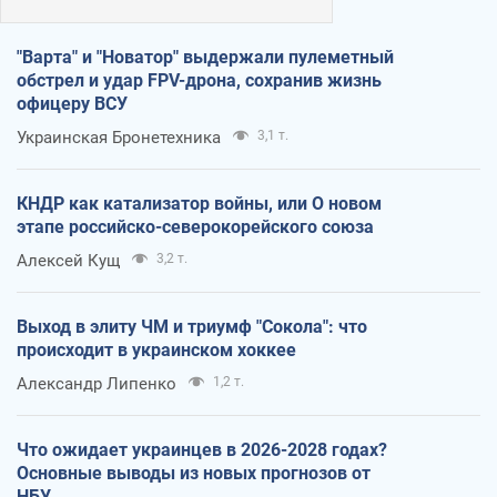
"Варта" и "Новатор" выдержали пулеметный
обстрел и удар FPV-дрона, сохранив жизнь
офицеру ВСУ
Украинская Бронетехника
3,1 т.
КНДР как катализатор войны, или О новом
этапе российско-северокорейского союза
Алексей Кущ
3,2 т.
Выход в элиту ЧМ и триумф "Сокола": что
происходит в украинском хоккее
Александр Липенко
1,2 т.
Что ожидает украинцев в 2026-2028 годах?
Основные выводы из новых прогнозов от
НБУ