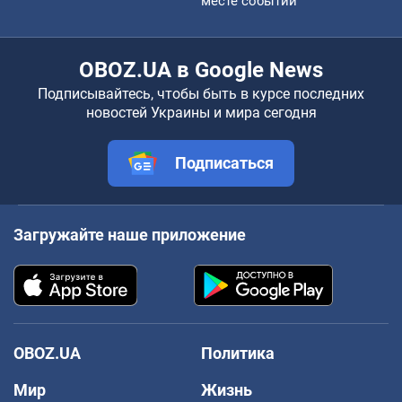
месте событий
OBOZ.UA в Google News
Подписывайтесь, чтобы быть в курсе последних
новостей Украины и мира сегодня
Подписаться
Загружайте наше приложение
OBOZ.UA
Политика
Мир
Жизнь