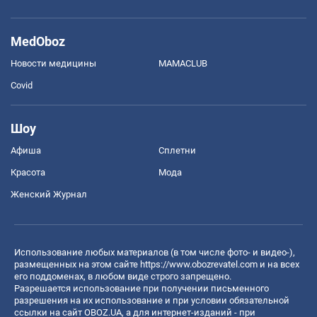
MedOboz
Новости медицины
MAMACLUB
Covid
Шоу
Афиша
Сплетни
Красота
Мода
Женский Журнал
Использование любых материалов (в том числе фото- и видео-),
размещенных на этом сайте
https://www.obozrevatel.com
и на всех
его поддоменах, в любом виде строго запрещено.
Разрешается использование при получении письменного
разрешения на их использование и при условии обязательной
ссылки на сайт OBOZ.UA, а для интернет-изданий - при