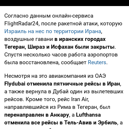
Согласно данным онлайн-сервиса
FlightRadar24, после ракетной атаки, которую
Израиль на нес по территории Ирана
,
воздушные гавани
в иранских городах
Тегеран, Шираз и Исфахан были закрыты
.
Спустя несколько часов работа аэропортов
была восстановлена, сообщает
Reuters
.
Несмотря на это авиакомпания из ОАЭ
Flydubai отменила пятничные рейсы в Иран
,
а также вернула в Дубай один из вылетевших
рейсов. Кроме того, рейс Iran Air,
направлявшийся из Рима в Тегеран, был
перенаправлен в Анкару
, а
Lufthansa
отменила все рейсы в Тель-Авив и Эрбиль
, а