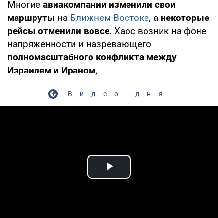
Многие
авиакомпании изменили свои
маршруты
на
Ближнем Востоке
, а
некоторые
рейсы отменили вовсе
. Хаос возник на фоне
напряженности и назревающего
полномасштабного конфликта между
Израилем и Ираном,
Видео дня
Play Video