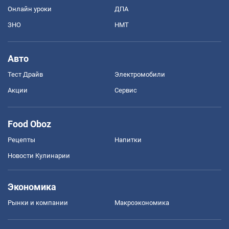
Онлайн уроки
ДПА
ЗНО
НМТ
Авто
Тест Драйв
Электромобили
Акции
Сервис
Food Oboz
Рецепты
Напитки
Новости Кулинарии
Экономика
Рынки и компании
Mакроэкономика