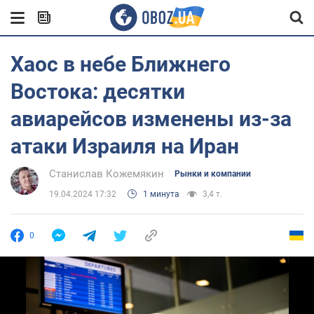
Хаос в небе Ближнего
Востока: десятки
авиарейсов изменены из-за
атаки Израиля на Иран
Станислав Кожемякин
Рынки и компании
19.04.2024 17:32
1 минута
3,4 т.
0