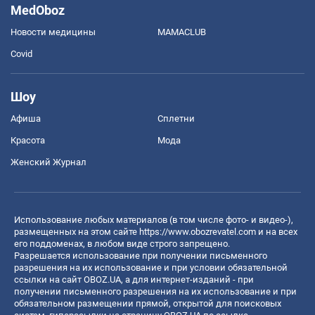
MedOboz
Новости медицины
MAMACLUB
Covid
Шоу
Афиша
Сплетни
Красота
Мода
Женский Журнал
Использование любых материалов (в том числе фото- и видео-),
размещенных на этом сайте
https://www.obozrevatel.com
и на всех
его поддоменах, в любом виде строго запрещено.
Разрешается использование при получении письменного
разрешения на их использование и при условии обязательной
ссылки на сайт OBOZ.UA, а для интернет-изданий - при
получении письменного разрешения на их использование и при
обязательном размещении прямой, открытой для поисковых