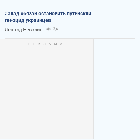
Запад обязан остановить путинский
геноцид украинцев
Леонид Невзлин
3,6 т.