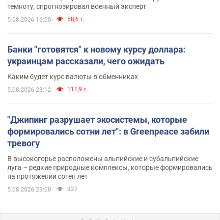
темноту, спрогнозировал военный эксперт
58,6 т.
5.08.2026 16:00
Банки "готовятся" к новому курсу доллара:
украинцам рассказали, чего ожидать
Каким будет курс валюты в обменниках
111,9 т.
5.08.2026 23:12
"Джипинг разрушает экосистемы, которые
формировались сотни лет": в Greenpeace забили
тревогу
В высокогорье расположены альпийские и субальпийские
луга – редкие природные комплексы, которые формировались
на протяжении сотен лет
927
5.08.2026 23:00