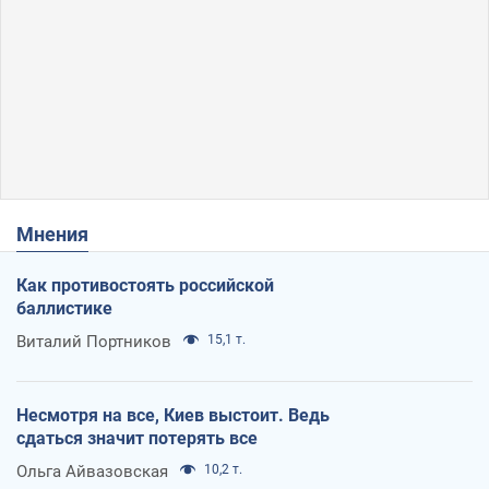
Мнения
Как противостоять российской
баллистике
Виталий Портников
15,1 т.
Несмотря на все, Киев выстоит. Ведь
сдаться значит потерять все
Ольга Айвазовская
10,2 т.