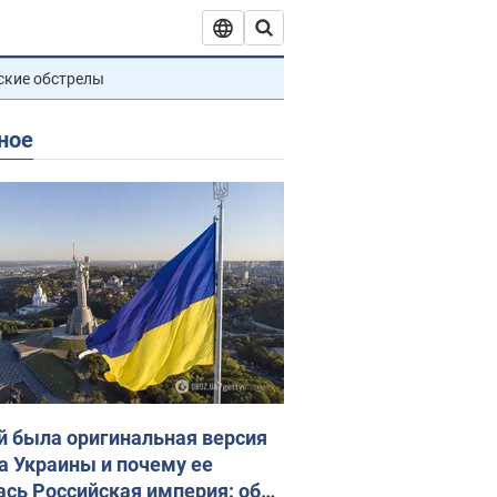
ские обстрелы
ное
й была оригинальная версия
а Украины и почему ее
ась Российская империя: об