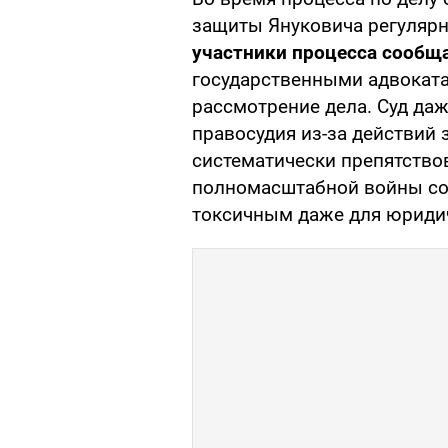
защиты Януковича регулярн
участники процесса сообща
государственными адвоката
рассмотрение дела. Суд да
правосудия из-за действий 
систематически препятство
полномасштабной войны со
токсичным даже для юриди