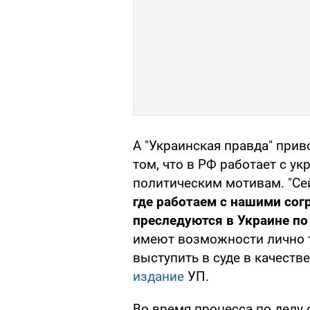
А "Украинская правда" приво
том, что в РФ работает с у
политическим мотивам. "Се
где работаем с нашими со
преследуются в Украине по
имеют возможности лично т
выступить в суде в качеств
издание
УП.
Во время процесса по делу