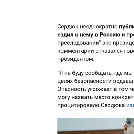
Сердюк неоднократно
публ
ездил к нему в Россию
и пр
преследовании" экс-президе
комментарии отказался гово
президентом.
"Я не буду сообщать, где м
целях безопасности подзащи
Опасность угрожает в том ч
могу назвать место конкретн
процитировало Сердюка
из