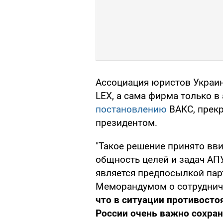
Ассоциация юристов Украин
LEX, а сама фирма только в 
постановлению
ВАКС, прекр
президентом.
"Такое решение принято вв
общность целей и задач АПУ
является предпосылкой пар
Меморандумом о сотруднич
что в ситуации противосто
России очень важно сохра