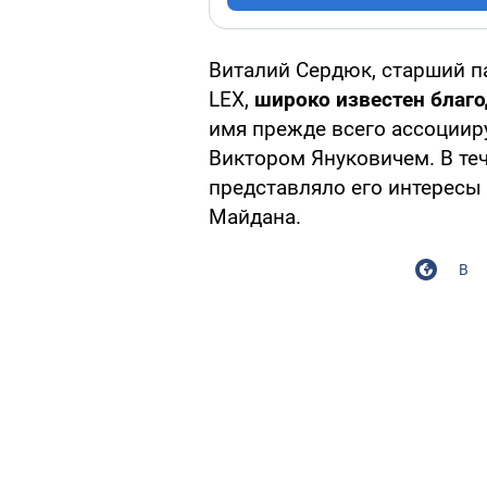
Виталий Сердюк, старший п
LEX,
широко известен благо
имя прежде всего ассоциир
Виктором Януковичем. В те
представляло его интересы 
Майдана.
В