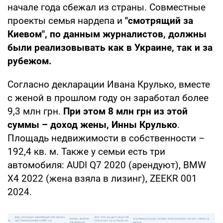
начале года сбежал из страны. Совместные
проекты семья нардепа и
"смотрящий за
Киевом", по данным журналистов, должны
были реализовывать как в Украине, так и за
рубежом.
Согласно декларации Ивана Крулько, вместе
с женой в прошлом году он заработал более
9,3 млн грн.
При этом 8 млн грн из этой
суммы – доход жены, Инны Крулько
.
Площадь недвижимости в собственности –
192,4 кв. м. Также у семьи есть три
автомобиля: AUDI Q7 2020 (арендуют), BMW
X4 2022 (жена взяла в лизинг), ZEEKR 001
2024.