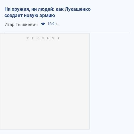
Ни оружия, ни людей: как Лукашенко
создает новую армию
Игар Тышкевич
13,9 т.