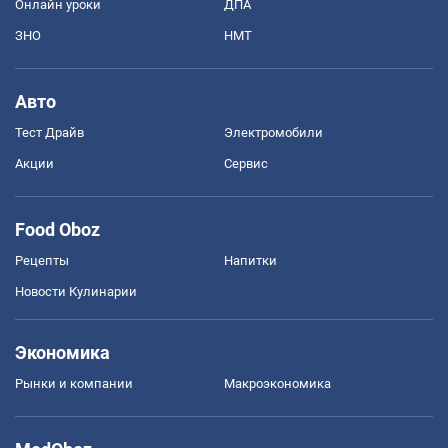
Онлайн уроки
ДПА
ЗНО
НМТ
Авто
Тест Драйв
Электромобили
Акции
Сервис
Food Oboz
Рецепты
Напитки
Новости Кулинарии
Экономика
Рынки и компании
Mакроэкономика