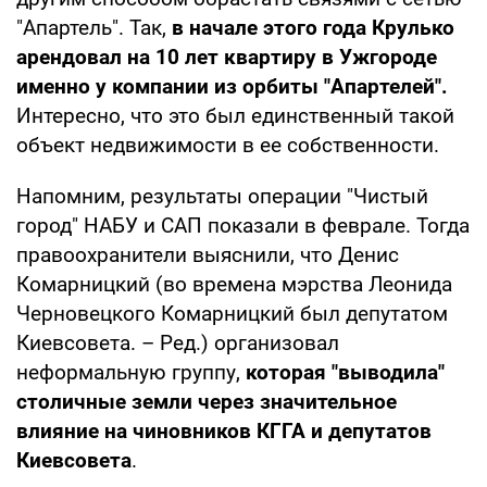
"Апартель". Так,
в начале этого года Крулько
арендовал на 10 лет квартиру в Ужгороде
именно у компании из орбиты "Апартелей".
Интересно, что это был единственный такой
объект недвижимости в ее собственности.
Напомним, результаты операции "Чистый
город" НАБУ и САП показали в феврале. Тогда
правоохранители выяснили, что Денис
Комарницкий (во времена мэрства Леонида
Черновецкого Комарницкий был депутатом
Киевсовета. – Ред.) организовал
неформальную группу,
которая "выводила"
столичные земли через значительное
влияние на чиновников КГГА и депутатов
Киевсовета
.