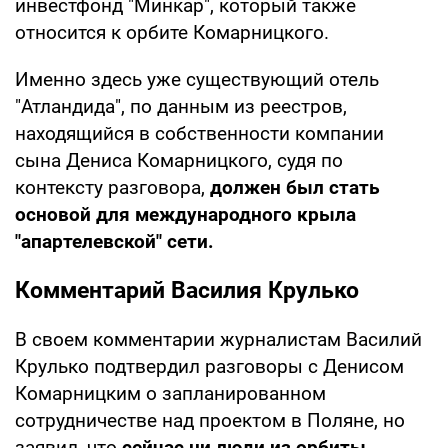
инвестфонд "Минкар", который также
относится к орбите Комарницкого.
Именно здесь уже существующий отель
"Атландида", по данным из реестров,
находящийся в собственности компании
сына Дениса Комарницкого, судя по
контексту разговора,
должен был стать
основой для международного крыла
"апартелевской" сети.
Комментарий Василия Крулько
В своем комментарии журналистам Василий
Крулько подтвердил разговоры с Денисом
Комарницким о запланированном
сотрудничестве над проектом в Поляне, но
заявил, что
сейчас ни люди из орбиты