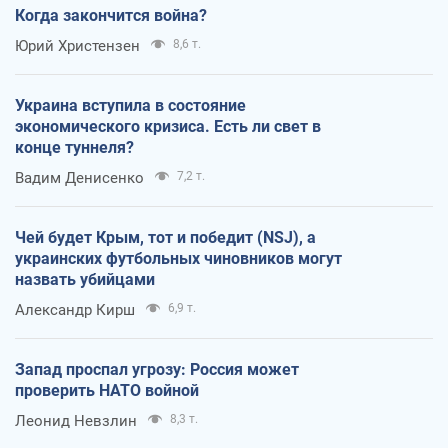
Когда закончится война?
Юрий Христензен
8,6 т.
Украина вступила в состояние
экономического кризиса. Есть ли свет в
конце туннеля?
Вадим Денисенко
7,2 т.
Чей будет Крым, тот и победит (NSJ), а
украинских футбольных чиновников могут
назвать убийцами
Александр Кирш
6,9 т.
Запад проспал угрозу: Россия может
проверить НАТО войной
Леонид Невзлин
8,3 т.