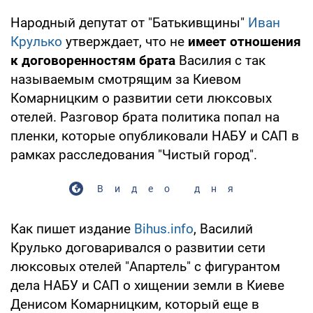
Народный депутат от "Батькивщины"
Иван
Крулько
утверждает, что не
имеет отношения
к договоренностям брата
Василия с так
называемым смотрящим за Киевом
Комарницким о развитии сети люксовых
отелей. Разговор брата политика попал на
пленки, которые опубликовали НАБУ и САП в
рамках расследования "Чистый город".
Видео дня
Как пишет издание
Bihus.info
, Василий
Крулько договаривался о развитии сети
люксовых отелей "Апартель" с фигурантом
дела НАБУ и САП о хищении земли в Киеве
Денисом Комарницким, который еще в