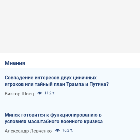
Мнения
Совпадение интересов двух циничных
игроков или тайный план Трампа и Путина?
Виктор Швец
11,2 т.
Минск готовится к функционированию в
условиях масштабного военного кризиса
Александр Левченко
16,2 т.