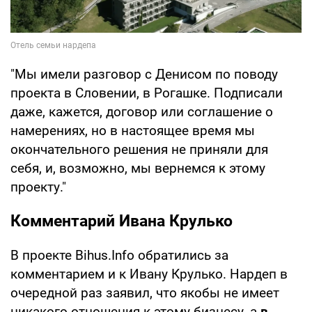
"Мы имели разговор с Денисом по поводу
проекта в Словении, в Рогашке. Подписали
даже, кажется, договор или соглашение о
намерениях, но в настоящее время мы
окончательного решения не приняли для
себя, и, возможно, мы вернемся к этому
проекту."
Комментарий Ивана Крулько
В проекте Bihus.Info обратились за
комментарием и к Ивану Крулько. Нардеп в
очередной раз заявил, что якобы не имеет
никакого отношения к этому бизнесу, а
в