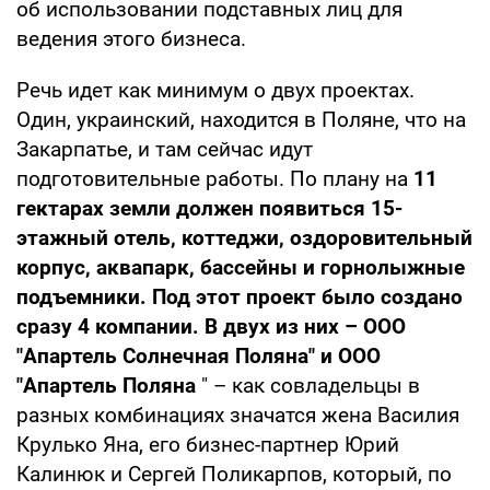
об использовании подставных лиц для
ведения этого бизнеса.
Речь идет как минимум о двух проектах.
Один, украинский, находится в Поляне, что на
Закарпатье, и там сейчас идут
подготовительные работы. По плану на
11
гектарах земли должен появиться 15-
этажный отель, коттеджи, оздоровительный
корпус, аквапарк, бассейны и горнолыжные
подъемники. Под этот проект было создано
сразу 4 компании. В двух из них – ООО
"Апартель Солнечная Поляна" и ООО
"Апартель Поляна
" – как совладельцы в
разных комбинациях значатся жена Василия
Крулько Яна, его бизнес-партнер Юрий
Калинюк и Сергей Поликарпов, который, по