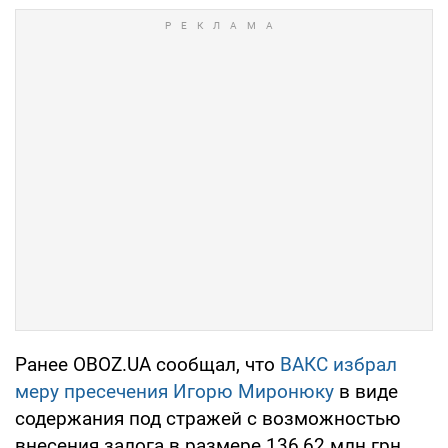
Ранее OBOZ.UA сообщал, что
ВАКС избрал
меру пресечения Игорю Миронюку
в виде
содержания под стражей с возможностью
внесения залога в размере 136,62 млн грн.