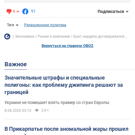
4
91
Подписаться
Теги
Редакционная политика
Экономика
Рынки и компании
Брат нардепа договаривался...
Вернуться на главную OBOZ
Важное
Значительные штрафы и специальные
полигоны: как проблему джипинга решают за
границей
Украине не помешает взять пример со стран Европы
2,4 т.
8.08.2026 05:10
В Прикарпатье после аномальной жары прошел