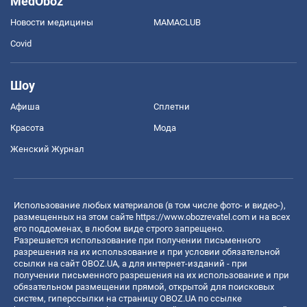
MedOboz
Новости медицины
MAMACLUB
Covid
Шоу
Афиша
Сплетни
Красота
Мода
Женский Журнал
Использование любых материалов (в том числе фото- и видео-),
размещенных на этом сайте
https://www.obozrevatel.com
и на всех
его поддоменах, в любом виде строго запрещено.
Разрешается использование при получении письменного
разрешения на их использование и при условии обязательной
ссылки на сайт OBOZ.UA, а для интернет-изданий - при
получении письменного разрешения на их использование и при
обязательном размещении прямой, открытой для поисковых
систем, гиперссылки на страницу OBOZ.UA по ссылке