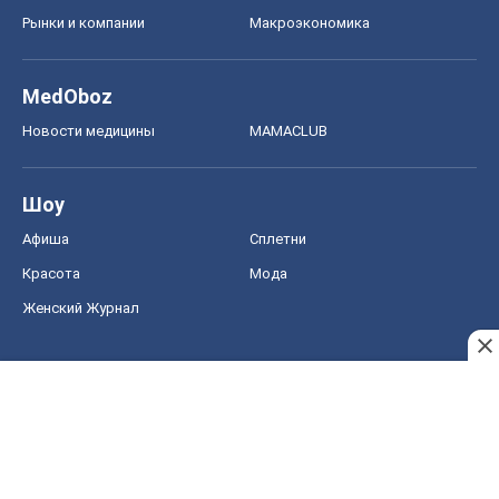
Рынки и компании
Mакроэкономика
MedOboz
Новости медицины
MAMACLUB
Шоу
Афиша
Сплетни
Красота
Мода
Женский Журнал