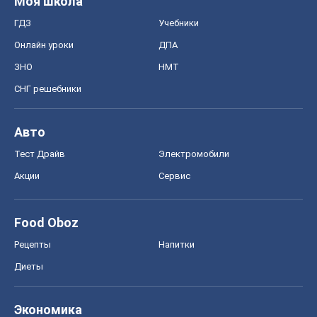
Моя школа
ГДЗ
Учебники
Онлайн уроки
ДПА
ЗНО
НМТ
СНГ решебники
Авто
Тест Драйв
Электромобили
Акции
Сервис
Food Oboz
Рецепты
Напитки
Диеты
Экономика