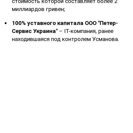
стоимость которой составляет более 2
миллиардов гривен;
100% уставного капитала ООО "Петер-
Сервис Украина"
– IT-компания, ранее
находившаяся под контролем Усманова.