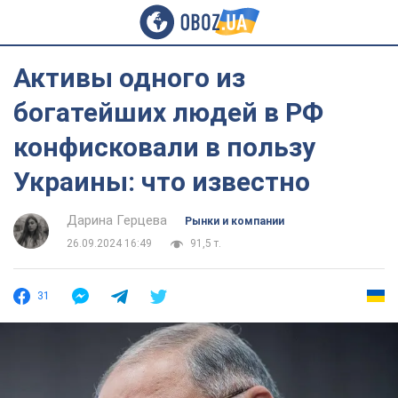
Активы одного из
богатейших людей в РФ
конфисковали в пользу
Украины: что известно
Дарина Герцева
Рынки и компании
26.09.2024 16:49
91,5 т.
31