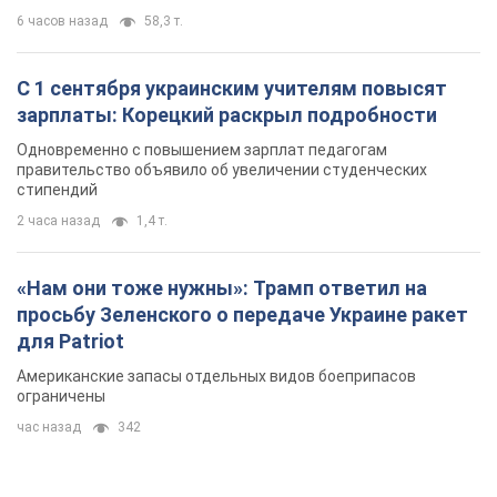
6 часов назад
58,3 т.
С 1 сентября украинским учителям повысят
зарплаты: Корецкий раскрыл подробности
Одновременно с повышением зарплат педагогам
правительство объявило об увеличении студенческих
стипендий
2 часа назад
1,4 т.
«Нам они тоже нужны»: Трамп ответил на
просьбу Зеленского о передаче Украине ракет
для Patriot
Американские запасы отдельных видов боеприпасов
ограничены
час назад
342