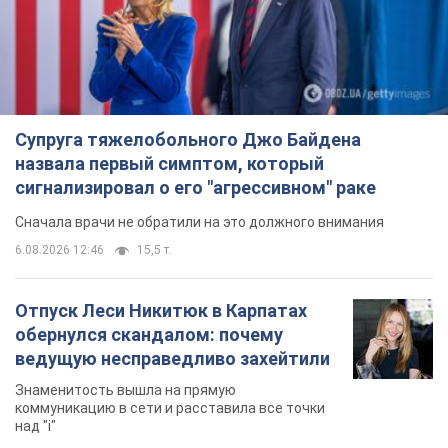
Супруга тяжелобольного Джо Байдена
назвала первый симптом, который
сигнализировал о его "агрессивном" раке
Сначала врачи не обратили на это должного внимания
6.08.2026 12:46
15,5 т.
Отпуск Леси Никитюк в Карпатах
обернулся скандалом: почему
ведущую несправедливо захейтили
Знаменитость вышла на прямую
коммуникацию в сети и расставила все точки
над "i"