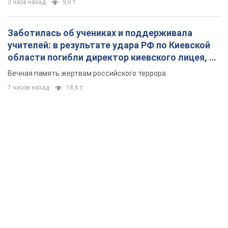
3 часа назад
9,0 т.
Заботилась об учениках и поддерживала
учителей: в результате удара РФ по Киевской
области погибли директор киевского лицея, её
муж и внук
Вечная память жертвам российского террора
7 часов назад
18,6 т.