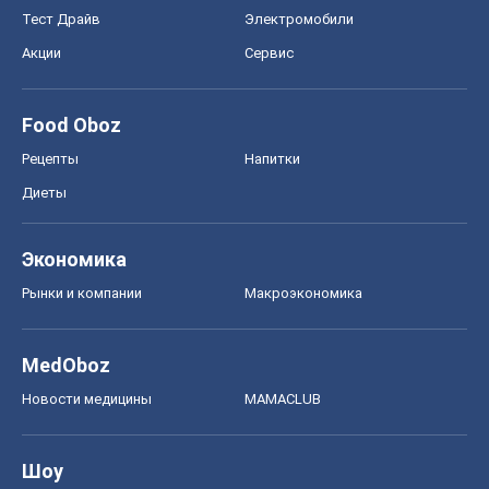
Тест Драйв
Электромобили
Акции
Сервис
Food Oboz
Рецепты
Напитки
Диеты
Экономика
Рынки и компании
Mакроэкономика
MedOboz
Новости медицины
MAMACLUB
Шоу