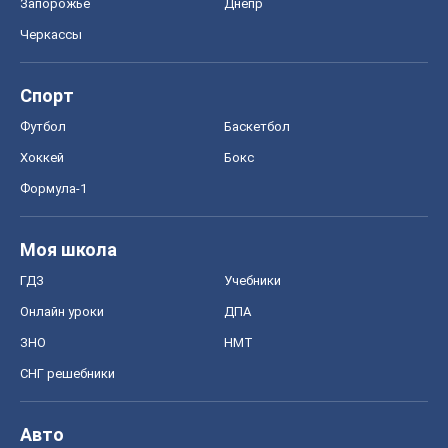
Запорожье
Днепр
Черкассы
Спорт
Футбол
Баскетбол
Хоккей
Бокс
Формула-1
Моя школа
ГДЗ
Учебники
Онлайн уроки
ДПА
ЗНО
НМТ
СНГ решебники
Авто