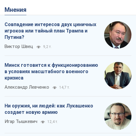
Мнения
Совпадение интересов двух циничных
игроков или тайный план Трампа и
Путина?
Виктор Швец
9,2 т.
Минск готовится к функционированию
в условиях масштабного военного
кризиса
Александр Левченко
14,7 т.
Ни оружия, ни людей: как Лукашенко
создает новую армию
Игар Тышкевич
12,4 т.