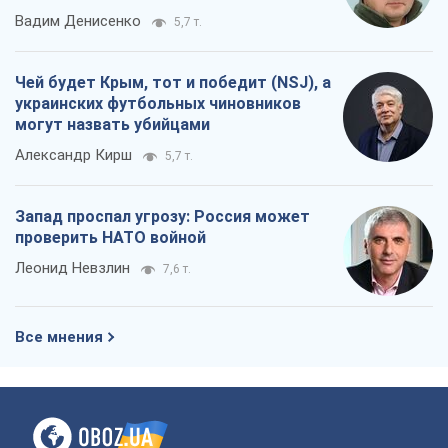
Вадим Денисенко
5,7 т.
Чей будет Крым, тот и победит (NSJ), а
украинских футбольных чиновников
могут назвать убийцами
Александр Кирш
5,7 т.
Запад проспал угрозу: Россия может
проверить НАТО войной
Леонид Невзлин
7,6 т.
Все мнения