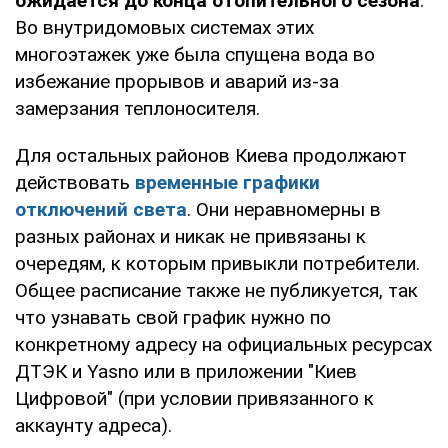
ожидается до конца отопительного сезона
.
Во внутридомовых системах этих
многоэтажек уже была спущена вода во
избежание прорывов и аварий из-за
замерзания теплоносителя.
Для остальных районов Киева продолжают
действовать
временные графики
отключений света
. Они неравномерны в
разных районах и никак не привязаны к
очередям, к которым привыкли потребители.
Общее расписание также не публикуется, так
что узнавать свой график нужно по
конкретному адресу на официальных ресурсах
ДТЭК и Yasno или в приложении "Киев
Цифровой" (при условии привязанного к
аккаунту адреса).