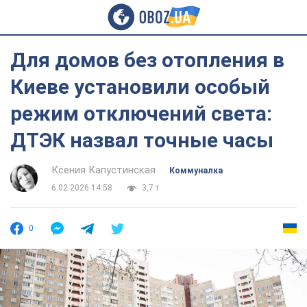
Для домов без отопления в
Киеве установили особый
режим отключений света:
ДТЭК назвал точные часы
Ксения Капустинская
Коммуналка
6.02.2026 14:58
3,7 т.
0