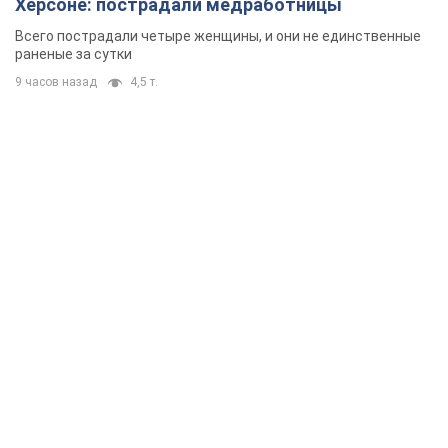
Херсоне: пострадали медработницы
Всего пострадали четыре женщины, и они не единственные
раненые за сутки
9 часов назад
4,5 т.