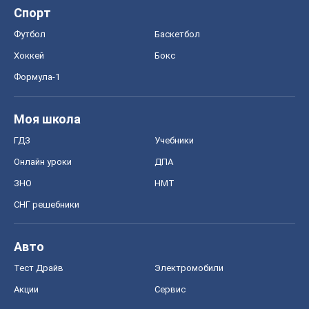
Спорт
Футбол
Баскетбол
Хоккей
Бокс
Формула-1
Моя школа
ГДЗ
Учебники
Онлайн уроки
ДПА
ЗНО
НМТ
СНГ решебники
Авто
Тест Драйв
Электромобили
Акции
Сервис