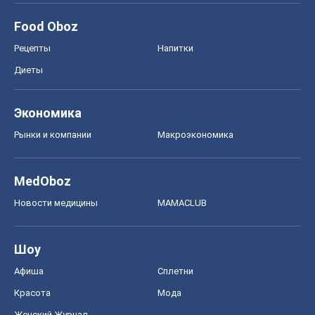
Food Oboz
Рецепты
Напитки
Диеты
Экономика
Рынки и компании
Mакроэкономика
MedOboz
Новости медицины
MAMACLUB
Шоу
Афиша
Сплетни
Красота
Мода
Женский Журнал