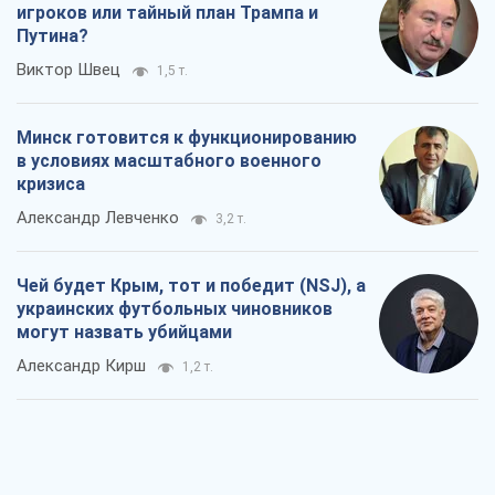
игроков или тайный план Трампа и
Путина?
Виктор Швец
1,5 т.
Минск готовится к функционированию
в условиях масштабного военного
кризиса
Александр Левченко
3,2 т.
Чей будет Крым, тот и победит (NSJ), а
украинских футбольных чиновников
могут назвать убийцами
Александр Кирш
1,2 т.