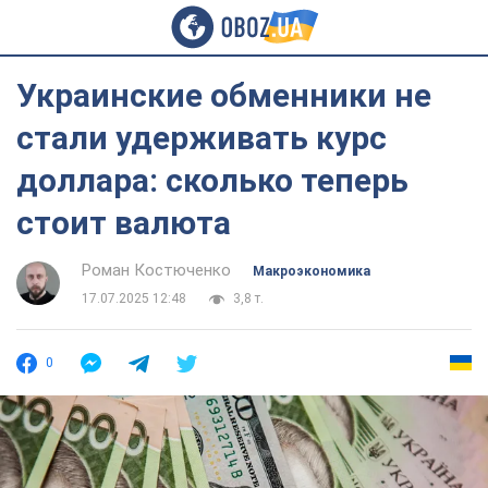
Украинские обменники не
стали удерживать курс
доллара: сколько теперь
стоит валюта
Роман Костюченко
Mакроэкономика
17.07.2025 12:48
3,8 т.
0