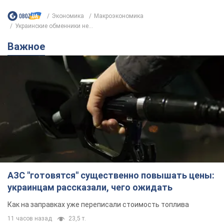
Экономика
Mакроэкономика
Украинские обменники не...
Важное
АЗС "готовятся" существенно повышать цены:
украинцам рассказали, чего ожидать
Как на заправках уже переписали стоимость топлива
11 часов назад
23,5 т.