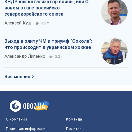
КНДР как катализатор войны, или О
новом этапе российско-
северокорейского союза
Алексей Кущ
4,3 т.
Выход в элиту ЧМ и триумф "Сокола":
что происходит в украинском хоккее
Александр Липенко
2,2 т.
Все мнения
О компании
Команда
Правовая информация
Политика