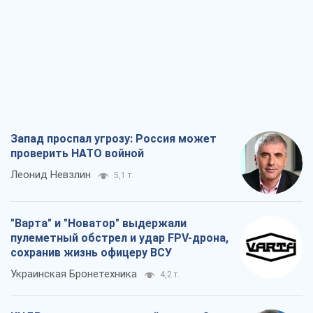
Запад проспал угрозу: Россия может
проверить НАТО войной
Леонид Невзлин
5,1 т.
"Варта" и "Новатор" выдержали
пулеметный обстрел и удар FPV-дрона,
сохранив жизнь офицеру ВСУ
Украинская Бронетехника
4,2 т.