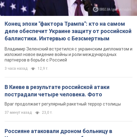
Конец эпохи "фактора Трампа": кто на самом
деле обеспечит Украине защиту от российской
баллистики. Интервью с Безсмертным
Владимир Зеленский встретился с украинским дипломатом и
изложил новое видение войны и роли международных
партнеров в борьбе с Россией
3 часа назад
12,9 т.
В Киеве в результате российской атаки
пострадали четыре человека. Фото
Враг продолжает регулярный ракетный террор столицы
37 минут назад
23,0 т.
Россияне атаковали дроном больницу в