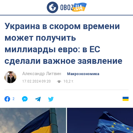
Украина в скором времени
может получить
миллиарды евро: в ЕС
сделали важное заявление
Александр Литвин
Mакроэкономика
17.02.2024 09:20
10,2 т.
2