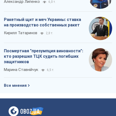
Александр Липенко
6,0 т.
Ракетный щит и меч Украины: ставка
на производство собственных ракет
Кирилл Татаринов
2,8 т.
Посмертная "презумпция виновности":
кто разрешил ТЦК судить погибших
защитников
Марина Ставнійчук
6,5 т.
Все мнения