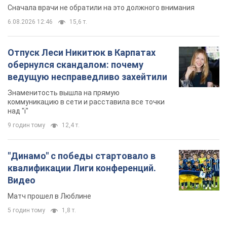
Сначала врачи не обратили на это должного внимания
6.08.2026 12:46
15,6 т.
Отпуск Леси Никитюк в Карпатах
обернулся скандалом: почему
ведущую несправедливо захейтили
Знаменитость вышла на прямую
коммуникацию в сети и расставила все точки
над "i"
9 годин тому
12,4 т.
"Динамо" с победы стартовало в
квалификации Лиги конференций.
Видео
Матч прошел в Люблине
5 годин тому
1,8 т.