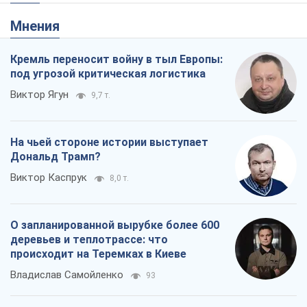
Мнения
Кремль переносит войну в тыл Европы:
под угрозой критическая логистика
Виктор Ягун
9,7 т.
На чьей стороне истории выступает
Дональд Трамп?
Виктор Каспрук
8,0 т.
О запланированной вырубке более 600
деревьев и теплотрассе: что
происходит на Теремках в Киеве
Владислав Самойленко
93