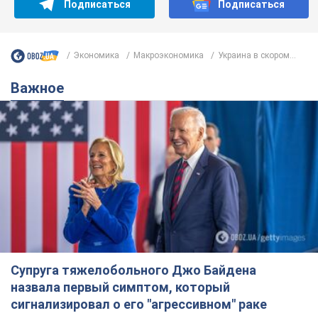
Подписаться
Подписаться
Экономика
Mакроэкономика
Украина в скором...
Важное
Супруга тяжелобольного Джо Байдена
назвала первый симптом, который
сигнализировал о его "агрессивном" раке