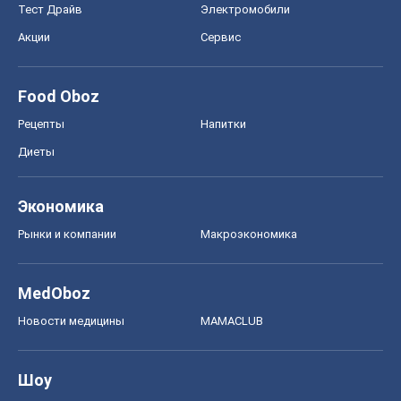
Тест Драйв
Электромобили
Акции
Сервис
Food Oboz
Рецепты
Напитки
Диеты
Экономика
Рынки и компании
Mакроэкономика
MedOboz
Новости медицины
MAMACLUB
Шоу