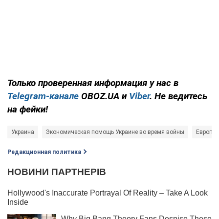
Только проверенная информация у нас в
Telegram-канале
OBOZ.UA и
Viber
. Не ведитесь
на фейки!
Украина
Экономическая помощь Украине во время войны
Европей
Редакционная политика