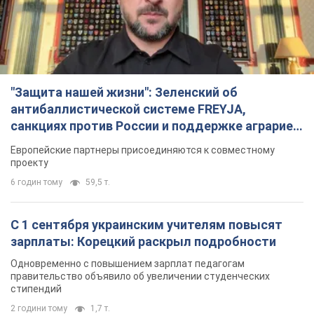
"Защита нашей жизни": Зеленский об
антибаллистической системе FREYJA,
санкциях против России и поддержке аграриев.
Видео
Европейские партнеры присоединяются к совместному
проекту
6 годин тому
59,5 т.
С 1 сентября украинским учителям повысят
зарплаты: Корецкий раскрыл подробности
Одновременно с повышением зарплат педагогам
правительство объявило об увеличении студенческих
стипендий
2 години тому
1,7 т.