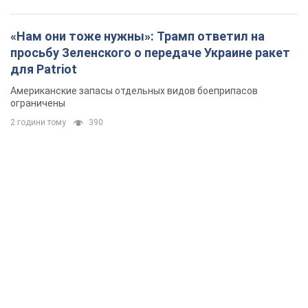
«Нам они тоже нужны»: Трамп ответил на
просьбу Зеленского о передаче Украине ракет
для Patriot
Американские запасы отдельных видов боеприпасов
ограничены
2 години тому
390