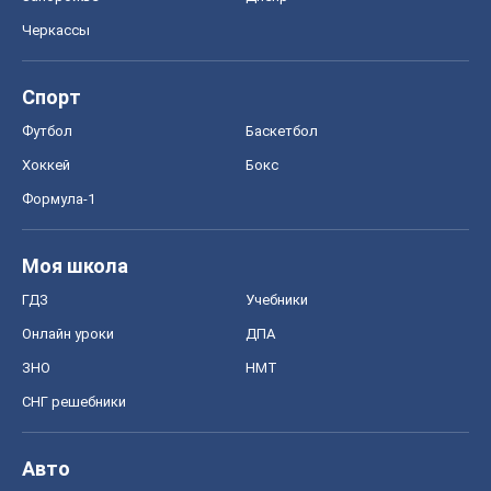
Черкассы
Спорт
Футбол
Баскетбол
Хоккей
Бокс
Формула-1
Моя школа
ГДЗ
Учебники
Онлайн уроки
ДПА
ЗНО
НМТ
СНГ решебники
Авто