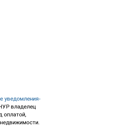
е уведомления-
 НУР владелец
д оплатой,
 недвижимости.