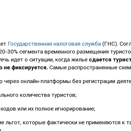
ает
Государственная налоговая служба
(ГНС). Сог
20-30% сегмента временного размещения туристо
Речь идет о ситуации, когда жилье
сдается турист
 не фиксируется.
Самые распространенные схем
р через онлайн-платформы без регистрации деяте
льного количества туристов;
ходов или их полное игнорирование;
е льгот, которые фактически не применяются к т
.