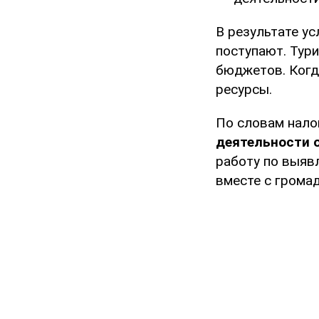
В результате ус
поступают. Тур
бюджетов. Когд
ресурсы.
По словам налог
деятельности о
работу по выяв
вместе с громад