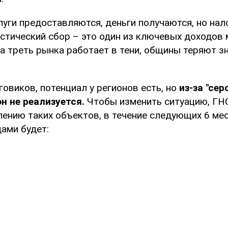
луги предоставляются, деньги получаются, но нал
истический сбор – это один из ключевых доходов
а треть рынка работает в тени, общины теряют з
овиков, потенциал у регионов есть, но
из-за "сер
н не реализуется.
Чтобы изменить ситуацию, ГН
лению таких объектов, в течение следующих 6 ме
ами будет: