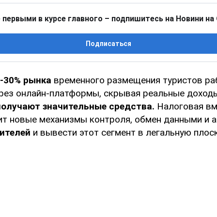
 первыми в курсе главного – подпишитесь на Новини на
Подписаться
0-30% рынка
временного размещения туристов раб
рез онлайн-платформы, скрывая реальные доходы,
олучают значительные средства.
Налоговая вм
т новые механизмы контроля, обмен данными и а
ителей
и вывести этот сегмент в легальную плос