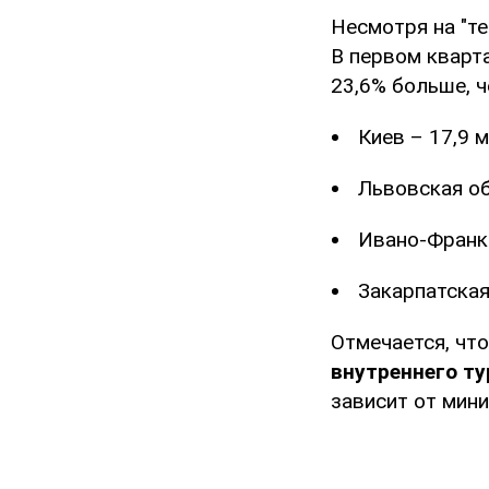
Несмотря на "т
В первом кварт
23,6% больше, 
Киев – 17,9 м
Львовская об
Ивано-Франко
Закарпатская
Отмечается, чт
внутреннего т
зависит от мин