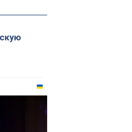
ескую