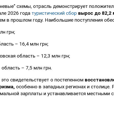
еневые" схемы, отрасль демонстрирует положител
але 2026 года
туристический сбор
вырос до 82,2 
чем в прошлом году. Наибольшие поступления обес
лн грн;
ласть – 16,4 млн грн;
вская область – 12,3 млн грн;
 область – 7,5 млн грн.
о это свидетельствует о постепенном
восстановл
уризма,
особенно в западных регионах и столице. 
имальной зарплаты и устанавливается местными с