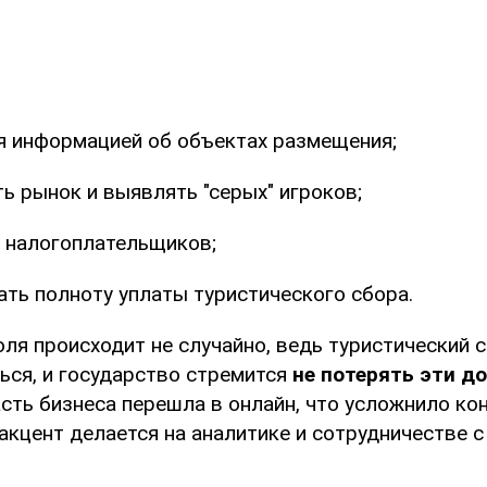
я информацией об объектах размещения;
ь рынок и выявлять "серых" игроков;
 налогоплательщиков;
ть полноту уплаты туристического сбора.
ля происходит не случайно, ведь туристический 
ься, и государство стремится
не потерять эти д
сть бизнеса перешла в онлайн, что усложнило ко
акцент делается на аналитике и сотрудничестве 