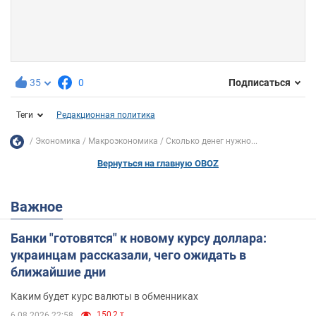
35
0
Подписаться
Теги
Редакционная политика
Экономика
Mакроэкономика
Сколько денег нужно...
Вернуться на главную OBOZ
Важное
Банки "готовятся" к новому курсу доллара:
украинцам рассказали, чего ожидать в
ближайшие дни
Каким будет курс валюты в обменниках
150,2 т.
6.08.2026 22:58