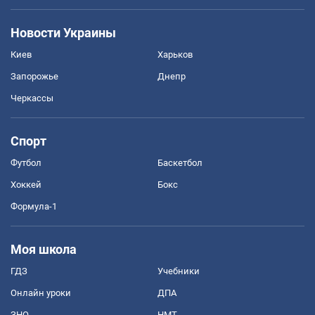
Новости Украины
Киев
Харьков
Запорожье
Днепр
Черкассы
Спорт
Футбол
Баскетбол
Хоккей
Бокс
Формула-1
Моя школа
ГДЗ
Учебники
Онлайн уроки
ДПА
ЗНО
НМТ