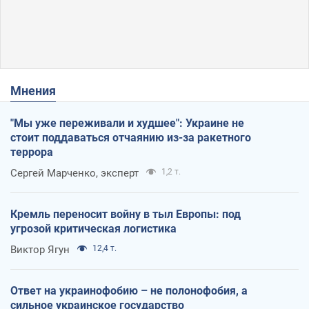
Мнения
"Мы уже переживали и худшее": Украине не
стоит поддаваться отчаянию из-за ракетного
террора
Сергей Марченко, эксперт
1,2 т.
Кремль переносит войну в тыл Европы: под
угрозой критическая логистика
Виктор Ягун
12,4 т.
Ответ на украинофобию – не полонофобия, а
сильное украинское государство