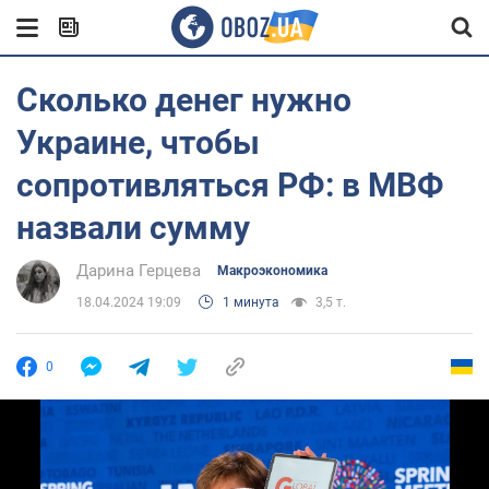
Сколько денег нужно
Украине, чтобы
сопротивляться РФ: в МВФ
назвали сумму
Дарина Герцева
Mакроэкономика
18.04.2024 19:09
1 минута
3,5 т.
0