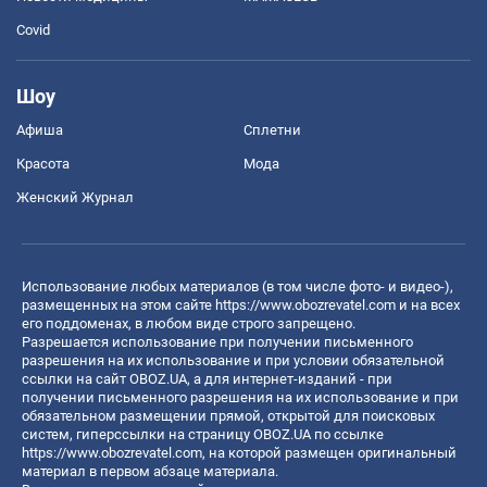
Covid
Шоу
Афиша
Сплетни
Красота
Мода
Женский Журнал
Использование любых материалов (в том числе фото- и видео-),
размещенных на этом сайте
https://www.obozrevatel.com
и на всех
его поддоменах, в любом виде строго запрещено.
Разрешается использование при получении письменного
разрешения на их использование и при условии обязательной
ссылки на сайт OBOZ.UA, а для интернет-изданий - при
получении письменного разрешения на их использование и при
обязательном размещении прямой, открытой для поисковых
систем, гиперссылки на страницу OBOZ.UA по ссылке
https://www.obozrevatel.com
, на которой размещен оригинальный
материал в первом абзаце материала.