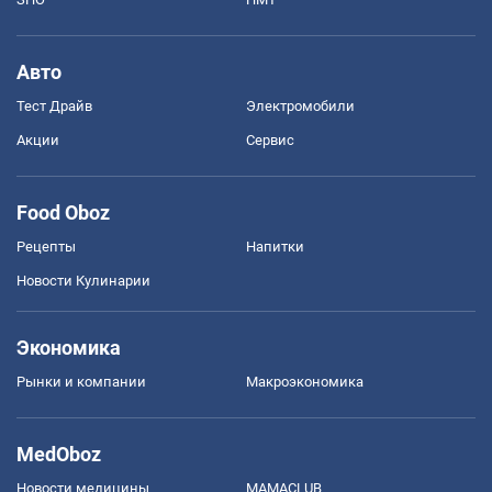
Авто
Тест Драйв
Электромобили
Акции
Сервис
Food Oboz
Рецепты
Напитки
Новости Кулинарии
Экономика
Рынки и компании
Mакроэкономика
MedOboz
Новости медицины
MAMACLUB