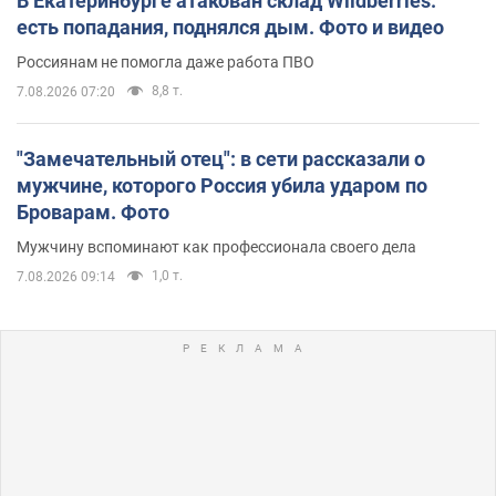
В Екатеринбурге атакован склад Wildberries:
есть попадания, поднялся дым. Фото и видео
Россиянам не помогла даже работа ПВО
8,8 т.
7.08.2026 07:20
"Замечательный отец": в сети рассказали о
мужчине, которого Россия убила ударом по
Броварам. Фото
Мужчину вспоминают как профессионала своего дела
1,0 т.
7.08.2026 09:14