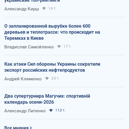
украинские топ-рейтинги
Александр Кирш
1,6 т.
О запланированной вырубке более 600
деревьев и теплотрассе: что происходит на
Теремках в Киеве
Владислав Самойленко
1,7 т.
Как атаки Сил обороны Украины сократили
экспорт российских нефтепродуктов
Андрей Клименко
3,5 т.
Два супертурнира Магучих: спортивній
календарь осени-2026
Александр Липенко
11,0 т.
Все мнения