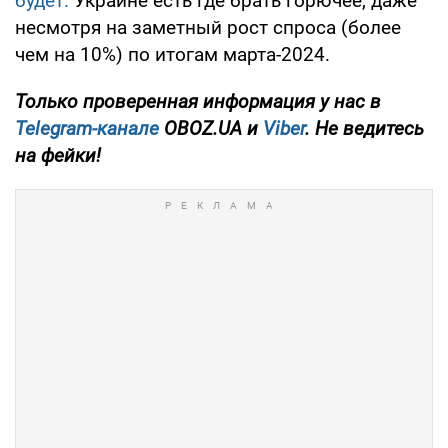
будет.
Украине есть где брать горючее, даже
несмотря на заметный рост спроса (более
чем на 10%) по итогам марта-2024.
Только проверенная информация у нас в
Telegram-канале
OBOZ.UA и
Viber
. Не ведитесь
на фейки!