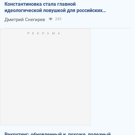
Константиновка стала главной
идеологической ловушкой для российских
оккупантов
Дмитрий Снегирев
243
Рекрутинг: обновленный и, похоже, полезный