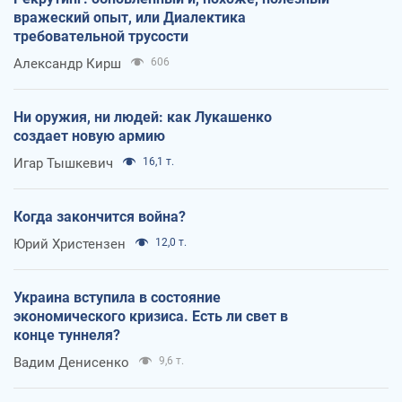
вражеский опыт, или Диалектика
требовательной трусости
Александр Кирш
606
Ни оружия, ни людей: как Лукашенко
создает новую армию
Игар Тышкевич
16,1 т.
Когда закончится война?
Юрий Христензен
12,0 т.
Украина вступила в состояние
экономического кризиса. Есть ли свет в
конце туннеля?
Вадим Денисенко
9,6 т.