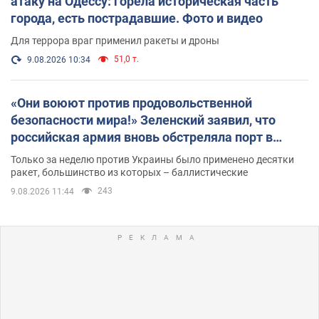
атаку на Одессу: горела историческая часть
города, есть пострадавшие. Фото и видео
Для террора враг применил ракеты и дроны
51,0 т.
9.08.2026 10:34
«Они воюют против продовольственной
безопасности мира!» Зеленский заявил, что
российская армия вновь обстреляла порт в
Одессе
Только за неделю против Украины было применено десятки
ракет, большинство из которых – баллистические
243
9.08.2026 11:44