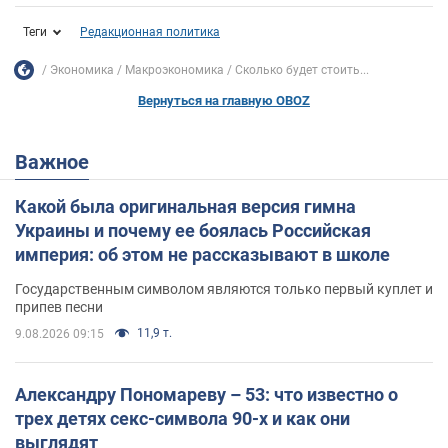
Теги
Редакционная политика
Экономика
Mакроэкономика
Сколько будет стоить...
Вернуться на главную OBOZ
Важное
Какой была оригинальная версия гимна
Украины и почему ее боялась Российская
империя: об этом не рассказывают в школе
Государственным символом являются только первый куплет и
припев песни
11,9 т.
9.08.2026 09:15
Александру Пономареву – 53: что известно о
трех детях секс-символа 90-х и как они
выглядят