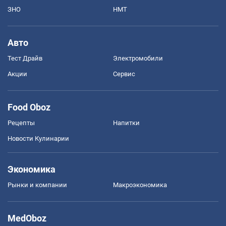
ЗНО
НМТ
Авто
Тест Драйв
Электромобили
Акции
Сервис
Food Oboz
Рецепты
Напитки
Новости Кулинарии
Экономика
Рынки и компании
Mакроэкономика
MedOboz