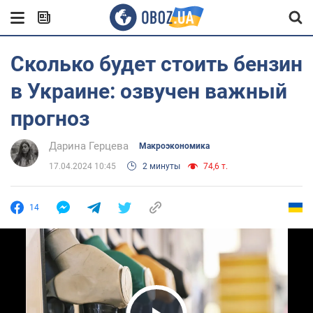
Сколько будет стоить бензин
в Украине: озвучен важный
прогноз
Дарина Герцева
Mакроэкономика
17.04.2024 10:45
2 минуты
74,6 т.
14