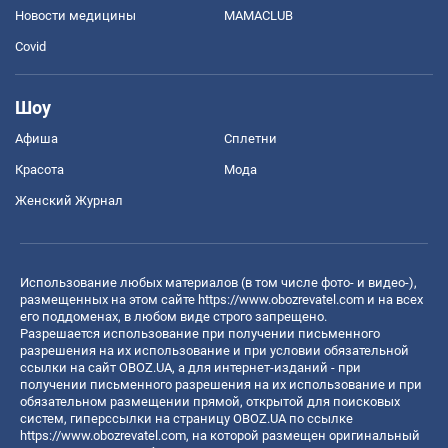
Новости медицины
MAMACLUB
Covid
Шоу
Афиша
Сплетни
Красота
Мода
Женский Журнал
Использование любых материалов (в том числе фото- и видео-),
размещенных на этом сайте
https://www.obozrevatel.com
и на всех
его поддоменах, в любом виде строго запрещено.
Разрешается использование при получении письменного
разрешения на их использование и при условии обязательной
ссылки на сайт OBOZ.UA, а для интернет-изданий - при
получении письменного разрешения на их использование и при
обязательном размещении прямой, открытой для поисковых
систем, гиперссылки на страницу OBOZ.UA по ссылке
https://www.obozrevatel.com
, на которой размещен оригинальный