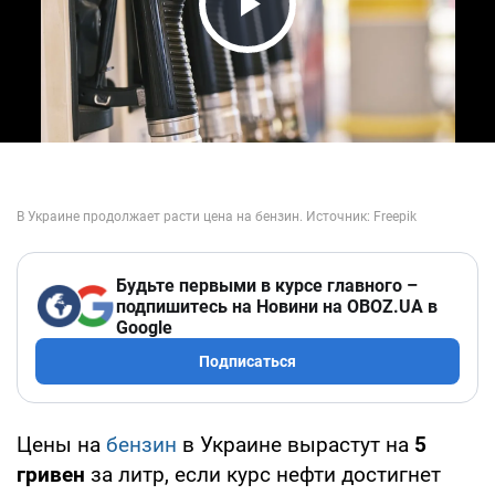
Play Video
Будьте первыми в курсе главного –
подпишитесь на Новини на OBOZ.UA в
Google
Подписаться
Цены на
бензин
в Украине вырастут на
5
гривен
за литр, если курс нефти достигнет