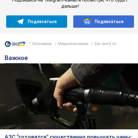
дальше!
Подписаться
Подписаться
Экономика
Mакроэкономика
Без света по...
Важное
АЗС "готовятся" существенно повышать цены: