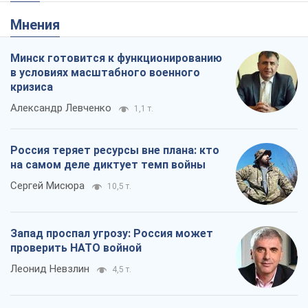
Мнения
Минск готовится к функционированию
в условиях масштабного военного
кризиса
Александр Левченко
1,1 т.
Россия теряет ресурсы вне плана: кто
на самом деле диктует темп войны
Сергей Мисюра
10,5 т.
Запад проспал угрозу: Россия может
проверить НАТО войной
Леонид Невзлин
4,5 т.