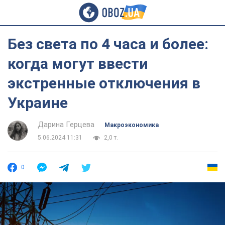
Без света по 4 часа и более:
когда могут ввести
экстренные отключения в
Украине
Дарина Герцева
Mакроэкономика
5.06.2024 11:31
2,0 т.
0