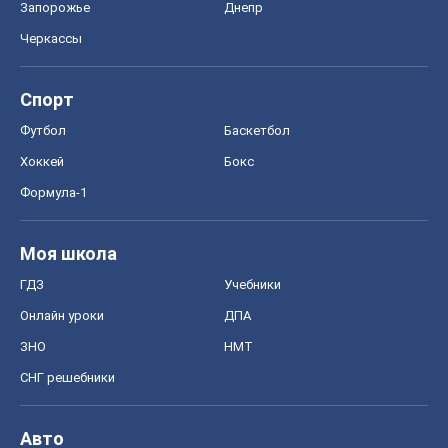
Запорожье
Днепр
Черкассы
Спорт
Футбол
Баскетбол
Хоккей
Бокс
Формула-1
Моя школа
ГДЗ
Учебники
Онлайн уроки
ДПА
ЗНО
НМТ
СНГ решебники
Авто