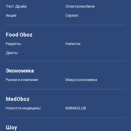
Тест Драйв
Электромобили
Акции
Сервис
Food Oboz
Рецепты
Напитки
Диеты
Экономика
Рынки и компании
Mакроэкономика
MedOboz
Новости медицины
MAMACLUB
Шоу