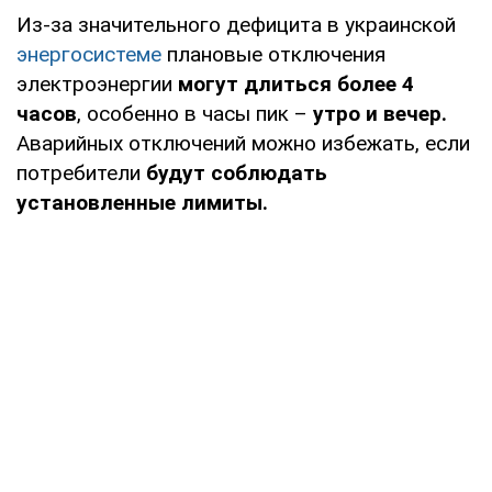
Из-за значительного дефицита в украинской
энергосистеме
плановые отключения
электроэнергии
могут длиться более 4
часов
, особенно в часы пик –
утро и вечер.
Аварийных отключений можно избежать, если
потребители
будут соблюдать
установленные лимиты.