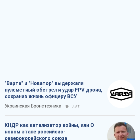
"Варта" и "Новатор" выдержали
пулеметный обстрел и удар FPV-дрона,
сохранив жизнь офицеру ВСУ
Украинская Бронетехника
3,8 т.
КНДР как катализатор войны, или О
новом этапе российско-
северокорейского союза