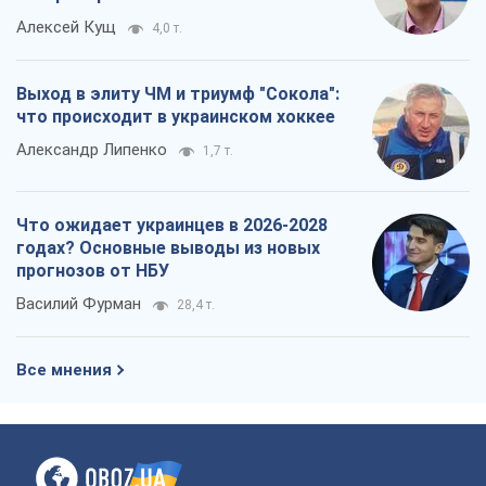
Алексей Кущ
4,0 т.
Выход в элиту ЧМ и триумф "Сокола":
что происходит в украинском хоккее
Александр Липенко
1,7 т.
Что ожидает украинцев в 2026-2028
годах? Основные выводы из новых
прогнозов от НБУ
Василий Фурман
28,4 т.
Все мнения