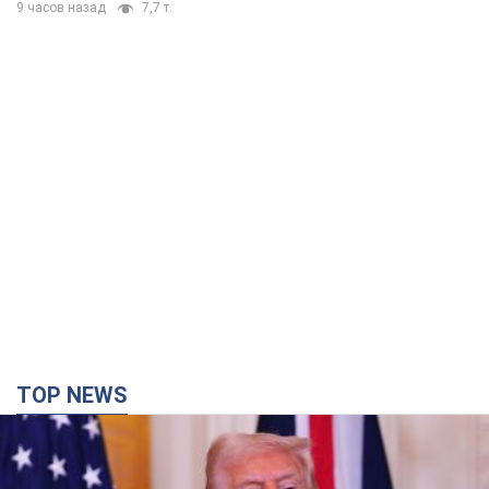
9 часов назад
7,7 т.
TOP NEWS