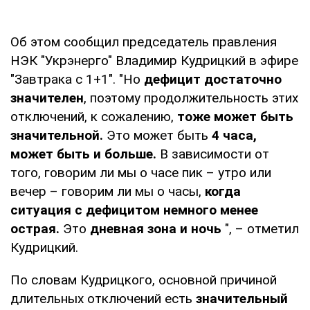
Об этом сообщил председатель правления
НЭК "Укрэнерго" Владимир Кудрицкий в эфире
"Завтрака с 1+1". "Но
дефицит достаточно
значителен
, поэтому продолжительность этих
отключений, к сожалению,
тоже может быть
значительной.
Это может быть
4 часа,
может быть и больше.
В зависимости от
того, говорим ли мы о часе пик – утро или
вечер – говорим ли мы о часы,
когда
ситуация с дефицитом немного менее
острая.
Это
дневная зона и ночь
", – отметил
Кудрицкий.
По словам Кудрицкого, основной причиной
длительных отключений есть
значительный