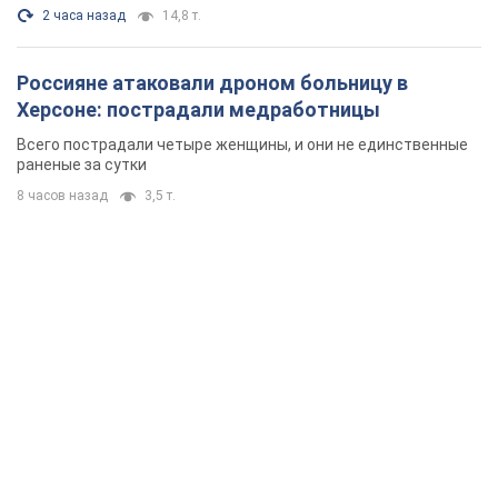
2 часа назад
14,8 т.
Россияне атаковали дроном больницу в
Херсоне: пострадали медработницы
Всего пострадали четыре женщины, и они не единственные
раненые за сутки
8 часов назад
3,5 т.