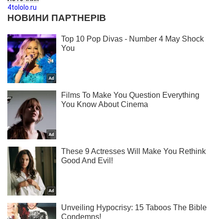
4tololo.ru