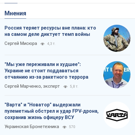
"Мы уже переживали и худшее":
Украине не стоит поддаваться
отчаянию из-за ракетного террора
Сергей Марченко, эксперт
5,8 т.
"Варта" и "Новатор" выдержали
пулеметный обстрел и удар FPV-дрона,
сохранив жизнь офицеру ВСУ
Украинская Бронетехника
570