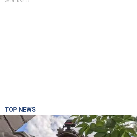
TOP NEWS
Третий армейский корпус создает для
российских оккупантов на Лиманском