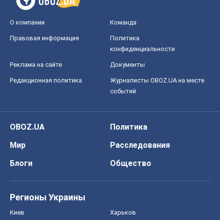
OBOZ.UA
Политика
Мир
Расследования
Блоги
Общество
Регионы Украины
Киев
Харьков
Запорожье
Днепр
Черкассы
Спорт
Футбол
Баскетбол
Хоккей
Бокс