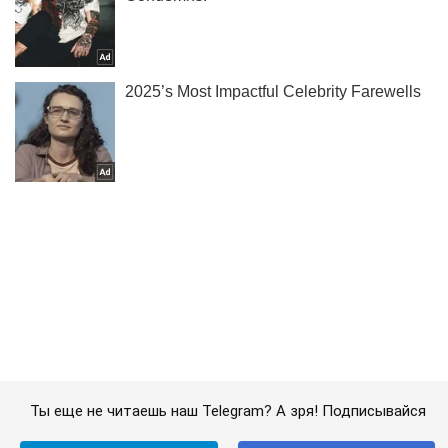
Ты еще не читаешь наш Telegram? А зря! Подписывайся
Подписаться
Подписаться
Курьезы
Кого не пускали...
Важное