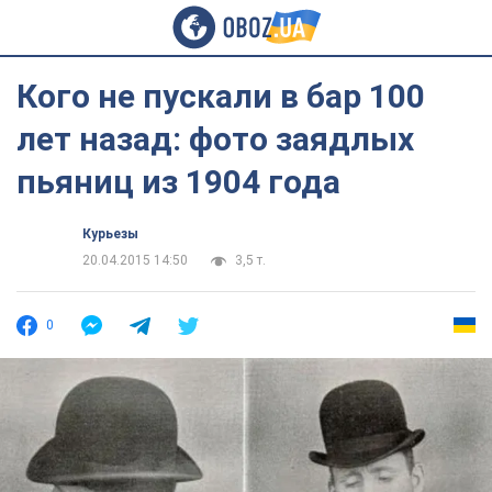
Кого не пускали в бар 100
лет назад: фото заядлых
пьяниц из 1904 года
Курьезы
20.04.2015 14:50
3,5 т.
0