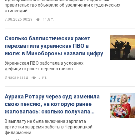
Украинская ПВО работала в условиях
дефицита ракет-перехватчиков
3 часа назад
5,9 т.
Аурика Ротару через суд изменила
свою пенсию, на которую ранее
жаловалась: сколько получала
певица
В выплату не была включена зарплата
артистки за время работы в Черновицкой
филармонии
через 10 часов