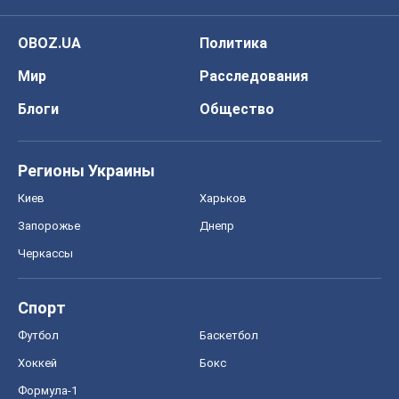
OBOZ.UA
Политика
Мир
Расследования
Блоги
Общество
Регионы Украины
Киев
Харьков
Запорожье
Днепр
Черкассы
Спорт
Футбол
Баскетбол
Хоккей
Бокс
Формула-1