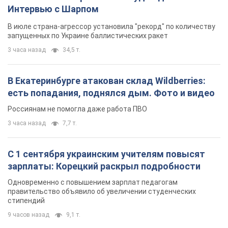
Интервью с Шарпом
В июле страна-агрессор установила "рекорд" по количеству
запущенных по Украине баллистических ракет
3 часа назад
34,5 т.
В Екатеринбурге атакован склад Wildberries:
есть попадания, поднялся дым. Фото и видео
Россиянам не помогла даже работа ПВО
3 часа назад
7,7 т.
С 1 сентября украинским учителям повысят
зарплаты: Корецкий раскрыл подробности
Одновременно с повышением зарплат педагогам
правительство объявило об увеличении студенческих
стипендий
9 часов назад
9,1 т.