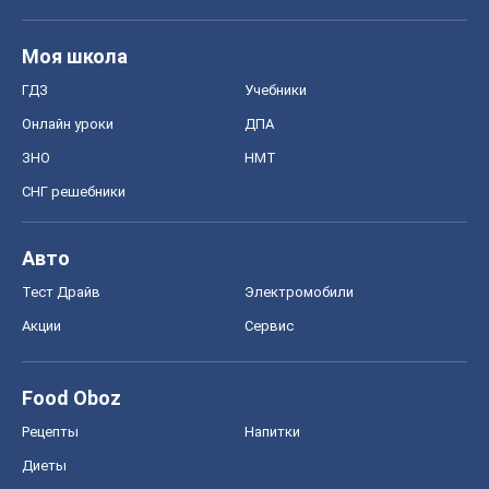
Моя школа
ГДЗ
Учебники
Онлайн уроки
ДПА
ЗНО
НМТ
СНГ решебники
Авто
Тест Драйв
Электромобили
Акции
Сервис
Food Oboz
Рецепты
Напитки
Диеты