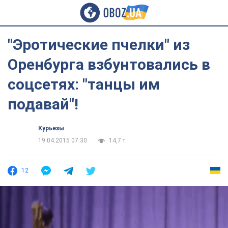
"Эротические пчелки" из
Оренбурга взбунтовались в
соцсетях: "танцы им
подавай"!
Курьезы
19.04.2015 07:30
14,7 т.
12