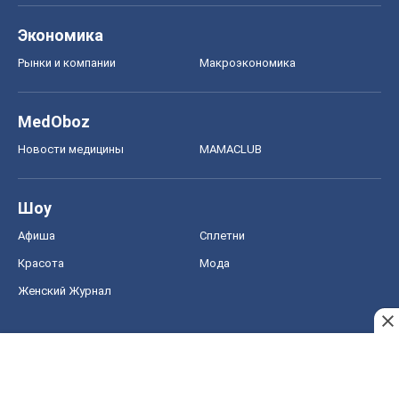
Экономика
Рынки и компании
Mакроэкономика
MedOboz
Новости медицины
MAMACLUB
Шоу
Афиша
Сплетни
Красота
Мода
Женский Журнал