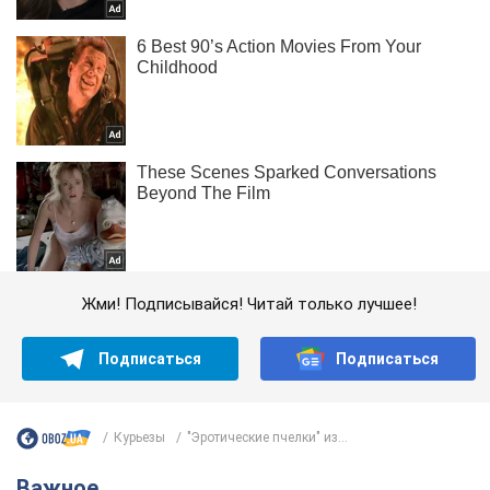
Жми! Подписывайся! Читай только лучшее!
Подписаться
Подписаться
Курьезы
"Эротические пчелки" из...
Важное