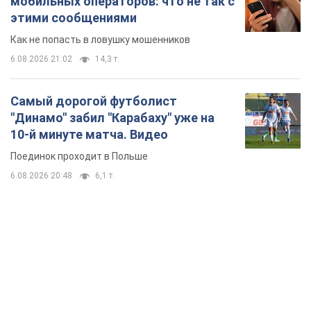
мобильных операторов: что не так с
этими сообщениями
Как не попасть в ловушку мошенников
6.08.2026 21:02
14,3 т.
Самый дорогой футболист
"Динамо" забил "Карабаху" уже на
10-й минуте матча. Видео
Поединок проходит в Польше
6.08.2026 20:48
6,1 т.