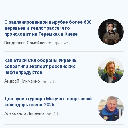
О запланированной вырубке более 600
деревьев и теплотрассе: что
происходит на Теремках в Киеве
Владислав Самойленко
1,4 т.
Как атаки Сил обороны Украины
сократили экспорт российских
нефтепродуктов
Андрей Клименко
3,3 т.
Два супертурнира Магучих: спортивній
календарь осени-2026
Александр Липенко
9,9 т.