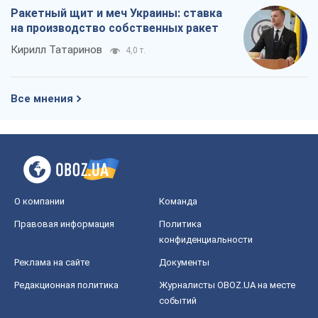
Ракетный щит и меч Украины: ставка
на производство собственных ракет
Кирилл Татаринов
4,0 т.
Все мнения
О компании
Команда
Правовая информация
Политика
конфиденциальности
Реклама на сайте
Документы
Редакционная политика
Журналисты OBOZ.UA на месте
событий