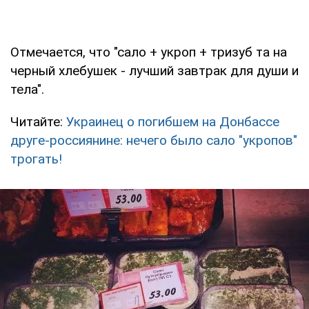
Отмечается, что "сало + укроп + тризуб та на
черный хлебушек - лучший завтрак для души и
тела".
Читайте:
Украинец о погибшем на Донбассе
друге-россиянине: нечего было сало "укропов"
трогать!