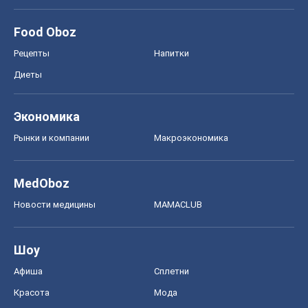
Food Oboz
Рецепты
Напитки
Диеты
Экономика
Рынки и компании
Mакроэкономика
MedOboz
Новости медицины
MAMACLUB
Шоу
Афиша
Сплетни
Красота
Мода