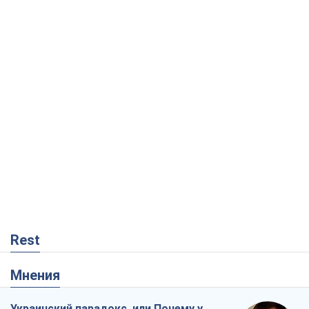
Rest
Мнения
Украинский парадокс, или Почему у