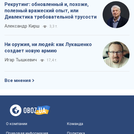
Рекрутинг: обновленный и, похоже,
полезный вражеский опыт, или
Диалектика требовательной трусости
Александр Кирш
3,3 т.
Ни оружия, ни людей: как Лукашенко
создает новую армию
Игар Тышкевич
17,4 т.
Все мнения
О компании
Команда
Правовая информация
Политика