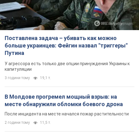
Поставлена задача – убивать как можно
больше украинцев: Фейгин назвал "триггеры"
Путина
У агрессора есть только две опции принуждения Украины к
капитуляции
3 години тому
19,1 т.
В Молдове прогремел мощный взрыв: на
месте обнаружили обломки боевого дрона
После инцидента на месте начался пожар растительности
2 години тому
11,5 т.