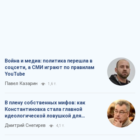
Война и медиа: политика перешла в
соцсети, а СМИ играют по правилам
YouTube
Павел Казарин
1,6 т.
В плену собственных мифов: как
Константиновка стала главной
идеологической ловушкой для
российских оккупантов
Дмитрий Снегирев
4,1 т.