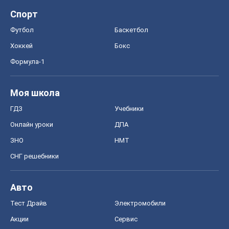
Спорт
Футбол
Баскетбол
Хоккей
Бокс
Формула-1
Моя школа
ГДЗ
Учебники
Онлайн уроки
ДПА
ЗНО
НМТ
СНГ решебники
Авто
Тест Драйв
Электромобили
Акции
Сервис