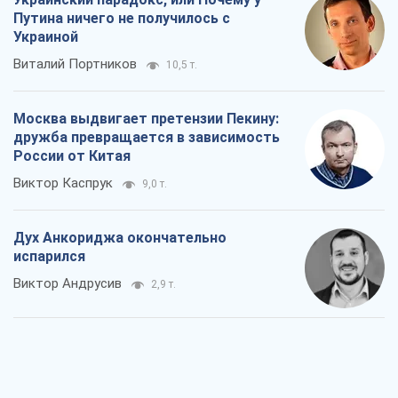
Путина ничего не получилось с
Украиной
Виталий Портников
10,5 т.
Москва выдвигает претензии Пекину:
дружба превращается в зависимость
России от Китая
Виктор Каспрук
9,0 т.
Дух Анкориджа окончательно
испарился
Виктор Андрусив
2,9 т.