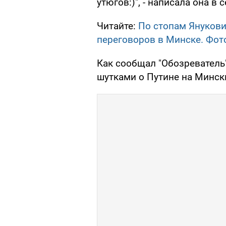
утюгов:)", - написала она в с
Читайте:
По стопам Янукови
переговоров в Минске. Фот
Как сообщал "Обозреватель
шутками о Путине на Минск