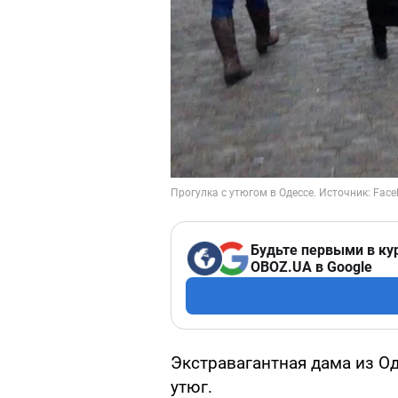
Будьте первыми в ку
OBOZ.UA в Google
Экстравагантная дама из О
утюг.