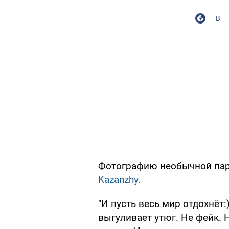
В
Фотографию необычной па
Kazanzhy.
"И пусть весь мир отдохнёт:
выгуливает утюг. Не фейк.