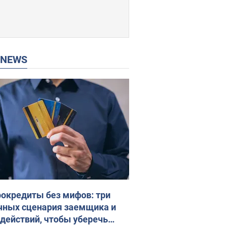
P NEWS
окредиты без мифов: три
чных сценария заемщика и
 действий, чтобы уберечь