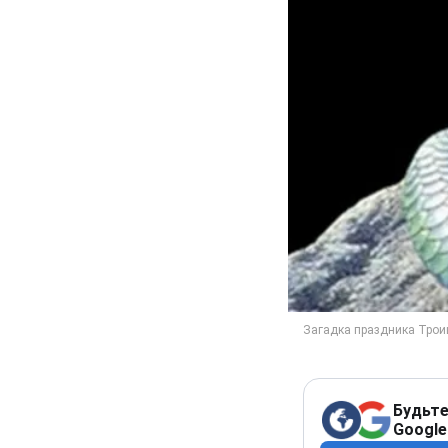
Будьте
Google