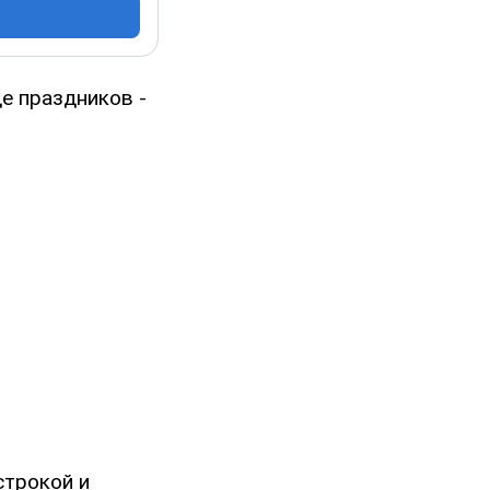
е праздников -
строкой и