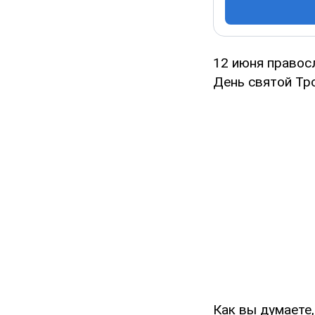
12 июня правос
День святой Тр
Как вы думаете,