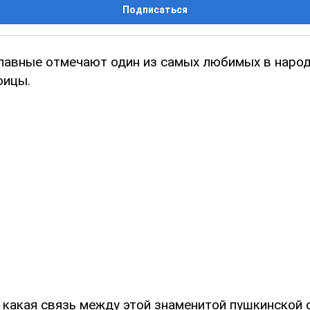
Подписаться
лавные отмечают один из самых любимых в народ
оицы.
 какая связь между этой знаменитой пушкинской 