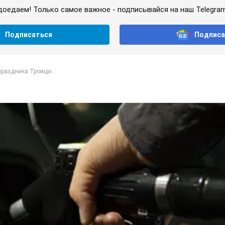
доедаем! Только самое важное - подписывайся на наш Telegra
Подписаться
Подписа
раздника Троицы....