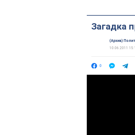
Загадка п
(Архив) Поли
10.06.2011 15:
0