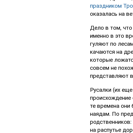
праздником Тр
оказалась на ве
Дело в том, что
именно в это вр
гуляют по лесам
качаются на дре
которые ложатс
совсем не похо
представляют в
Русалки (их еще
происхождение 
те времена они
наядам. По пре
родственников: 
на распутье дор