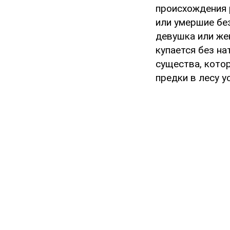
происхождения 
или умершие бе
девушка или же
купается без на
существа, кото
предки в лесу 