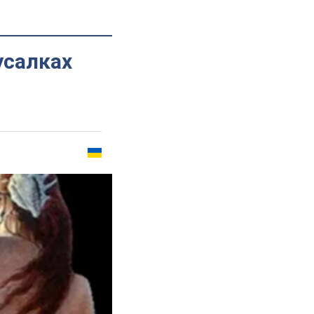
усалках