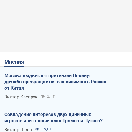
Мнения
Москва выдвигает претензии Пекину:
дружба превращается в зависимость России
от Китая
Виктор Каспрук
2,1 т.
Совпадение интересов двух циничных
игроков или тайный план Трампа и Путина?
Виктор Швец
15,1 т.