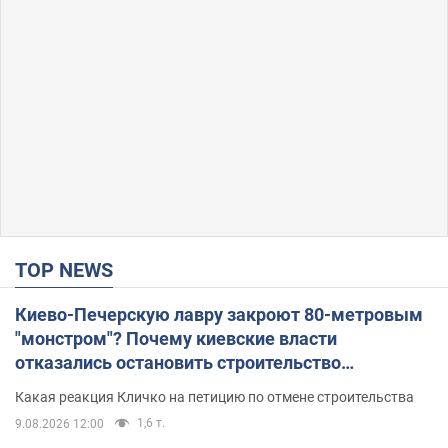
TOP NEWS
Киево-Печерскую лавру закроют 80-метровым
"монстром"? Почему киевские власти
отказались остановить строительство
небоскреба "московского верующего"
Какая реакция Кличко на петицию по отмене строительства
1,6 т.
9.08.2026 12:00