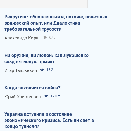
Рекрутинг: обновленный и, похоже, полезный
вражеский опыт, или Диалектика
требовательной трусости
Александр Кирш
675
Ни оружия, ни людей: как Лукашенко
создает новую армию
Игар Тышкевич
16,2 т.
Когда закончится война?
Юрий Христензен
12,0 т.
Украина вступила в состояние
экономического кризиса. Есть ли свет в
конце туннеля?