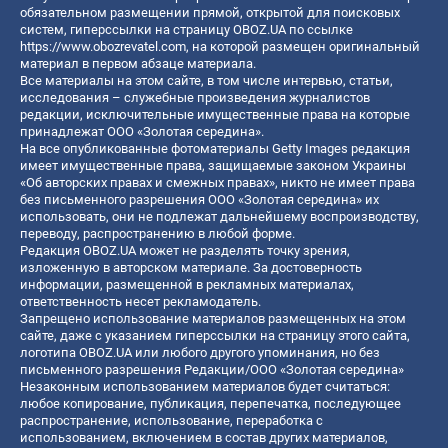
обязательном размещении прямой, открытой для поисковых
систем, гиперссылки на страницу OBOZ.UA по ссылке
https://www.obozrevatel.com
, на которой размещен оригинальный
материал в первом абзаце материала.
Все материалы на этом сайте, в том числе интервью, статьи,
исследования – служебные произведения журналистов
редакции, исключительные имущественные права на которые
принадлежат ООО «Золотая середина».
На все опубликованные фотоматериалы Getty Images редакция
имеет имущественные права, защищаемые законом Украины
«Об авторских правах и смежных правах», никто не имеет права
без письменного разрешения ООО «Золотая середина» их
использовать, они не подлежат дальнейшему воспроизводству,
переводу, распространению в любой форме.
Редакция OBOZ.UA может не разделять точку зрения,
изложенную в авторском материале. За достоверность
информации, размещенной в рекламных материалах,
ответственность несет рекламодатель.
Запрещено использование материалов размещенных на этом
сайте, даже с указанием гиперссылки на страницу этого сайта,
логотипа OBOZ.UA или любого другого упоминания, но без
письменного разрешения Редакции/ООО «Золотая середина»
Незаконным использованием материалов будет считаться:
любое копирование, публикация, перепечатка, последующее
распространение, использование, переработка с
использованием, включением в состав других материалов,