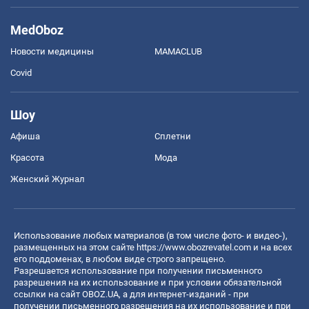
MedOboz
Новости медицины
MAMACLUB
Covid
Шоу
Афиша
Сплетни
Красота
Мода
Женский Журнал
Использование любых материалов (в том числе фото- и видео-),
размещенных на этом сайте
https://www.obozrevatel.com
и на всех
его поддоменах, в любом виде строго запрещено.
Разрешается использование при получении письменного
разрешения на их использование и при условии обязательной
ссылки на сайт OBOZ.UA, а для интернет-изданий - при
получении письменного разрешения на их использование и при