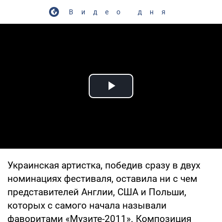
Видео дня
Play Video
Украинская артистка, победив сразу в двух
номинациях фестиваля, оставила ни с чем
представителей Англии, США и Польши,
которых с самого начала называли
фаворитами «Музите-2011». Композиция