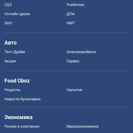
ГДЗ
Учебники
Онлайн уроки
ДПА
ЗНО
НМТ
Авто
Тест Драйв
Электромобили
Акции
Сервис
Food Oboz
Рецепты
Напитки
Новости Кулинарии
Экономика
Рынки и компании
Mакроэкономика