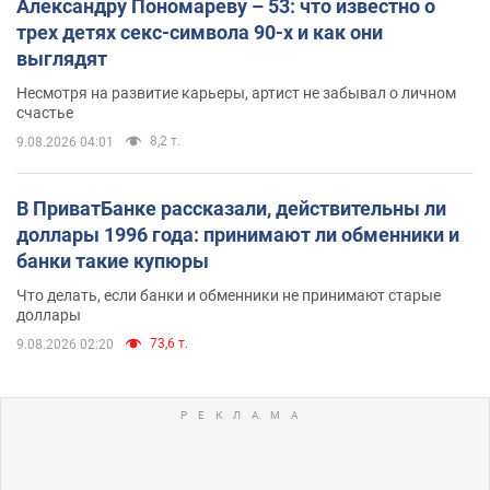
Александру Пономареву – 53: что известно о
трех детях секс-символа 90-х и как они
выглядят
Несмотря на развитие карьеры, артист не забывал о личном
счастье
8,2 т.
9.08.2026 04:01
В ПриватБанке рассказали, действительны ли
доллары 1996 года: принимают ли обменники и
банки такие купюры
Что делать, если банки и обменники не принимают старые
доллары
73,6 т.
9.08.2026 02:20