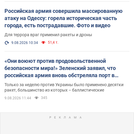
Российская армия совершила массированную
атаку на Одессу: горела историческая часть
города, есть пострадавшие. Фото и видео
Для террора враг применил ракеты и дроны
51,4 т.
9.08.2026 10:34
«Они воюют против продовольственной
безопасности мира!» Зеленский заявил, что
российская армия вновь обстреляла порт в
Одессе
Только за неделю против Украины было применено десятки
ракет, большинство из которых – баллистические
345
9.08.2026 11:44