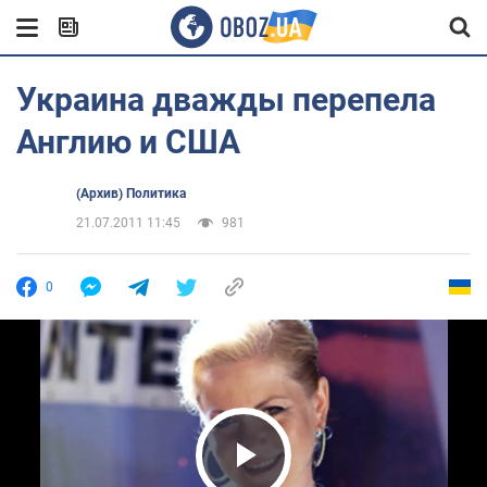
Украина дважды перепела
Англию и США
(Архив) Политика
21.07.2011 11:45
981
0