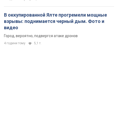
В оккупированной Ялте прогремели мощные
взрывы: поднимается черный дым. Фото и
видео
Город, вероятно, подвергся атаке дронов
4 години тому
5,1 т.