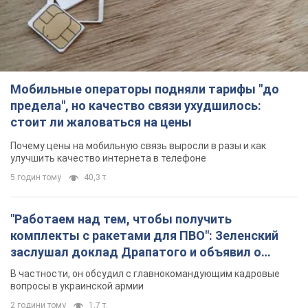
Мобильные операторы подняли тарифы "до
предела", но качество связи ухудшилось:
стоит ли жаловаться на цены
Почему цены на мобильную связь выросли в разы и как
улучшить качество интернета в телефоне
5 годин тому
40,3 т.
"Работаем над тем, чтобы получить
комплекты с ракетами для ПВО": Зеленский
заслушал доклад Драпатого и объявил о
новых мерах
В частности, он обсудил с главнокомандующим кадровые
вопросы в украинской армии
2 години тому
1,7 т.