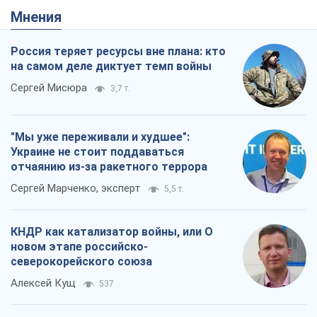
Мнения
Россия теряет ресурсы вне плана: кто
на самом деле диктует темп войны
Сергей Мисюра
3,7 т.
"Мы уже переживали и худшее":
Украине не стоит поддаваться
отчаянию из-за ракетного террора
Сергей Марченко, эксперт
5,5 т.
КНДР как катализатор войны, или О
новом этапе российско-
северокорейского союза
Алексей Кущ
537