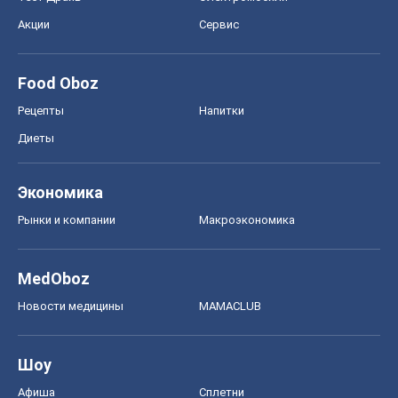
Акции
Сервис
Food Oboz
Рецепты
Напитки
Диеты
Экономика
Рынки и компании
Mакроэкономика
MedOboz
Новости медицины
MAMACLUB
Шоу
Афиша
Сплетни