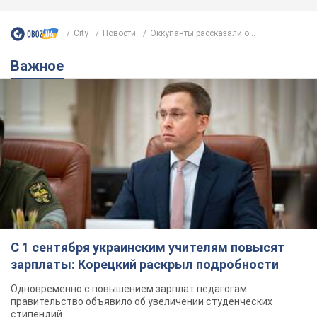
City
Новости
Оккупанты рассказали о...
Важное
С 1 сентября украинским учителям повысят
зарплаты: Корецкий раскрыл подробности
Одновременно с повышением зарплат педагогам
правительство объявило об увеличении студенческих
стипендий