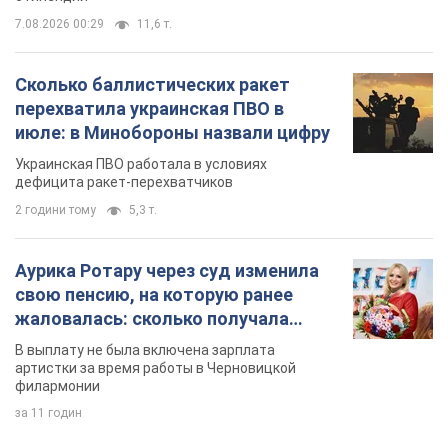
7.08.2026 00:29
11,6 т.
Сколько баллистических ракет
перехватила украинская ПВО в
июле: в Минобороны назвали цифру
Украинская ПВО работала в условиях
дефицита ракет-перехватчиков
2 години тому
5,3 т.
Аурика Ротару через суд изменила
свою пенсию, на которую ранее
жаловалась: сколько получала
певица
В выплату не была включена зарплата
артистки за время работы в Черновицкой
филармонии
за 11 годин