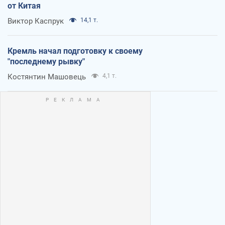
от Китая
Виктор Каспрук
14,1 т.
Кремль начал подготовку к своему
"последнему рывку"
Костянтин Машовець
4,1 т.