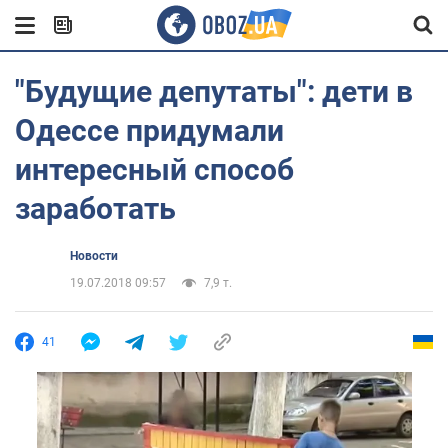
"Будущие депутаты": дети в
Одессе придумали
интересный способ
заработать
Новости
19.07.2018 09:57
7,9 т.
41