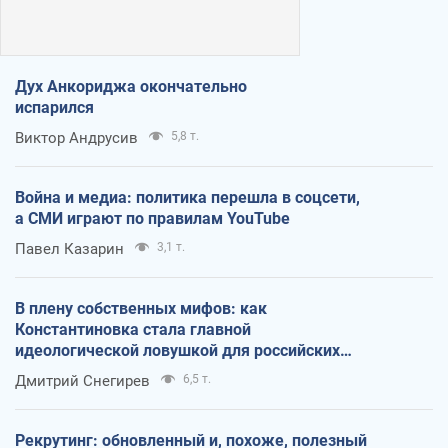
Дух Анкориджа окончательно
испарился
Виктор Андрусив
5,8 т.
Война и медиа: политика перешла в соцсети,
а СМИ играют по правилам YouTube
Павел Казарин
3,1 т.
В плену собственных мифов: как
Константиновка стала главной
идеологической ловушкой для российских
оккупантов
Дмитрий Снегирев
6,5 т.
Рекрутинг: обновленный и, похоже, полезный