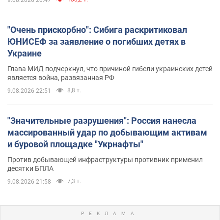
"Очень прискорбно": Сибига раскритиковал
ЮНИСЕФ за заявление о погибших детях в
Украине
Глава МИД подчеркнул, что причиной гибели украинских детей
является война, развязанная РФ
8,8 т.
9.08.2026 22:51
"Значительные разрушения": Россия нанесла
массированный удар по добывающим активам
и буровой площадке "Укрнафты"
Против добывающей инфраструктуры противник применил
десятки БПЛА
7,3 т.
9.08.2026 21:58