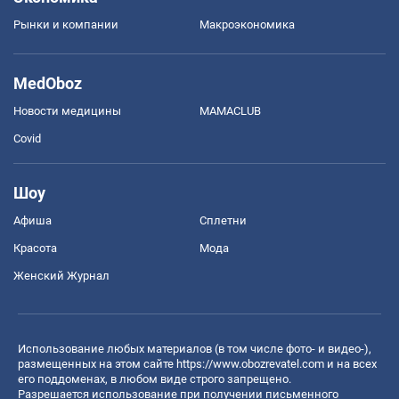
Рынки и компании
Mакроэкономика
MedOboz
Новости медицины
MAMACLUB
Covid
Шоу
Афиша
Сплетни
Красота
Мода
Женский Журнал
Использование любых материалов (в том числе фото- и видео-),
размещенных на этом сайте
https://www.obozrevatel.com
и на всех
его поддоменах, в любом виде строго запрещено.
Разрешается использование при получении письменного