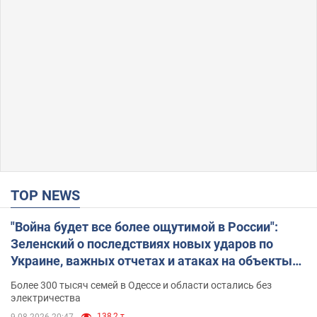
TOP NEWS
"Война будет все более ощутимой в России":
Зеленский о последствиях новых ударов по
Украине, важных отчетах и атаках на объекты
противника. Видео
Более 300 тысяч семей в Одессе и области остались без
электричества
138,2 т.
9.08.2026 20:47