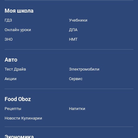
Моя школа
ГДЗ
Учебники
Онлайн уроки
ДПА
ЗНО
НМТ
Авто
Тест Драйв
Электромобили
Акции
Сервис
Food Oboz
Рецепты
Напитки
Новости Кулинарии
Экономика