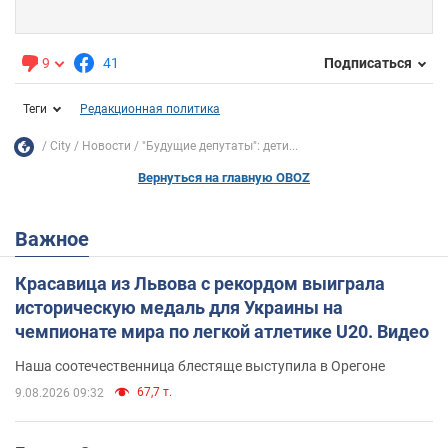
9
41
Подписаться
Теги
Редакционная политика
City
Новости
"Будущие депутаты": дети...
Вернуться на главную OBOZ
Важное
Красавица из Львова с рекордом выиграла
историческую медаль для Украины на
чемпионате мира по легкой атлетике U20. Видео
Наша соотечественница блестяще выступила в Орегоне
67,7 т.
9.08.2026 09:32