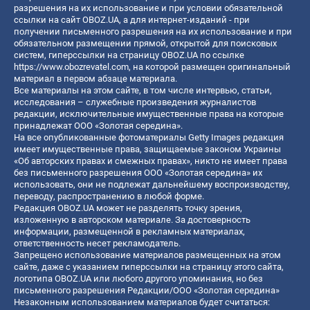
разрешения на их использование и при условии обязательной
ссылки на сайт OBOZ.UA, а для интернет-изданий - при
получении письменного разрешения на их использование и при
обязательном размещении прямой, открытой для поисковых
систем, гиперссылки на страницу OBOZ.UA по ссылке
https://www.obozrevatel.com
, на которой размещен оригинальный
материал в первом абзаце материала.
Все материалы на этом сайте, в том числе интервью, статьи,
исследования – служебные произведения журналистов
редакции, исключительные имущественные права на которые
принадлежат ООО «Золотая середина».
На все опубликованные фотоматериалы Getty Images редакция
имеет имущественные права, защищаемые законом Украины
«Об авторских правах и смежных правах», никто не имеет права
без письменного разрешения ООО «Золотая середина» их
использовать, они не подлежат дальнейшему воспроизводству,
переводу, распространению в любой форме.
Редакция OBOZ.UA может не разделять точку зрения,
изложенную в авторском материале. За достоверность
информации, размещенной в рекламных материалах,
ответственность несет рекламодатель.
Запрещено использование материалов размещенных на этом
сайте, даже с указанием гиперссылки на страницу этого сайта,
логотипа OBOZ.UA или любого другого упоминания, но без
письменного разрешения Редакции/ООО «Золотая середина»
Незаконным использованием материалов будет считаться: