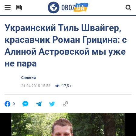
Украинский Тиль Швайгер,
красавчик Роман Грицина: с
Алиной Астровской мы уже
не пара
Сплетни
21.04.2015 15:53
17,5 т.
0