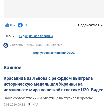
0
0
Подписаться
Теги
Редакционная политика
Сплетни
Украинский Тиль Швайгер ...
Вернуться на главную OBOZ
Важное
Красавица из Львова с рекордом выиграла
историческую медаль для Украины на
чемпионате мира по легкой атлетике U20. Видео
Наша соотечественница блестяще выступила в Орегоне
40,8 т.
9.08.2026 09:32