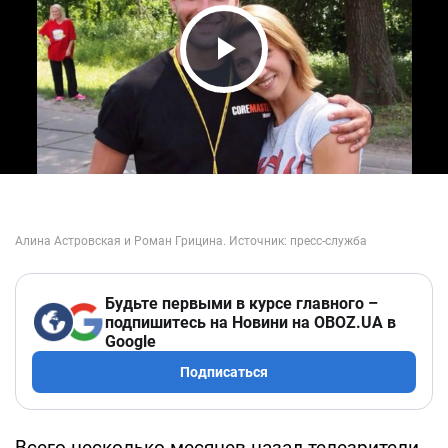
Play Video
Будьте первыми в курсе главного –
подпишитесь на Новини на OBOZ.UA в
Google
Подписаться
Всего несколько месяцев назад телезрители