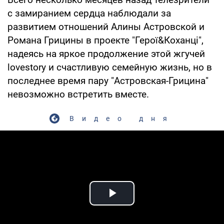
с замиранием сердца наблюдали за
развитием отношений Алины Астровской и
Романа Грицины в проекте "Герої&Коханці",
надеясь на яркое продолжение этой жгучей
lovestory и счастливую семейную жизнь, но в
последнее время пару "Астровская-Грицина"
невозможно встретить вместе.
Видео дня
Play Video