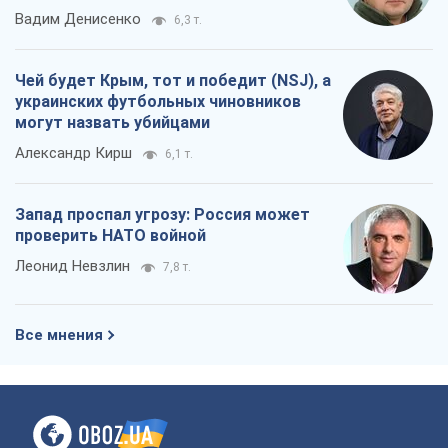
Вадим Денисенко
6,3 т.
Чей будет Крым, тот и победит (NSJ), а
украинских футбольных чиновников
могут назвать убийцами
Александр Кирш
6,1 т.
Запад проспал угрозу: Россия может
проверить НАТО войной
Леонид Невзлин
7,8 т.
Все мнения