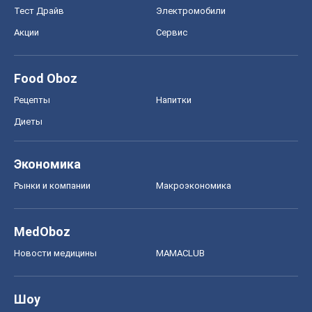
Тест Драйв
Электромобили
Акции
Сервис
Food Oboz
Рецепты
Напитки
Диеты
Экономика
Рынки и компании
Mакроэкономика
MedOboz
Новости медицины
MAMACLUB
Шоу