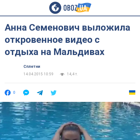
Анна Семенович выложила
откровенное видео с
отдыха на Мальдивах
Сплетни
14.04.2015 10:59
14,4 т.
0