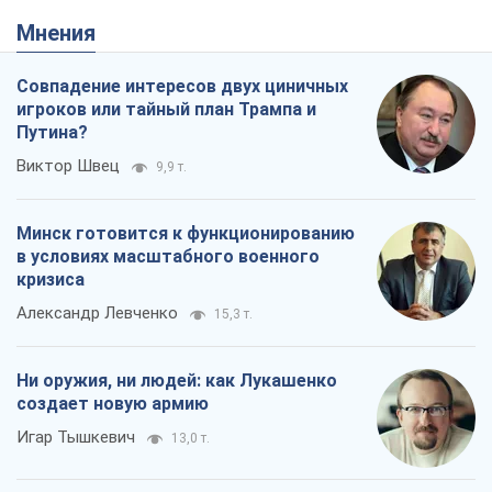
Мнения
Совпадение интересов двух циничных
игроков или тайный план Трампа и
Путина?
Виктор Швец
9,9 т.
Минск готовится к функционированию
в условиях масштабного военного
кризиса
Александр Левченко
15,3 т.
Ни оружия, ни людей: как Лукашенко
создает новую армию
Игар Тышкевич
13,0 т.