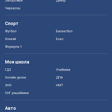
Запорожье
Днепр
Черкассы
Спорт
Футбол
Баскетбол
Хоккей
Бокс
Формула-1
Моя школа
ГДЗ
Учебники
Онлайн уроки
ДПА
ЗНО
НМТ
СНГ решебники
Авто