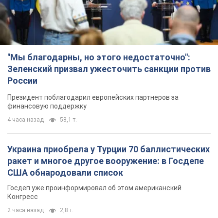
"Мы благодарны, но этого недостаточно":
Зеленский призвал ужесточить санкции против
России
Президент поблагодарил европейских партнеров за
финансовую поддержку
4 часа назад
58,1 т.
Украина приобрела у Турции 70 баллистических
ракет и многое другое вооружение: в Госдепе
США обнародовали список
Госдеп уже проинформировал об этом американский
Конгресс
2 часа назад
2,8 т.