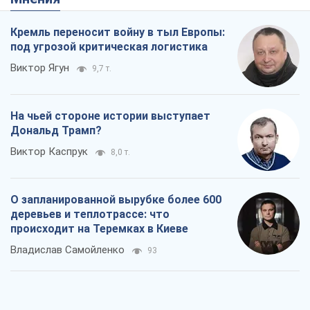
О запланированной вырубке более 600
деревьев и теплотрассе: что
происходит на Теремках в Киеве
Владислав Самойленко
93
Как атаки Сил обороны Украины
сократили экспорт российских