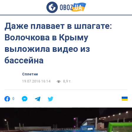
Даже плавает в шпагате:
Волочкова в Крыму
выложила видео из
бассейна
Сплетни
19.07.2016 16:14
8,9 т.
0