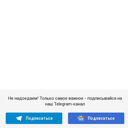
Не надоедаем! Только самое важное - подписывайся на
наш Telegram-канал
Подписаться
Подписаться
Сплетни
Даже плавает в...
Важное