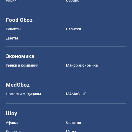
MedOboz
Новости медицины
MAMACLUB
Шоу
Афиша
Сплетни
Красота
Мода
Женский Журнал