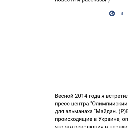
В
Весной 2014 года я встрет
пресс-центра "Олимпийский"
для альманаха "Майдан. (Р)
происходящие в Украине, о
что эта революция в первую