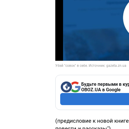
Будьте первыми в ку
OBOZ.UA в Google
(предисловие к новой книге
повести и рассказы")