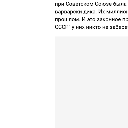
при Советском Союзе была 
варварски дика. Их миллио
прошлом. И это законное п
СССР" у них никто не забере