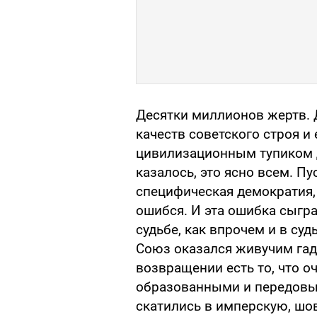
Десятки миллионов жертв. 
качеств советского строя и
цивилизационным тупиком д
казалось, это ясно всем. Пу
специфическая демократия, 
ошибся. И эта ошибка сыгр
судьбе, как впрочем и в суд
Союз оказался живучим гад
возвращении есть то, что оч
образованными и передовы
скатились в имперскую, шо