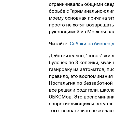
ограничиваясь общими свед
борьбе с "криминально-оли
моему основная причина эт
просто не хотят возвращать
руководимой из Москвы эли
Читайте:
Собаки на бизнес-
Действительно, "совок" жив
булочек по 3 копейки, музык
газировку из автоматов, пи
правило, это воспоминания 
Ностальгия по беззаботной 
все решали родители, школа
ОБКОМов. Это воспоминани
сопротивляющихся вступле
того: сознательно не желаю