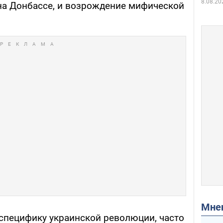
8.08.20
на Донбассе, и возрождение мифической
Мн
специфику украинской революции, часто