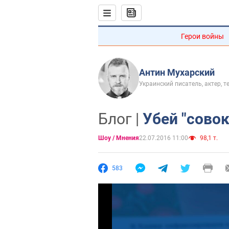
Герои войны
Антин Мухарский
Украинский писатель, актер, 
Блог |
Убей "совок
Шоу / Мнения
22.07.2016 11:00
98,1 т.
583