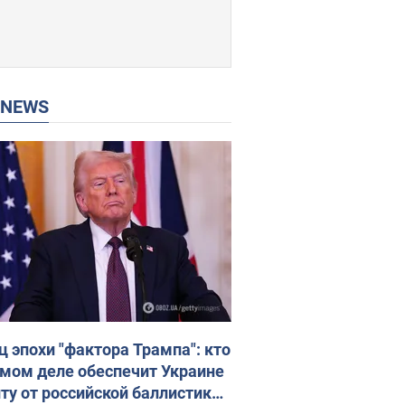
P NEWS
ц эпохи "фактора Трампа": кто
амом деле обеспечит Украине
ту от российской баллистики.