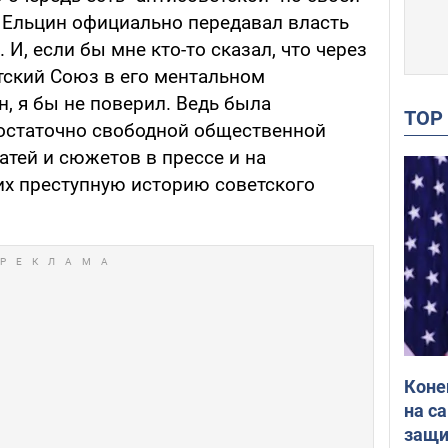
ис Ельцин официально передавал власть
. И, если бы мне кто-то сказал, что через
тский Союз в его ментальном
, я бы не поверил. Ведь была
TO
достаточно свободной общественной
татей и сюжетов в прессе и на
х преступную историю советского
Коне
на с
защи