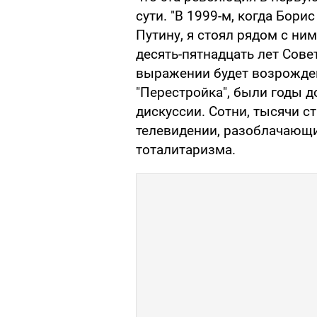
сути. "В 1999-м, когда Бор
Путину, я стоял рядом с ним
десять-пятнадцать лет Сове
выражении будет возрожден
"Перестройка", были годы 
дискуссии. Сотни, тысячи с
телевидении, разоблачающи
тоталитаризма.