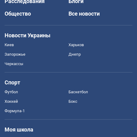
Расследования
Блоги
Общество
Все новости
Новости Украины
Киев
Харьков
Запорожье
Днепр
Черкассы
Спорт
Футбол
Баскетбол
Хоккей
Бокс
Формула-1
Моя школа