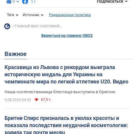
0
17
Подписаться
Теги
Источник
Редакционная политика
Главный враг счастливой...
Вернуться на главную OBOZ
Важное
Красавица из Львова с рекордом выиграла
историческую медаль для Украины на
чемпионате мира по легкой атлетике U20. Видео
Наша соотечественница блестяще выступила в Орегоне
67,5 т.
9.08.2026 09:32
Бритни Спирс призналась в уколах красоты и
показала последствия неудачной косметологии:
ходила так почти месяц