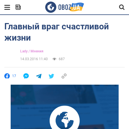
Главный враг счастливой
жизни
Lady / Мнения
14.03.2016 11:40
687
17