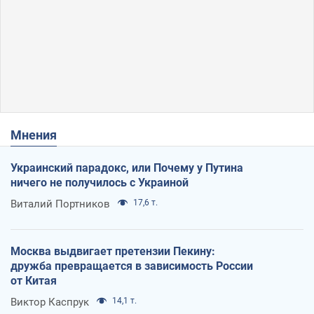
Мнения
Украинский парадокс, или Почему у Путина
ничего не получилось с Украиной
Виталий Портников
17,6 т.
Москва выдвигает претензии Пекину:
дружба превращается в зависимость России
от Китая
Виктор Каспрук
14,1 т.