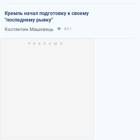
Кремль начал подготовку к своему
"последнему рывку"
Костянтин Машовець
4,0 т.