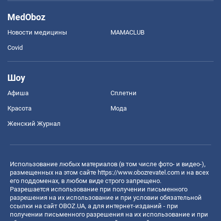
MedOboz
Новости медицины
MAMACLUB
Covid
Шоу
Афиша
Сплетни
Красота
Мода
Женский Журнал
Использование любых материалов (в том числе фото- и видео-),
размещенных на этом сайте
https://www.obozrevatel.com
и на всех
его поддоменах, в любом виде строго запрещено.
Разрешается использование при получении письменного
разрешения на их использование и при условии обязательной
ссылки на сайт OBOZ.UA, а для интернет-изданий - при
получении письменного разрешения на их использование и при