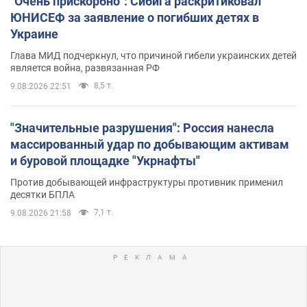
"Очень прискорбно": Сибига раскритиковал
ЮНИСЕФ за заявление о погибших детях в
Украине
Глава МИД подчеркнул, что причиной гибели украинских детей
является война, развязанная РФ
8,5 т.
9.08.2026 22:51
"Значительные разрушения": Россия нанесла
массированный удар по добывающим активам
и буровой площадке "Укрнафты"
Против добывающей инфраструктуры противник применил
десятки БПЛА
7,1 т.
9.08.2026 21:58