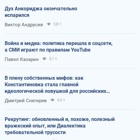
Дух Анкориджа окончательно
испарился
Виктор Андрусив
5,8 т.
Война и медиа: политика перешла в соцсети,
а СМИ играют по правилам YouTube
Павел Казарин
3,1 т.
В плену собственных мифов: как
Константиновка стала главной
идеологической ловушкой для российских
оккупантов
Дмитрий Снегирев
6,5 т.
Рекрутинг: обновленный и, похоже, полезный
вражеский опыт, или Диалектика
требовательной трусости