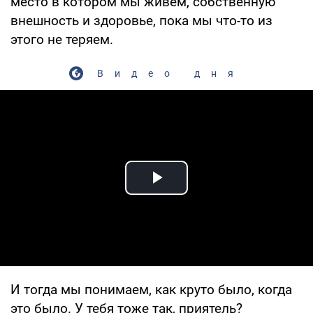
место в котором мы живем, собственную
внешность и здоровье, пока мы что-то из
этого не теряем.
Видео дня
Play Video
И тогда мы понимаем, как круто было, когда
это было. У тебя тоже так, приятель?