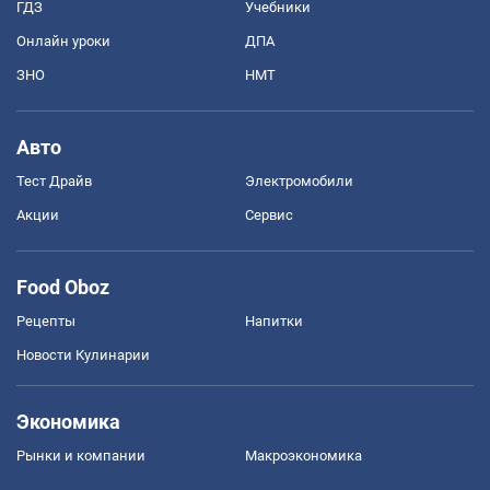
ГДЗ
Учебники
Онлайн уроки
ДПА
ЗНО
НМТ
Авто
Тест Драйв
Электромобили
Акции
Сервис
Food Oboz
Рецепты
Напитки
Новости Кулинарии
Экономика
Рынки и компании
Mакроэкономика