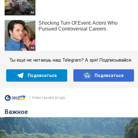
Ты еще не читаешь наш Telegram? А зря! Подписывайся
Подписаться
Подписаться
Нова газова угода...
Важное