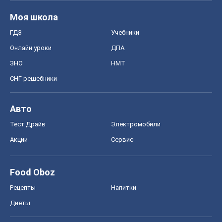
Моя школа
ГДЗ
Учебники
Онлайн уроки
ДПА
ЗНО
НМТ
СНГ решебники
Авто
Тест Драйв
Электромобили
Акции
Сервис
Food Oboz
Рецепты
Напитки
Диеты