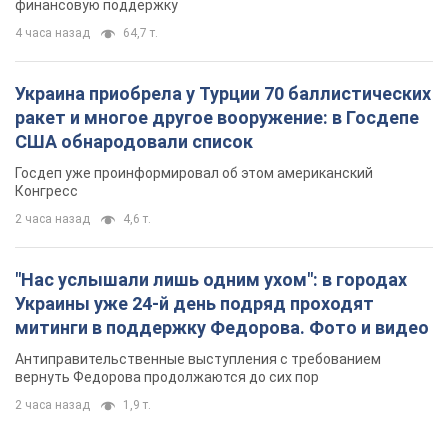
финансовую поддержку
4 часа назад
64,7 т.
Украина приобрела у Турции 70 баллистических
ракет и многое другое вооружение: в Госдепе
США обнародовали список
Госдеп уже проинформировал об этом американский
Конгресс
2 часа назад
4,6 т.
"Нас услышали лишь одним ухом": в городах
Украины уже 24-й день подряд проходят
митинги в поддержку Федорова. Фото и видео
Антиправительственные выступления с требованием
вернуть Федорова продолжаются до сих пор
2 часа назад
1,9 т.