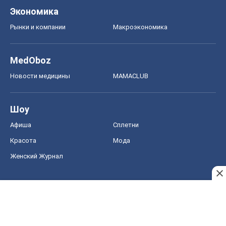
Экономика
Рынки и компании
Mакроэкономика
MedOboz
Новости медицины
MAMACLUB
Шоу
Афиша
Сплетни
Красота
Мода
Женский Журнал