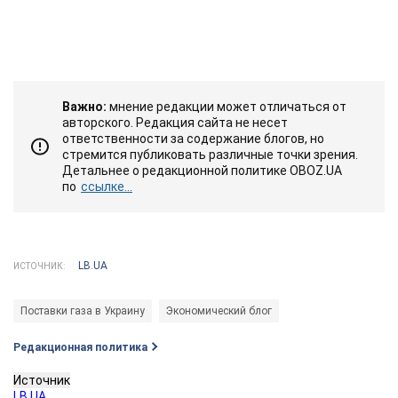
Важно:
мнение редакции может отличаться от
авторского. Редакция сайта не несет
ответственности за содержание блогов, но
стремится публиковать различные точки зрения.
Детальнее о редакционной политике OBOZ.UA
по
ссылке...
LB.UA
ИСТОЧНИК:
Поставки газа в Украину
Экономический блог
Редакционная политика
Источник
LB.UA