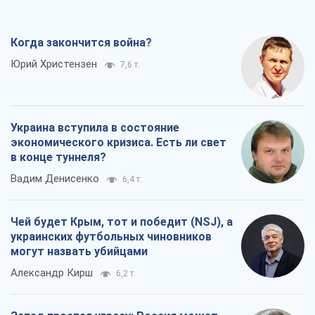
Когда закончится война?
Юрий Христензен
7,6 т.
Украина вступила в состояние
экономического кризиса. Есть ли свет
в конце туннеля?
Вадим Денисенко
6,4 т.
Чей будет Крым, тот и победит (NSJ), а
украинских футбольных чиновников
могут назвать убийцами
Александр Кирш
6,2 т.