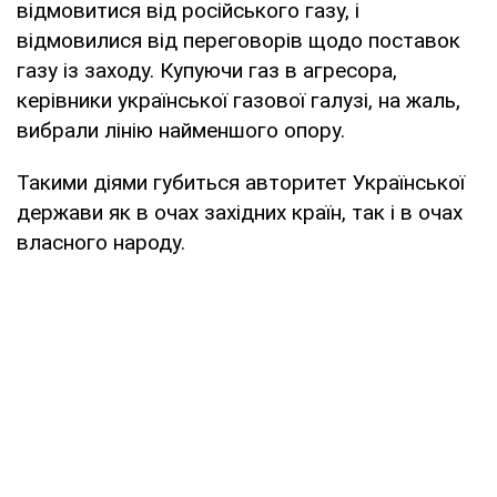
відмовитися від російського газу, і
відмовилися від переговорів щодо поставок
газу із заходу. Купуючи газ в агресора,
керівники української газової галузі, на жаль,
вибрали лінію найменшого опору.
Такими діями губиться авторитет Української
держави як в очах західних країн, так і в очах
власного народу.