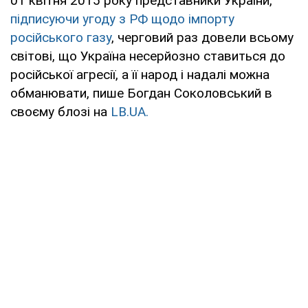
01 квітня 2015 року представники України,
підписуючи угоду з РФ щодо імпорту
російського газу
, черговий раз довели всьому
світові, що Україна несерйозно ставиться до
російської агресії, а її народ і надалі можна
обманювати, пише Богдан Соколовський в
своєму блозі на
LB.UA.