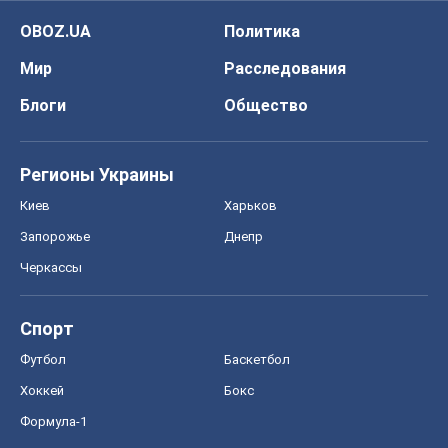
OBOZ.UA
Политика
Мир
Расследования
Блоги
Общество
Регионы Украины
Киев
Харьков
Запорожье
Днепр
Черкассы
Спорт
Футбол
Баскетбол
Хоккей
Бокс
Формула-1