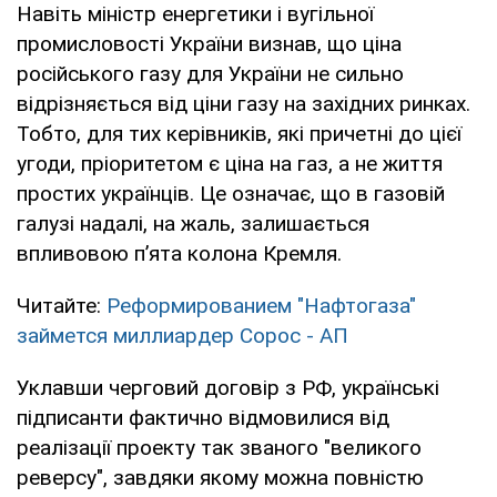
Навіть міністр енергетики і вугільної
промисловості України визнав, що ціна
російського газу для України не сильно
відрізняється від ціни газу на західних ринках.
Тобто, для тих керівників, які причетні до цієї
угоди, пріоритетом є ціна на газ, а не життя
простих українців. Це означає, що в газовій
галузі надалі, на жаль, залишається
впливовою п’ята колона Кремля.
Читайте:
Реформированием "Нафтогаза"
займется миллиардер Сорос - АП
Уклавши черговий договір з РФ, українські
підписанти фактично відмовилися від
реалізації проекту так званого "великого
реверсу", завдяки якому можна повністю