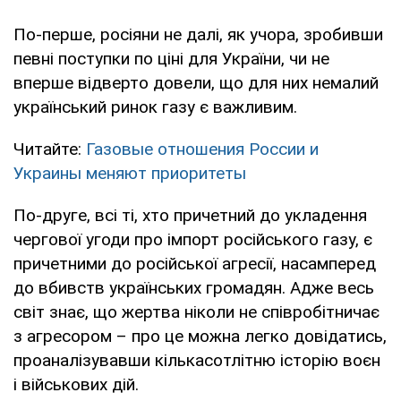
По-перше, росіяни не далі, як учора, зробивши
певні поступки по ціні для України, чи не
вперше відверто довели, що для них немалий
український ринок газу є важливим.
Читайте:
Газовые отношения России и
Украины меняют приоритеты
По-друге, всі ті, хто причетний до укладення
чергової угоди про імпорт російського газу, є
причетними до російської агресії, насамперед
до вбивств українських громадян. Адже весь
світ знає, що жертва ніколи не співробітничає
з агресором – про це можна легко довідатись,
проаналізувавши кількасотлітню історію воєн
і військових дій.