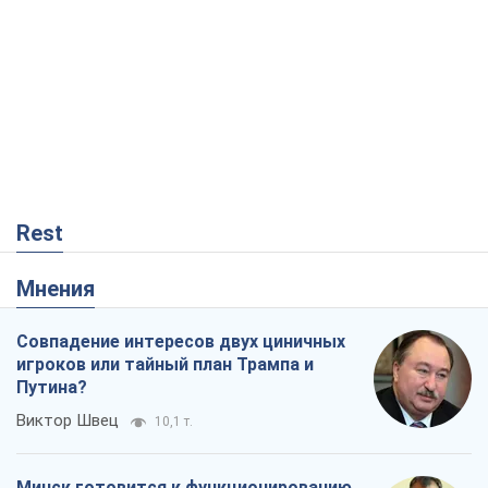
Rest
Мнения
Совпадение интересов двух циничных
игроков или тайный план Трампа и
Путина?
Виктор Швец
10,1 т.
Минск готовится к функционированию