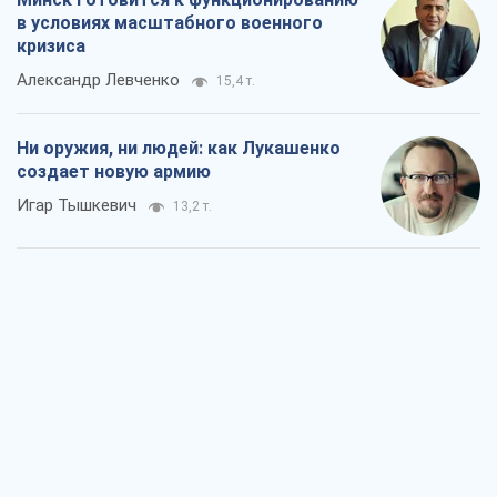
в условиях масштабного военного
кризиса
Александр Левченко
15,4 т.
Ни оружия, ни людей: как Лукашенко
создает новую армию
Игар Тышкевич
13,2 т.