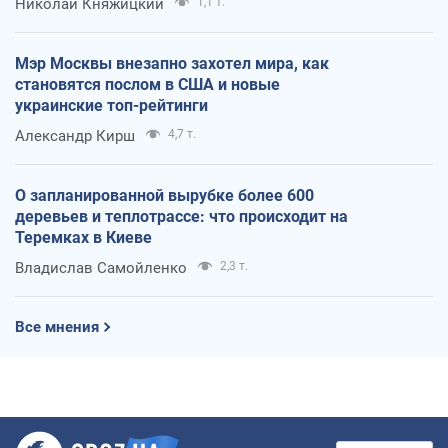
Николай Княжицкий
1,1 т.
Мэр Москвы внезапно захотел мира, как
становятся послом в США и новые
украинские топ-рейтинги
Александр Кирш
4,7 т.
О запланированной вырубке более 600
деревьев и теплотрассе: что происходит на
Теремках в Киеве
Владислав Самойленко
2,3 т.
Все мнения