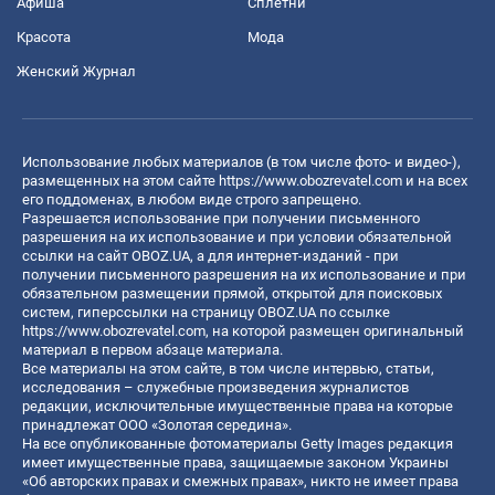
Афиша
Сплетни
Красота
Мода
Женский Журнал
Использование любых материалов (в том числе фото- и видео-),
размещенных на этом сайте
https://www.obozrevatel.com
и на всех
его поддоменах, в любом виде строго запрещено.
Разрешается использование при получении письменного
разрешения на их использование и при условии обязательной
ссылки на сайт OBOZ.UA, а для интернет-изданий - при
получении письменного разрешения на их использование и при
обязательном размещении прямой, открытой для поисковых
систем, гиперссылки на страницу OBOZ.UA по ссылке
https://www.obozrevatel.com
, на которой размещен оригинальный
материал в первом абзаце материала.
Все материалы на этом сайте, в том числе интервью, статьи,
исследования – служебные произведения журналистов
редакции, исключительные имущественные права на которые
принадлежат ООО «Золотая середина».
На все опубликованные фотоматериалы Getty Images редакция
имеет имущественные права, защищаемые законом Украины
«Об авторских правах и смежных правах», никто не имеет права