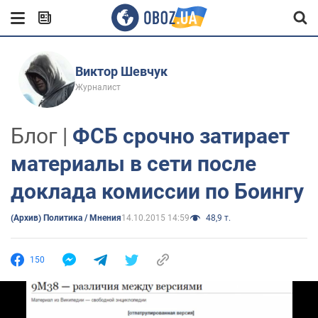
Виктор Шевчук
Журналист
Блог |
ФСБ срочно затирает
материалы в сети после
доклада комиссии по Боингу
(Архив) Политика / Мнения
14.10.2015 14:59
48,9 т.
150