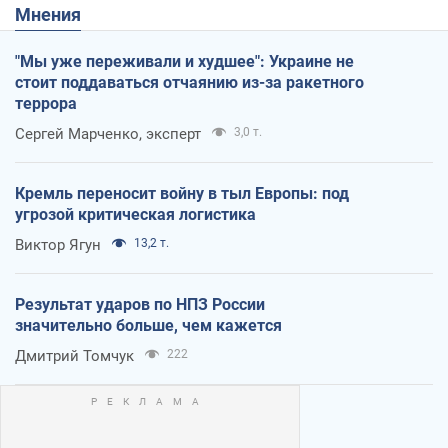
Мнения
"Мы уже переживали и худшее": Украине не
стоит поддаваться отчаянию из-за ракетного
террора
Сергей Марченко, эксперт
3,0 т.
Кремль переносит войну в тыл Европы: под
угрозой критическая логистика
Виктор Ягун
13,2 т.
Результат ударов по НПЗ России
значительно больше, чем кажется
Дмитрий Томчук
222