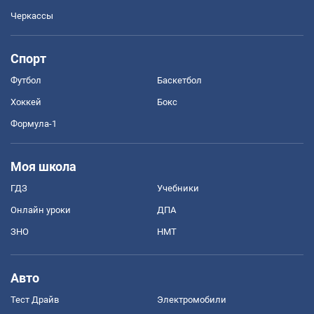
Черкассы
Спорт
Футбол
Баскетбол
Хоккей
Бокс
Формула-1
Моя школа
ГДЗ
Учебники
Онлайн уроки
ДПА
ЗНО
НМТ
Авто
Тест Драйв
Электромобили