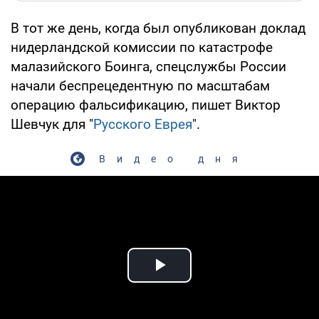
В тот же день, когда был опубликован доклад
нидерландской комиссии по катастрофе
малазийского Боинга, спецслужбы России
начали беспрецедентную по масштабам
операцию фальсификацию, пишет Виктор
Шевчук для "
Русского Еврея
".
Видео дня
Play Video