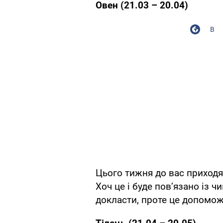
Овен (21.03 – 20.04)
В
Цього тижня до вас приходят
Хоч це і буде пов’язано із 
докласти, проте це допоможе