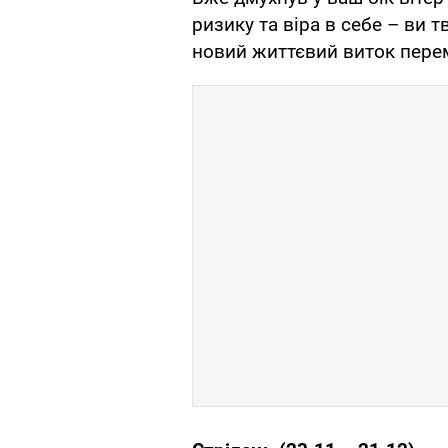
ризику та віра в себе – ви 
новий життєвий виток пер