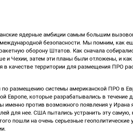
анские ядерные амбиции самым большим вызово
 международной безопасности. Мы помним, как 
ракетную оборону Штатов. Как сначала собирали
е и Чехии, затем эти планы были отложены, и как
я в качестве территории для размещения ПРО ра
ы по размещению системы американской ПРО в Ев
ной Европе, которые разрабатывались в течение д
ы именно против возможного появления у Ирана 
лей для нее. США пытались устранить эту самую, 
этого пошли на очень серьезные геополитические 
ии.