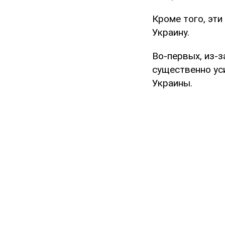
Кроме того, эт
Украину.
Во-первых, из-з
существенно уси
Украины.