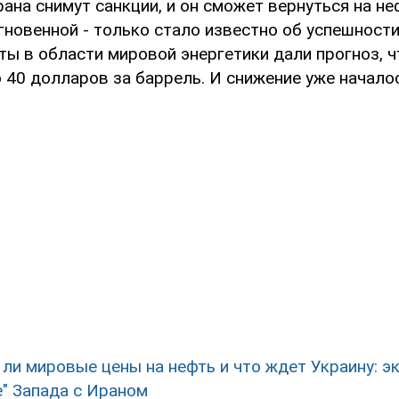
ана снимут санкции, и он сможет вернуться на не
гновенной - только стало известно об успешност
ты в области мировой энергетики дали прогноз, ч
 40 долларов за баррель. И снижение уже началос
 ли мировые цены на нефть и что ждет Украину: э
е" Запада с Ираном