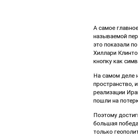
А самое главное
называемой пер
это показали по
Хиллари Клинто
кнопку как симв
На самом деле 
пространство, и
реализации Ира
пошли на потер
Поэтому достиг
большая победа
только геополит