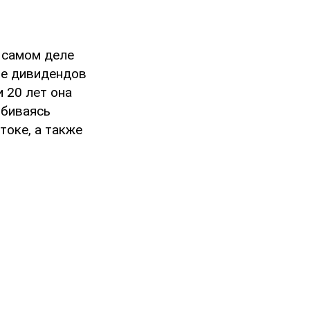
а самом деле
ше дивидендов
 20 лет она
обиваясь
токе, а также