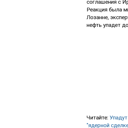
соглашения с Ир
Реакция была м
Лозанне, экспер
нефть упадет до
Читайте:
Упадут
"ядерной сделк