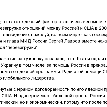
, что этот ядерный фактор стал очень весомым в
езагрузке отношений между Россией и США в 2009
 телевидению, пожалуй, во всем мире - как госс
н и глава МИД России Сергей Лавров вместе на
ол "перезагрузки".
нажатие на ту кнопку означало, что Штаты сдали 
 Украину в том числе, за помощь России в прекр
ном его ядерной программы. Ради этой помощи 
ю глобального лидерства.
нутые с Ираном договоренности по его ядерной п
 США. И одновременно - большой провал России.
ический, но и экономический, потому что после п