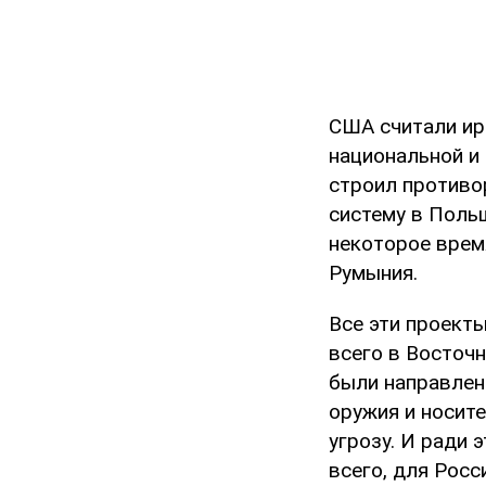
США считали ир
национальной и
строил противо
систему в Польш
некоторое врем
Румыния.
Все эти проект
всего в Восточ
были направлен
оружия и носите
угрозу. И ради 
всего, для Росс