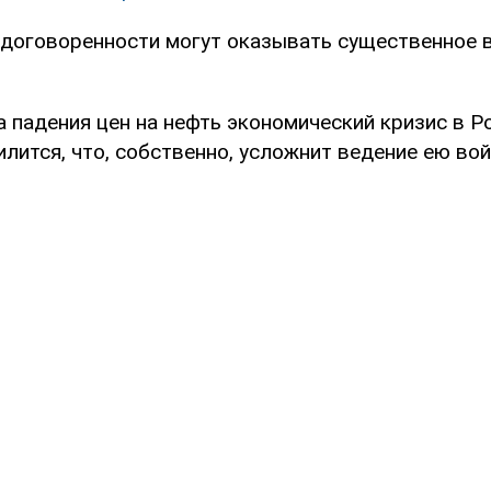
и договоренности могут оказывать существенное в
а падения цен на нефть экономический кризис в Р
лится, что, собственно, усложнит ведение ею во