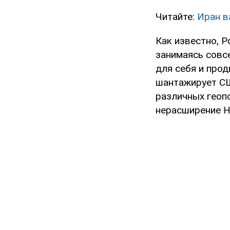
Читайте:
Иран в
Как известно, Р
занимаясь совс
для себя и прод
шантажирует СШ
различных геопо
нерасширение Н