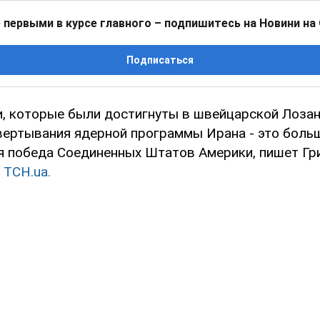
 первыми в курсе главного – подпишитесь на Новини на
Подписаться
, которые были достигнуты в швейцарской Лоза
вертывания ядерной программы Ирана - это боль
я победа Соединенных Штатов Америки, пишет Гр
я
ТСН.ua.