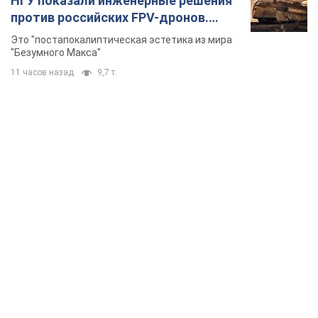
TOP NEWS
Конец эпохи "фактора Трампа": кто на самом