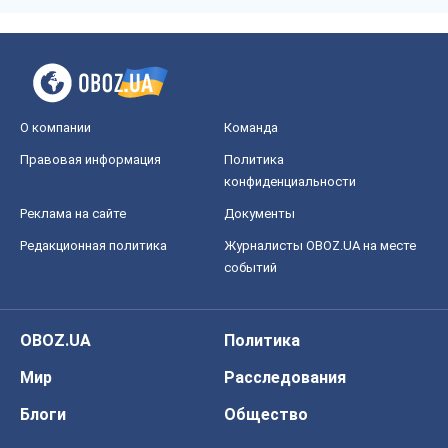
OBOZ.UA
Политика
Мир
Расследования
Блоги
Общество
Регионы Украины
Киев
Харьков
Запорожье
Днепр
Черкассы
Спорт
Футбол
Баскетбол
Хоккей
Бокс