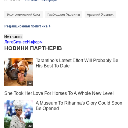
ИСТОЧНИК:
Экономический блог
Госбюджет Украины
Арсений Яценюк
Редакционная политика
Источник
ЛигаБизнесИнформ