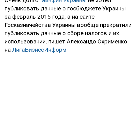
Очень долго
Минфин Украины
не хотел
публиковать данные о госбюджете Украины
за февраль 2015 года, а на сайте
Госказначейства Украины вообще прекратили
публиковать данные о сборе налогов и их
использовании, пишет Александо Охрименко
на
ЛигаБизнесИнформ.