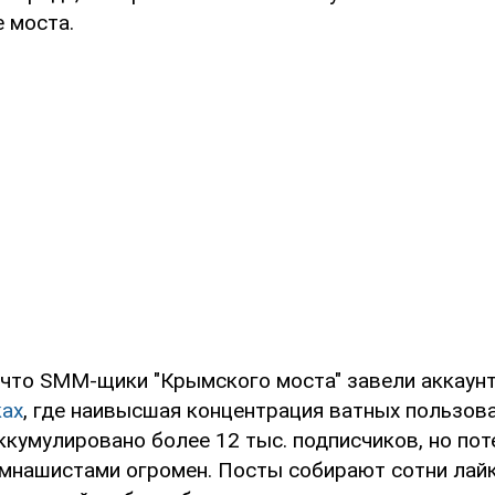
 моста.
 что SMM-щики "Крымского моста" завели аккаун
ках
, где наивысшая концентрация ватных пользова
ккумулировано более 12 тыс. подписчиков, но пот
мнашистами огромен. Посты собирают сотни лайк