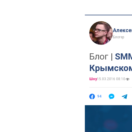
Алексе
Блогер
Блог |
SMM
Крымском
Шоу
15.03.2016 08:10
94