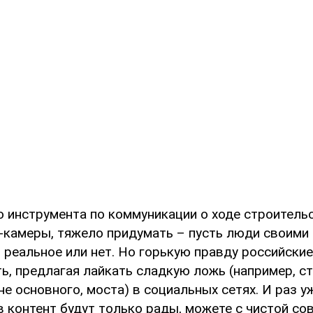
о инструмента по коммуникации о ходе строительс
-камеры, тяжело придумать – пусть люди своими 
 реальное или нет. Но горькую правду российски
ь, предлагая лайкать сладкую ложь (например, с
 не основного, моста) в социальных сетях. И раз 
в контент будут только рады, можете с чистой со