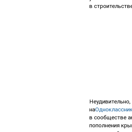
в строительстве
Неудивительно,
на
Одноклассни
в сообществе а
пополнения кры