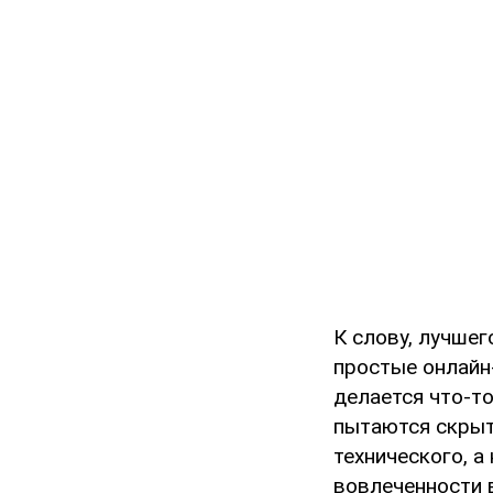
К слову, лучшег
простые онлайн
делается что-то
пытаются скрыт
технического, а
вовлеченности 