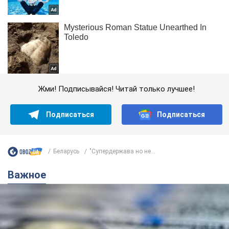
Жми! Подписывайся! Читай только лучшее!
Подписаться
Подписаться
Беларусь
"Супердержава но не...
Важное