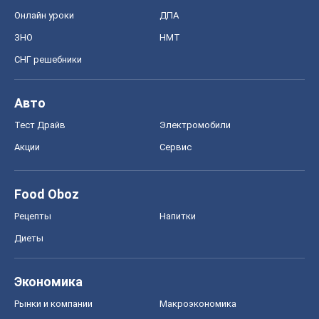
Онлайн уроки
ДПА
ЗНО
НМТ
СНГ решебники
Авто
Тест Драйв
Электромобили
Акции
Сервис
Food Oboz
Рецепты
Напитки
Диеты
Экономика
Рынки и компании
Mакроэкономика