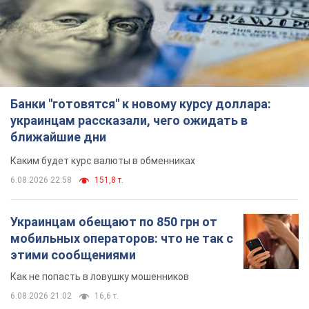
Банки "готовятся" к новому курсу доллара:
украинцам рассказали, чего ожидать в
ближайшие дни
Каким будет курс валюты в обменниках
6.08.2026 22:58
151,8 т.
Украинцам обещают по 850 грн от
мобильных операторов: что не так с
этими сообщениями
Как не попасть в ловушку мошенников
6.08.2026 21:02
16,6 т.