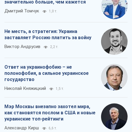
значительно больше, чем кажется
Дмитрий Томчук
1,0 т.
Не месть, а стратегия: Украина
заставляет Россию платить за войну
Виктор Андрусив
2,2 т.
Ответ на украинофобию – не
полонофобия, а сильное украинское
государство
Николай Княжицкий
1,5 т.
Мэр Москвы внезапно захотел мира,
как становятся послом в США и новые
украинские топ-рейтинги
Александр Кирш
6,6 т.