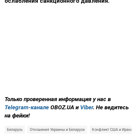
ослабления санкционного давления.
Только
проверенная информация у нас в
Telegram-канале
OBOZ.UA и
Viber
. Не ведитесь
на фейки!
Беларусь
Отношения Украины и Беларуси
Конфликт США и Ирана