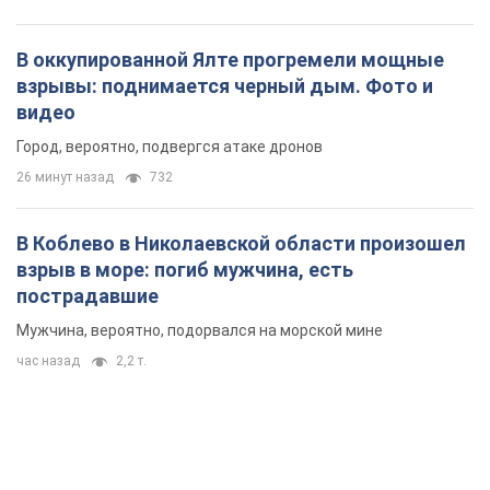
В оккупированной Ялте прогремели мощные
взрывы: поднимается черный дым. Фото и
видео
Город, вероятно, подвергся атаке дронов
26 минут назад
732
В Коблево в Николаевской области произошел
взрыв в море: погиб мужчина, есть
пострадавшие
Мужчина, вероятно, подорвался на морской мине
час назад
2,2 т.