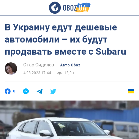
В Украину едут дешевые
автомобили – их будут
продавать вместе с Subaru
Стас Сидилев
Авто Oboz
4.08.2023 17:44
13,0 т.
0