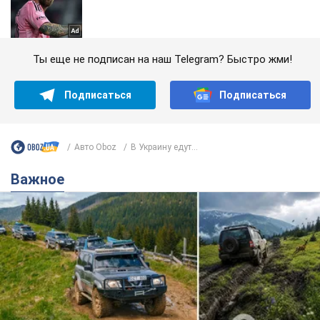
Ты еще не подписан на наш Telegram? Быстро жми!
Подписаться
Подписаться
Авто Oboz
В Украину едут...
Важное