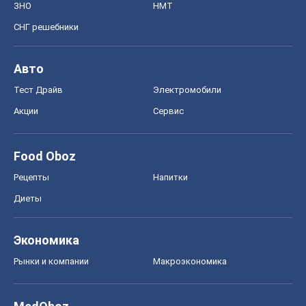
ЗНО
НМТ
СНГ решебники
Авто
Тест Драйв
Электромобили
Акции
Сервис
Food Oboz
Рецепты
Напитки
Диеты
Экономика
Рынки и компании
Mакроэкономика