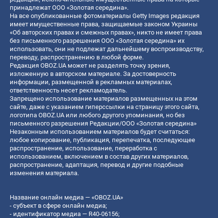
принадлежат ООО «Золотая середина».
На все опубликованные фотоматериалы Getty Images редакция
имеет имущественные права, защищаемые законом Украины
«Об авторских правах и смежных правах», никто не имеет права
без письменного разрешения ООО «Золотая середина» их
использовать, они не подлежат дальнейшему воспроизводству,
переводу, распространению в любой форме.
Редакция OBOZ.UA может не разделять точку зрения,
изложенную в авторском материале. За достоверность
информации, размещенной в рекламных материалах,
ответственность несет рекламодатель.
Запрещено использование материалов размещенных на этом
сайте, даже с указанием гиперссылки на страницу этого сайта,
логотипа OBOZ.UA или любого другого упоминания, но без
письменного разрешения Редакции/ООО «Золотая середина»
Незаконным использованием материалов будет считаться:
любое копирование, публикация, перепечатка, последующее
распространение, использование, переработка с
использованием, включением в состав других материалов,
распространение, адаптация, перевод и другие подобные
изменения материала.
Название онлайн медиа — «OBOZ.UA»
- субъект в сфере онлайн медиа;
- идентификатор медиа — R40-06156;