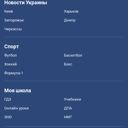
Новости Украины
Киев
Харьков
Запорожье
Днепр
Черкассы
Спорт
Футбол
Баскетбол
Хоккей
Бокс
Формула-1
Моя школа
ГДЗ
Учебники
Онлайн уроки
ДПА
ЗНО
НМТ