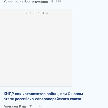
Украинская Бронетехника
870
КНДР как катализатор войны, или О новом
этапе российско-северокорейского союза
Алексей Кущ
1,1 т.