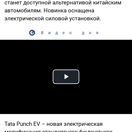
станет доступной альтернативой китайским
автомобилям. Новинка оснащена
электрической силовой установкой.
Видео дня
Play Video
Tata Punch EV – новая электрическая
модификация стандартного бюджетного