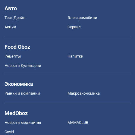
Авто
Тест Драйв
Электромобили
Акции
Сервис
Food Oboz
Рецепты
Напитки
Новости Кулинарии
Экономика
Рынки и компании
Mакроэкономика
MedOboz
Новости медицины
MAMACLUB
Covid