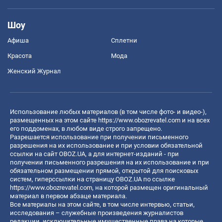
Шоу
Афиша
Сплетни
Красота
Мода
Женский Журнал
Использование любых материалов (в том числе фото- и видео-),
размещенных на этом сайте
https://www.obozrevatel.com
и на всех
его поддоменах, в любом виде строго запрещено.
Разрешается использование при получении письменного
разрешения на их использование и при условии обязательной
ссылки на сайт OBOZ.UA, а для интернет-изданий - при
получении письменного разрешения на их использование и при
обязательном размещении прямой, открытой для поисковых
систем, гиперссылки на страницу OBOZ.UA по ссылке
https://www.obozrevatel.com
, на которой размещен оригинальный
материал в первом абзаце материала.
Все материалы на этом сайте, в том числе интервью, статьи,
исследования – служебные произведения журналистов
редакции, исключительные имущественные права на которые