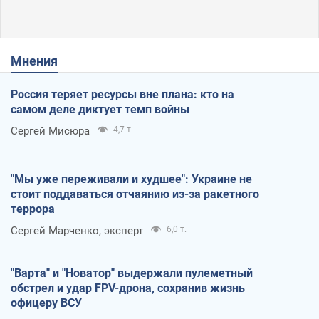
Мнения
Россия теряет ресурсы вне плана: кто на
самом деле диктует темп войны
Сергей Мисюра
4,7 т.
"Мы уже переживали и худшее": Украине не
стоит поддаваться отчаянию из-за ракетного
террора
Сергей Марченко, эксперт
6,0 т.
"Варта" и "Новатор" выдержали пулеметный
обстрел и удар FPV-дрона, сохранив жизнь
офицеру ВСУ