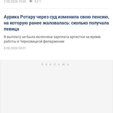
6,2 т.
7.08.2026 15:09
Аурика Ротару через суд изменила свою пенсию,
на которую ранее жаловалась: сколько получала
певица
В выплату не была включена зарплата артистки за время
работы в Черновицкой филармонии
8.08.2026 04:01