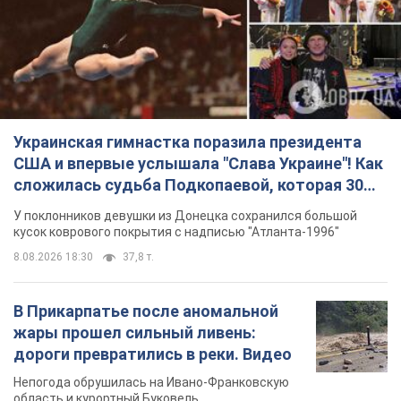
Украинская гимнастка поразила президента
США и впервые услышала "Слава Украине"! Как
сложилась судьба Подкопаевой, которая 30
лет назад завоевала "золото" Олимпиады
У поклонников девушки из Донецка сохранился большой
кусок коврового покрытия с надписью "Атланта-1996"
8.08.2026 18:30
37,8 т.
В Прикарпатье после аномальной
жары прошел сильный ливень:
дороги превратились в реки. Видео
Непогода обрушилась на Ивано-Франковскую
область и курортный Буковель