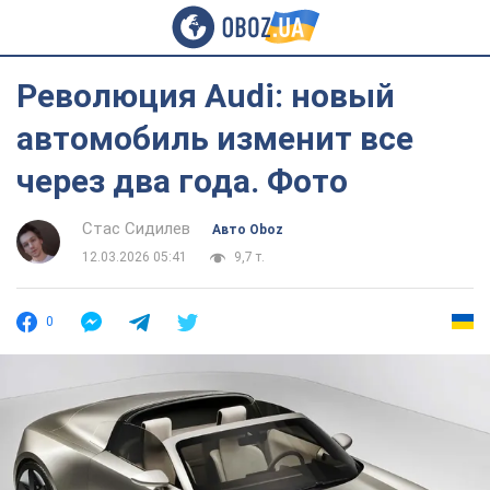
Революция Audi: новый
автомобиль изменит все
через два года. Фото
Стас Сидилев
Авто Oboz
12.03.2026 05:41
9,7 т.
0