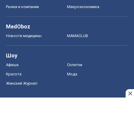
Рынки и компании
Mакроэкономика
MedOboz
Новости медицины
MAMACLUB
Шоу
Афиша
Сплетни
Красота
Мода
Женский Журнал