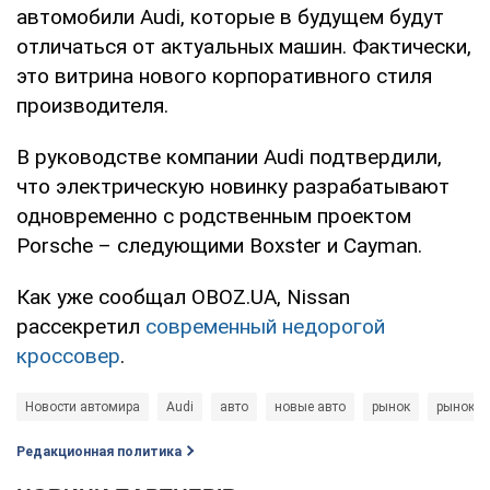
автомобили Audi, которые в будущем будут
отличаться от актуальных машин. Фактически,
это витрина нового корпоративного стиля
производителя.
В руководстве компании Audi подтвердили,
что электрическую новинку разрабатывают
одновременно с родственным проектом
Porsche – следующими Boxster и Cayman.
Как уже сообщал OBOZ.UA, Nissan
рассекретил
современный недорогой
кроссовер
.
Новости автомира
Audi
авто
новые авто
рынок
рынок а
Редакционная политика