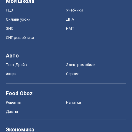
Моя школа
ГДЗ
Учебники
Онлайн уроки
ДПА
ЗНО
НМТ
СНГ решебники
Авто
Тест Драйв
Электромобили
Акции
Сервис
Food Oboz
Рецепты
Напитки
Диеты
Экономика