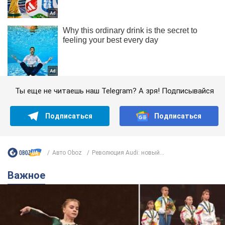
Ты еще не читаешь наш Telegram? А зря! Подписывайся
Подписаться
Подписаться
Авто Oboz
Революция Audi: новый...
Важное