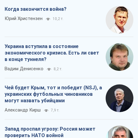
Когда закончится война?
Юрий Христензен
10,2 т.
Украина вступила в состояние
экономического кризиса. Есть ли свет
в конце туннеля?
Вадим Денисенко
8,2 т.
Чей будет Крым, тот и победит (NSJ), а
украинских футбольных чиновников
могут назвать убийцами
Александр Кирш
7,9 т.
Запад проспал угрозу: Россия может
проверить НАТО войной