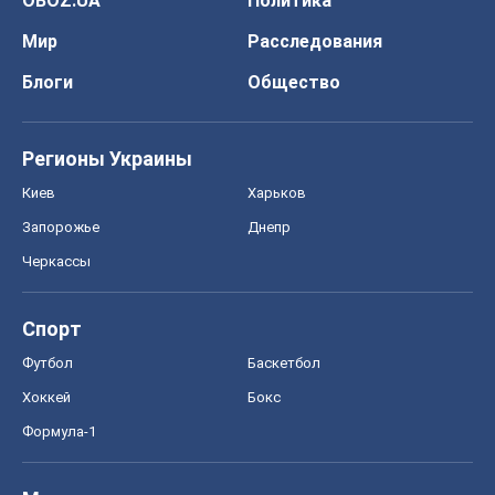
OBOZ.UA
Политика
Мир
Расследования
Блоги
Общество
Регионы Украины
Киев
Харьков
Запорожье
Днепр
Черкассы
Спорт
Футбол
Баскетбол
Хоккей
Бокс
Формула-1