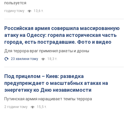
пользуется
годину тому
13,6 т.
Российская армия совершила массированную
атаку на Одессу: горела историческая часть
города, есть пострадавшие. Фото и видео
Для террора враг применил ракеты и дроны
23 хвилини тому
18,3 т.
Под прицелом – Киев: разведка
предупреждает о масштабных атаках на
энергетику ко Дню независимости
Путинская армия наращивает темпы террора
2 години тому
15,5 т.