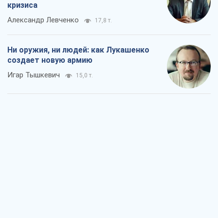
кризиса
Александр Левченко
17,8 т.
Ни оружия, ни людей: как Лукашенко
создает новую армию
Игар Тышкевич
15,0 т.