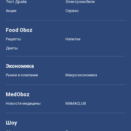
Тест Драйв
Электромобили
Акции
Сервис
Food Oboz
Рецепты
Напитки
Диеты
Экономика
Рынки и компании
Mакроэкономика
MedOboz
Новости медицины
MAMACLUB
Шоу