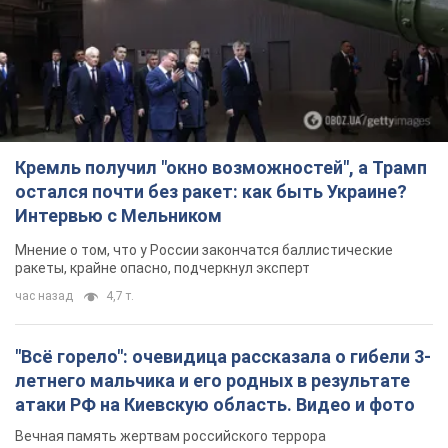
Кремль получил "окно возможностей", а Трамп
остался почти без ракет: как быть Украине?
Интервью с Мельником
Мнение о том, что у России закончатся баллистические
ракеты, крайне опасно, подчеркнул эксперт
час назад
4,7 т.
"Всё горело": очевидица рассказала о гибели 3-
летнего мальчика и его родных в результате
атаки РФ на Киевскую область. Видео и фото
Вечная память жертвам российского террора