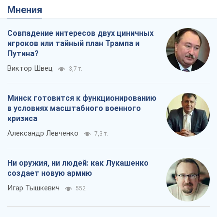
Мнения
Совпадение интересов двух циничных
игроков или тайный план Трампа и
Путина?
Виктор Швец
3,7 т.
Минск готовится к функционированию
в условиях масштабного военного
кризиса
Александр Левченко
7,3 т.
Ни оружия, ни людей: как Лукашенко
создает новую армию
Игар Тышкевич
552