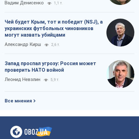
Вадим Денисенко
1,1 т.
Чей будет Крым, тот и победит (NSJ), а
украинских футбольных чиновников
могут назвать убийцами
Александр Кирш
2,6 т.
Запад проспал угрозу: Россия может
проверить НАТО войной
Леонид Невзлин
5,9 т.
Все мнения