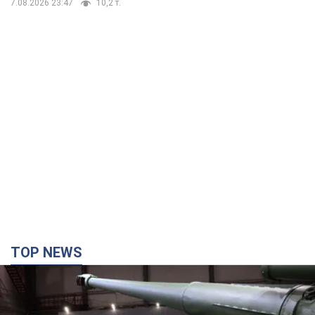
7.08.2026 23:47
10,2 т.
TOP NEWS