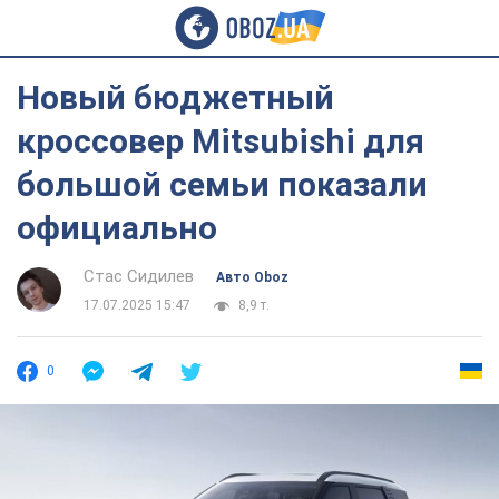
Новый бюджетный
кроссовер Mitsubishi для
большой семьи показали
официально
Стас Сидилев
Авто Oboz
17.07.2025 15:47
8,9 т.
0