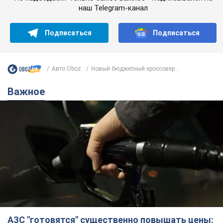
наш Telegram-канал
Подписаться
Подписаться
Авто Oboz
Новый бюджетный кроссовер...
Важное
АЗС "готовятся" существенно повышать цены: