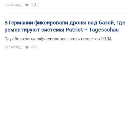
час назад
1,3 т.
В Германии фиксировали дроны над базой, где
ремонтируют системы Patriot – Tagesschau
Служба охраны зафиксировала шесть пролетов БПЛА
час назад
330