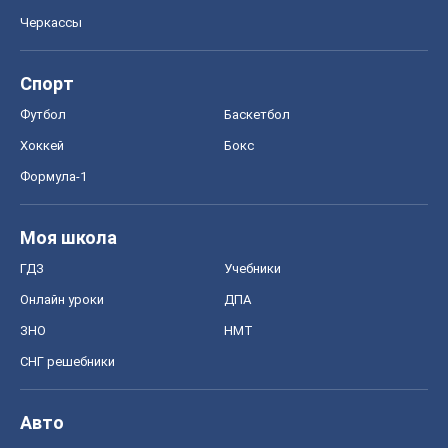
Черкассы
Спорт
Футбол
Баскетбол
Хоккей
Бокс
Формула-1
Моя школа
ГДЗ
Учебники
Онлайн уроки
ДПА
ЗНО
НМТ
СНГ решебники
Авто