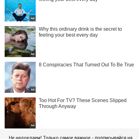
Не надоедаем! Только самое важное - подписывайся на