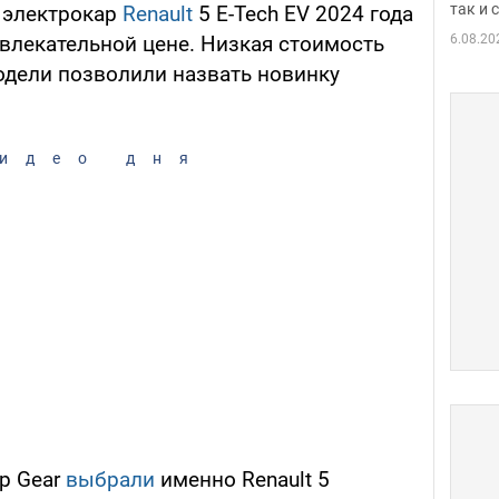
так и
электрокар
Renault
5 E-Tech EV 2024 года
6.08.20
влекательной цене. Низкая стоимость
дели позволили назвать новинку
идео дня
p Gear
выбрали
именно Renault 5