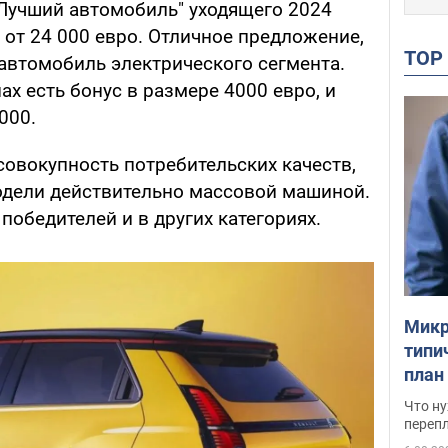
Лучший автомобиль" уходящего 2024
 – от 24 000 евро. Отличное предложение,
TO
втомобиль электрического сегмента.
ах есть бонус в размере 4000 евро, и
000.
совокупность потребительских качеств,
одели действительно массовой машиной.
победителей и в других категориях.
Микр
типи
план
свои
Что ну
перепл