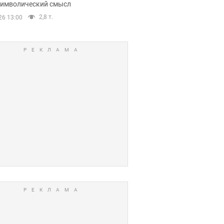
 символический смысл
2,8 т.
26 13:00