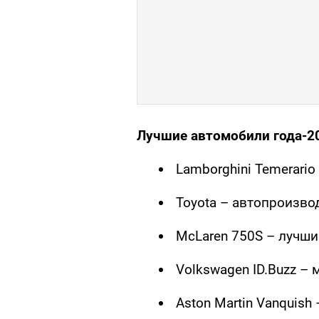
Лучшие автомобили года-20
Lamborghini Temerari
Toyota – автопроизвод
McLaren 750S – лучши
Volkswagen ID.Buzz – 
Aston Martin Vanquish