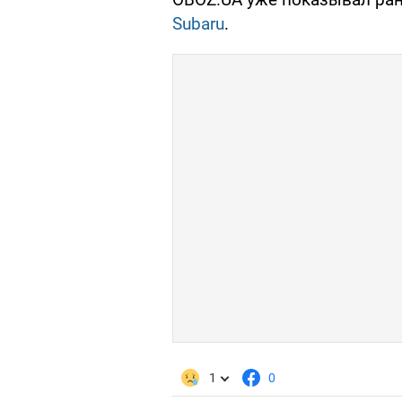
Subaru
.
1
0