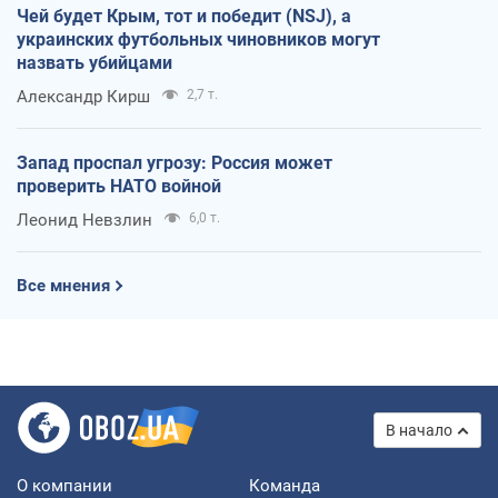
Чей будет Крым, тот и победит (NSJ), а
украинских футбольных чиновников могут
назвать убийцами
Александр Кирш
2,7 т.
Запад проспал угрозу: Россия может
проверить НАТО войной
Леонид Невзлин
6,0 т.
Все мнения
В начало
О компании
Команда