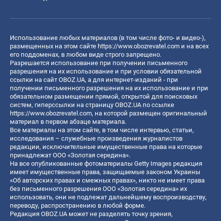
Использование любых материалов (в том числе фото- и видео-),
размещенных на этом сайте
https://www.obozrevatel.com
и на всех
его поддоменах, в любом виде строго запрещено.
Разрешается использование при получении письменного
разрешения на их использование и при условии обязательной
ссылки на сайт OBOZ.UA, а для интернет-изданий - при
получении письменного разрешения на их использование и при
обязательном размещении прямой, открытой для поисковых
систем, гиперссылки на страницу OBOZ.UA по ссылке
https://www.obozrevatel.com
, на которой размещен оригинальный
материал в первом абзаце материала.
Все материалы на этом сайте, в том числе интервью, статьи,
исследования – служебные произведения журналистов
редакции, исключительные имущественные права на которые
принадлежат ООО «Золотая середина».
На все опубликованные фотоматериалы Getty Images редакция
имеет имущественные права, защищаемые законом Украины
«Об авторских правах и смежных правах», никто не имеет права
без письменного разрешения ООО «Золотая середина» их
использовать, они не подлежат дальнейшему воспроизводству,
переводу, распространению в любой форме.
Редакция OBOZ.UA может не разделять точку зрения,