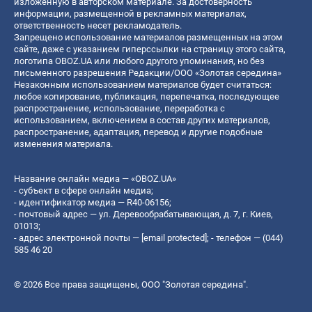
изложенную в авторском материале. За достоверность
информации, размещенной в рекламных материалах,
ответственность несет рекламодатель.
Запрещено использование материалов размещенных на этом
сайте, даже с указанием гиперссылки на страницу этого сайта,
логотипа OBOZ.UA или любого другого упоминания, но без
письменного разрешения Редакции/ООО «Золотая середина»
Незаконным использованием материалов будет считаться:
любое копирование, публикация, перепечатка, последующее
распространение, использование, переработка с
использованием, включением в состав других материалов,
распространение, адаптация, перевод и другие подобные
изменения материала.
Название онлайн медиа — «OBOZ.UA»
- субъект в сфере онлайн медиа;
- идентификатор медиа — R40-06156;
- почтовый адрес — ул. Деревообрабатывающая, д. 7, г. Киев,
01013;
- адрес электронной почты —
[email protected]
; - телефон — (044)
585 46 20
© 2026 Все права защищены, ООО "Золотая середина".