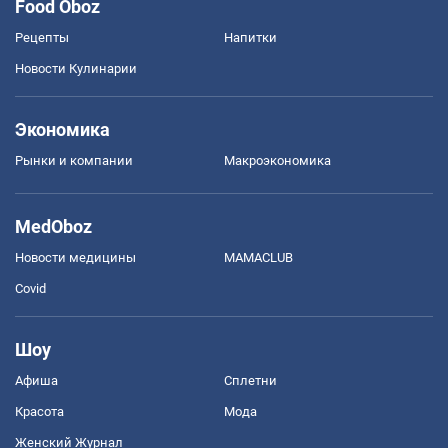
Food Oboz
Рецепты
Напитки
Новости Кулинарии
Экономика
Рынки и компании
Mакроэкономика
MedOboz
Новости медицины
MAMACLUB
Covid
Шоу
Афиша
Сплетни
Красота
Мода
Женский Журнал