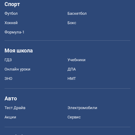
Спорт
Футбол
Баскетбол
Хоккей
Бокс
Формула-1
Моя школа
ГДЗ
Учебники
Онлайн уроки
ДПА
ЗНО
НМТ
Авто
Тест Драйв
Электромобили
Акции
Сервис