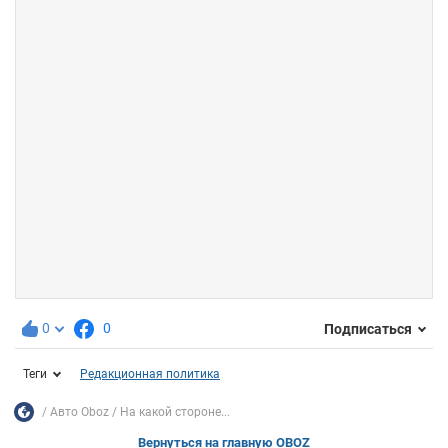
0
0
Подписаться
Теги
Редакционная политика
Авто Oboz
На какой стороне...
Вернуться на главную OBOZ