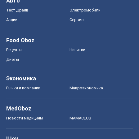
Авто
Тест Драйв
Электромобили
Акции
Сервис
Food Oboz
Рецепты
Напитки
Диеты
Экономика
Рынки и компании
Mакроэкономика
MedOboz
Новости медицины
MAMACLUB
Шоу