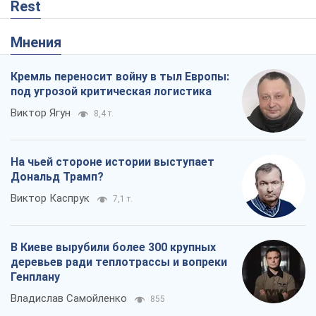
Rest
Мнения
Кремль переносит войну в тыл Европы:
под угрозой критическая логистика
Виктор Ягун
8,4 т.
На чьей стороне истории выступает
Дональд Трамп?
Виктор Каспрук
7,1 т.
В Киеве вырубили более 300 крупных
деревьев ради теплотрассы и вопреки
Генплану
Владислав Самойленко
855