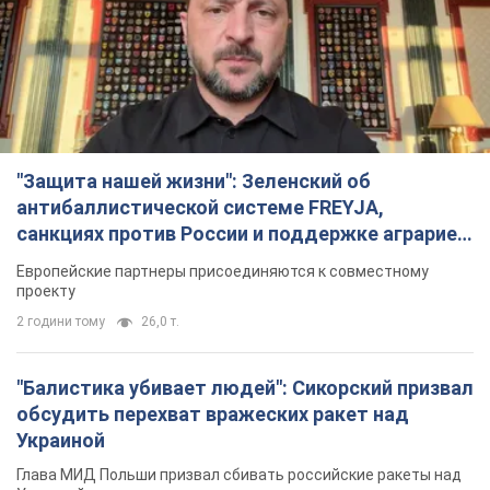
"Защита нашей жизни": Зеленский об
антибаллистической системе FREYJA,
санкциях против России и поддержке аграриев.
Видео
Европейские партнеры присоединяются к совместному
проекту
2 години тому
26,0 т.
"Балистика убивает людей": Сикорский призвал
обсудить перехват вражеских ракет над
Украиной
Глава МИД Польши призвал сбивать российские ракеты над