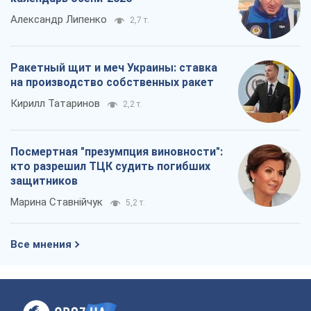
Александр Липенко
2,7 т.
Ракетный щит и меч Украины: ставка
на производство собственных ракет
Кирилл Татаринов
2,2 т.
Посмертная "презумпция виновности":
кто разрешил ТЦК судить погибших
защитников
Марина Ставнійчук
5,2 т.
Все мнения