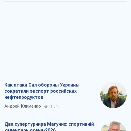
Как атаки Сил обороны Украины
сократили экспорт российских
нефтепродуктов
Андрей Клименко
1,5 т.
Два супертурнира Магучих: спортивній
календарь осени-2026