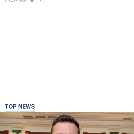
9 годин тому
4,7 т.
TOP NEWS