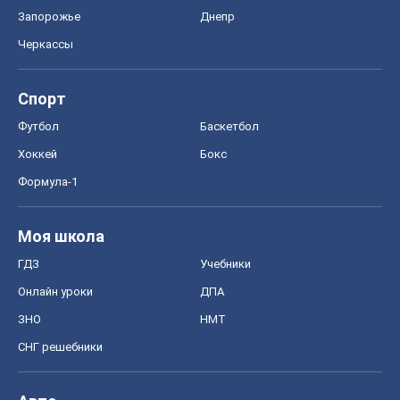
Запорожье
Днепр
Черкассы
Спорт
Футбол
Баскетбол
Хоккей
Бокс
Формула-1
Моя школа
ГДЗ
Учебники
Онлайн уроки
ДПА
ЗНО
НМТ
СНГ решебники