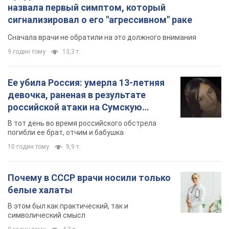
назвала первый симптом, который
сигнализировал о его "агрессивном" раке
Сначала врачи не обратили на это должного внимания
9 годин тому
13,3 т.
Ее убила Россия: умерла 13-летняя
девочка, раненая в результате
российской атаки на Сумскую
область. Фото
В тот день во время российского обстрела
погибли ее брат, отчим и бабушка
10 годин тому
9,9 т.
Почему в СССР врачи носили только
белые халаты
В этом был как практический, так и
символический смысл