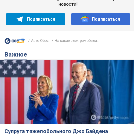
новости!
Подписаться
Подписаться
Авто Oboz
На какие электромобили...
Важное
Супруга тяжелобольного Джо Байдена