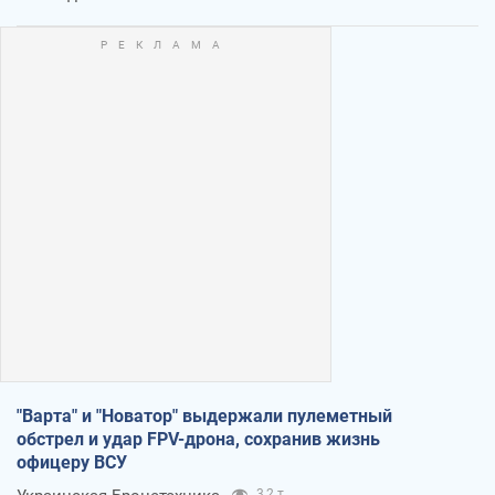
"Варта" и "Новатор" выдержали пулеметный
обстрел и удар FPV-дрона, сохранив жизнь
офицеру ВСУ
3,2 т.