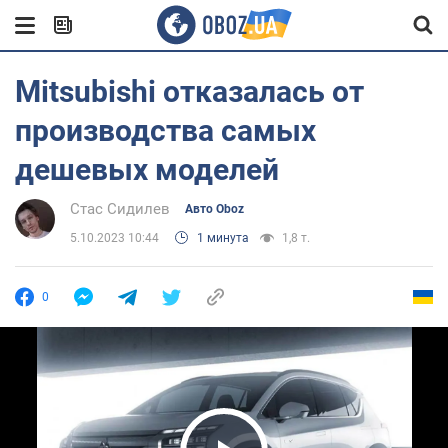
Mitsubishi отказалась от
производства самых
дешевых моделей
Стас Сидилев
Авто Oboz
5.10.2023 10:44
1 минута
1,8 т.
0