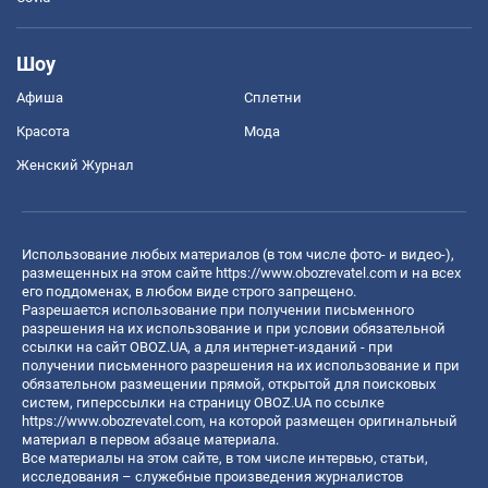
Шоу
Афиша
Сплетни
Красота
Мода
Женский Журнал
Использование любых материалов (в том числе фото- и видео-),
размещенных на этом сайте
https://www.obozrevatel.com
и на всех
его поддоменах, в любом виде строго запрещено.
Разрешается использование при получении письменного
разрешения на их использование и при условии обязательной
ссылки на сайт OBOZ.UA, а для интернет-изданий - при
получении письменного разрешения на их использование и при
обязательном размещении прямой, открытой для поисковых
систем, гиперссылки на страницу OBOZ.UA по ссылке
https://www.obozrevatel.com
, на которой размещен оригинальный
материал в первом абзаце материала.
Все материалы на этом сайте, в том числе интервью, статьи,
исследования – служебные произведения журналистов