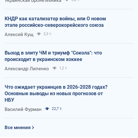
Украинская Бронетехника
КНДР как катализатор войны, или О новом
этапе российско-северокорейского союза
Алексей Кущ
3,3 т.
Выход в элиту ЧМ и триумф "Сокола": что
происходит в украинском хоккее
Александр Липенко
1,2 т.
Что ожидает украинцев в 2026-2028 годах?
Основные выводы из новых прогнозов от
НБУ
Василий Фурман
22,7 т.
Все мнения