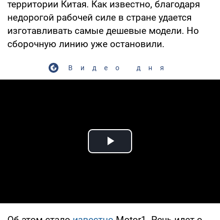
территории Китая. Как известно, благодаря
недорогой рабочей силе в стране удается
изготавливать самые дешевые модели. Но
сборочную линию уже остановили.
Видео дня
Play Video
Об этом стало
известно
Motor1. Речь идет о