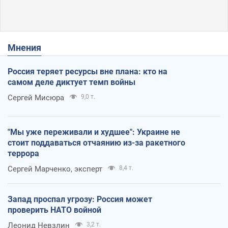
Мнения
Россия теряет ресурсы вне плана: кто на
самом деле диктует темп войны
Сергей Мисюра
9,0 т.
"Мы уже переживали и худшее": Украине не
стоит поддаваться отчаянию из-за ракетного
террора
Сергей Марченко, эксперт
8,4 т.
Запад проспал угрозу: Россия может
проверить НАТО войной
Леонид Невзлин
3,2 т.