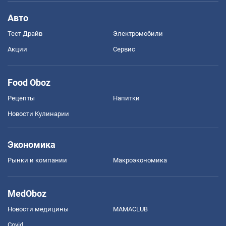
Авто
Тест Драйв
Электромобили
Акции
Сервис
Food Oboz
Рецепты
Напитки
Новости Кулинарии
Экономика
Рынки и компании
Mакроэкономика
MedOboz
Новости медицины
MAMACLUB
Covid