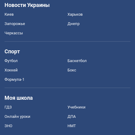
Новости Украины
Киев
Харьков
Запорожье
Днепр
Черкассы
Спорт
Футбол
Баскетбол
Хоккей
Бокс
Формула-1
Моя школа
ГДЗ
Учебники
Онлайн уроки
ДПА
ЗНО
НМТ