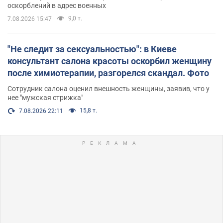
оскорблений в адрес военных
9,0 т.
7.08.2026 15:47
"Не следит за сексуальностью": в Киеве
консультант салона красоты оскорбил женщину
после химиотерапии, разгорелся скандал. Фото
Сотрудник салона оценил внешность женщины, заявив, что у
нее "мужская стрижка"
15,8 т.
7.08.2026 22:11