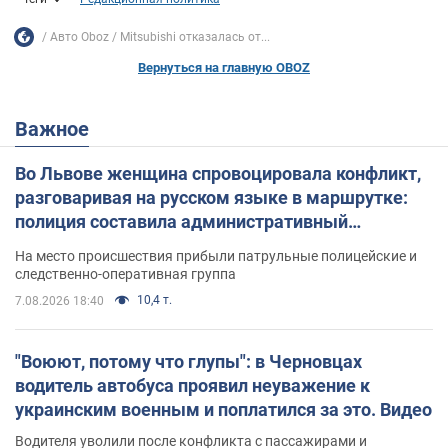
Авто Oboz
Mitsubishi отказалась от...
Вернуться на главную OBOZ
Важное
Во Львове женщина спровоцировала конфликт,
разговаривая на русском языке в маршрутке:
полиция составила административный
протокол. Видео
На место происшествия прибыли патрульные полицейские и
следственно-оперативная группа
10,4 т.
7.08.2026 18:40
"Воюют, потому что глупы": в Черновцах
водитель автобуса проявил неуважение к
украинским военным и поплатился за это. Видео
Водителя уволили после конфликта с пассажирами и