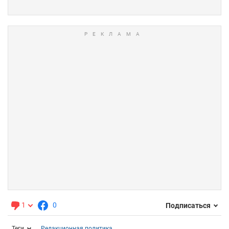
1
0
Подписаться
Теги
Редакционная политика