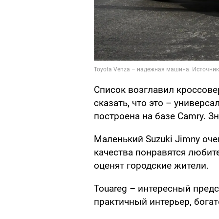
Список возглавил кроссовер
сказать, что это – универса
построена на базе Camry. Зн
Маленький Suzuki Jimny оч
качества понравятся любит
оценят городские жители.
Touareg – интересный предс
практичный интерьер, бога