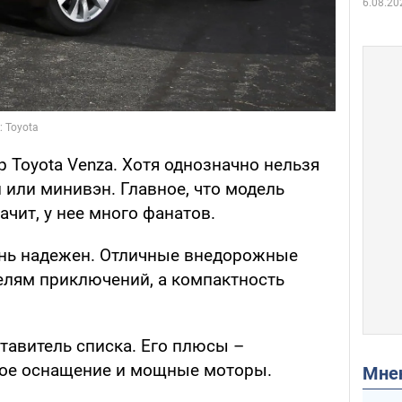
6.08.20
 Toyota Venza. Хотя однозначно нельзя
л или минивэн. Главное, что модель
ачит, у нее много фанатов.
ень надежен. Отличные внедорожные
елям приключений, а компактность
тавитель списка. Его плюсы –
тое оснащение и мощные моторы.
Мн