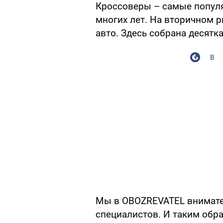
Кроссоверы – самые попул
многих лет. На вторичном 
авто. Здесь собрана десятк
В
Мы в OBOZREVATEL внимате
специалистов. И таким обр