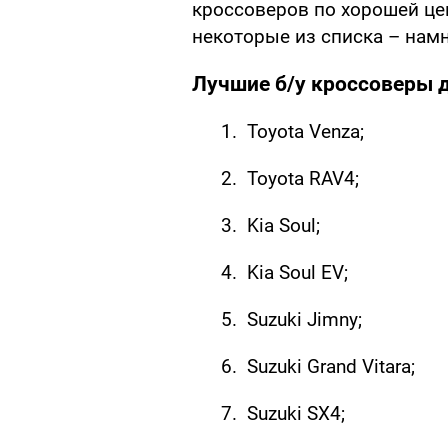
кроссоверов по хорошей цен
некоторые из списка – нам
Лучшие б/у кроссоверы д
Toyota Venza;
Toyota RAV4;
Kia Soul;
Kia Soul EV;
Suzuki Jimny;
Suzuki Grand Vitara;
Suzuki SX4;