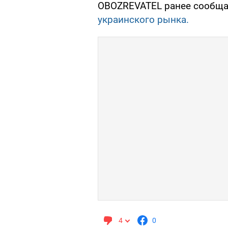
OBOZREVATEL ранее сообща
украинского рынка.
4
0