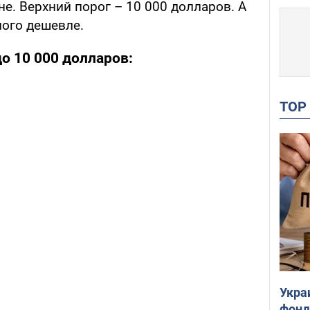
е. Верхний порог – 10 000 долларов. А
ного дешевле.
о 10 000 долларов:
TO
Укра
фонд