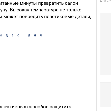
6.08.20
читанные минуты превратить салон
уну. Высокая температура не только
 и может повредить пластиковые детали,
идео дня
эффективных способов защитить