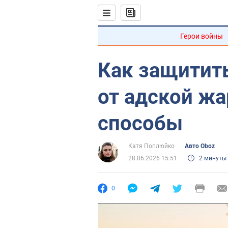
Герои войны
Как защитит
от адской ж
способы
Катя Поплюйко
Авто Oboz
28.06.2026 15:51
2 минуты
0