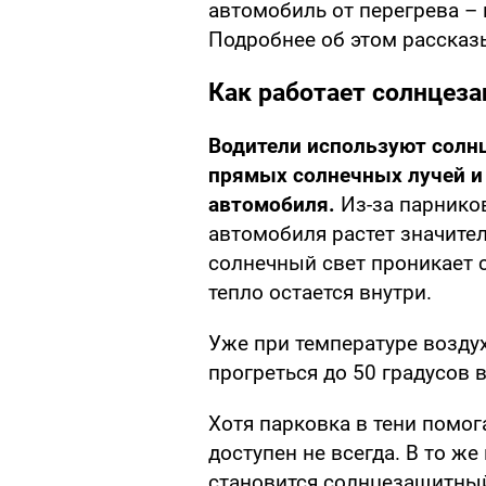
автомобиль от перегрева –
Подробнее об этом рассказ
Как работает солнцез
Водители используют солн
прямых солнечных лучей и
автомобиля.
Из-за парнико
автомобиля растет значител
солнечный свет проникает с
тепло остается внутри.
Уже при температуре возду
прогреться до 50 градусов в
Хотя парковка в тени помог
доступен не всегда. В то 
становится солнцезащитный