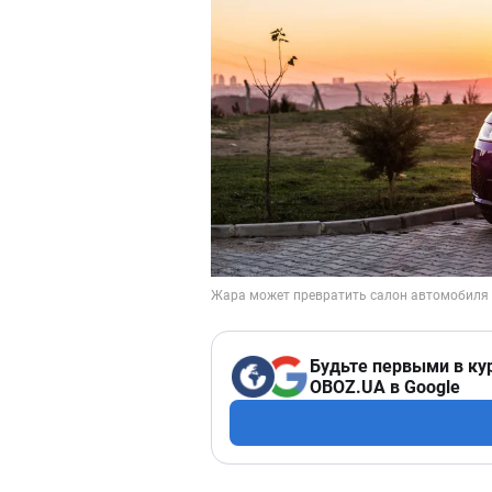
Будьте первыми в ку
OBOZ.UA в Google