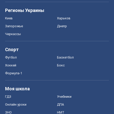
Регионы Украины
Киев
Харьков
Запорожье
Днепр
Черкассы
Спорт
Футбол
Баскетбол
Хоккей
Бокс
Формула-1
Моя школа
ГДЗ
Учебники
Онлайн уроки
ДПА
ЗНО
НМТ