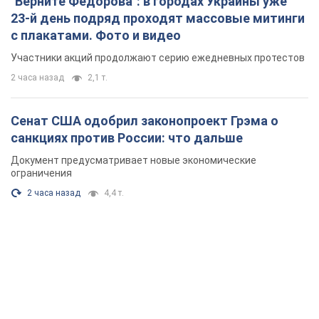
"Верните Федорова": в городах Украины уже
23-й день подряд проходят массовые митинги
с плакатами. Фото и видео
Участники акций продолжают серию ежедневных протестов
2 часа назад
2,1 т.
Сенат США одобрил законопроект Грэма о
санкциях против России: что дальше
Документ предусматривает новые экономические
ограничения
2 часа назад
4,4 т.