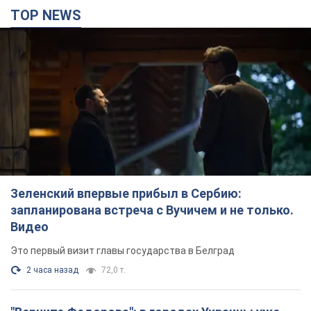
TOP NEWS
Зеленский впервые прибыл в Сербию:
запланирована встреча с Вучичем и не только.
Видео
Это первый визит главы государства в Белград
2 часа назад
72,0 т.