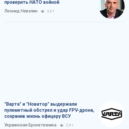
проверить НАТО войной
Леонид Невзлин
3,0 т.
"Варта" и "Новатор" выдержали
пулеметный обстрел и удар FPV-дрона,
сохранив жизнь офицеру ВСУ
Украинская Бронетехника
2,9 т.