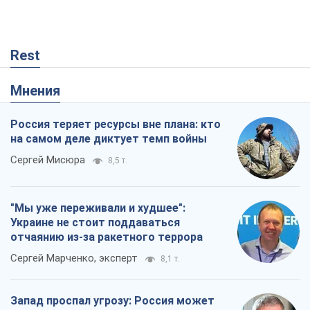
Rest
Мнения
Россия теряет ресурсы вне плана: кто
на самом деле диктует темп войны
Сергей Мисюра
8,5 т.
"Мы уже переживали и худшее":
Украине не стоит поддаваться
отчаянию из-за ракетного террора
Сергей Марченко, эксперт
8,1 т.
Запад проспал угрозу: Россия может