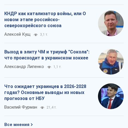
КНДР как катализатор войны, или О
новом этапе российско-
северокорейского союза
Алексей Кущ
3,1 т.
Выход в элиту ЧМ и триумф "Сокола":
что происходит в украинском хоккее
Александр Липенко
1,1 т.
Что ожидает украинцев в 2026-2028
годах? Основные выводы из новых
прогнозов от НБУ
Василий Фурман
21,4 т.
Все мнения