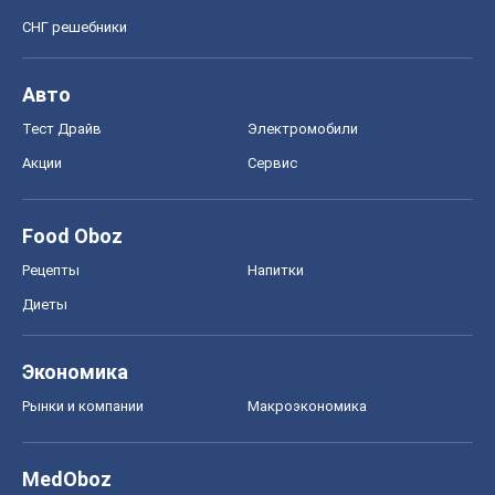
СНГ решебники
Авто
Тест Драйв
Электромобили
Акции
Сервис
Food Oboz
Рецепты
Напитки
Диеты
Экономика
Рынки и компании
Mакроэкономика
MedOboz