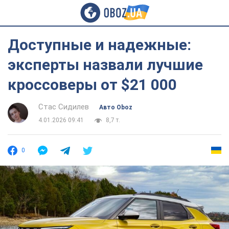
Доступные и надежные:
эксперты назвали лучшие
кроссоверы от $21 000
Стас Сидилев
Авто Oboz
4.01.2026 09:41
8,7 т.
0