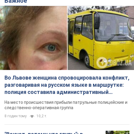
Важное
Во Львове женщина спровоцировала конфликт,
разговаривая на русском языке в маршрутке:
полиция составила административный
протокол. Видео
На место происшествия прибыли патрульные полицейские и
следственно-оперативная группа
8 годин тому
10,2 т.