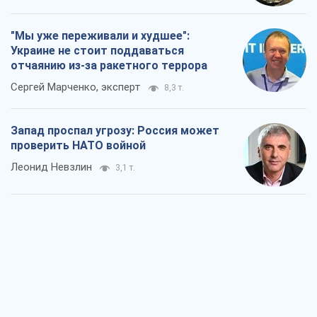
"Мы уже переживали и худшее":
Украине не стоит поддаваться
отчаянию из-за ракетного террора
Сергей Марченко, эксперт
8,3 т.
Запад проспал угрозу: Россия может
проверить НАТО войной
Леонид Невзлин
3,1 т.