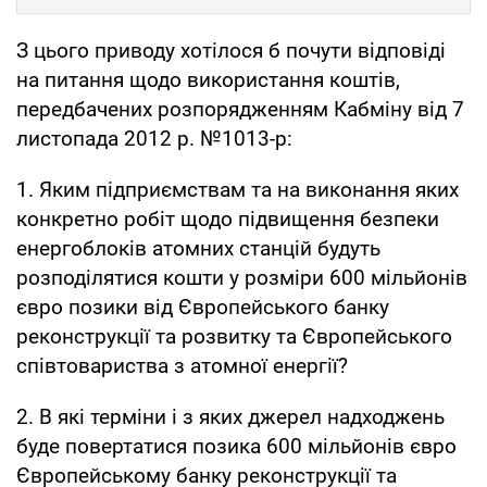
З цього приводу хотілося б почути відповіді
на питання щодо використання коштів,
передбачених розпорядженням Кабміну від 7
листопада 2012 р. №1013-р:
1. Яким підприємствам та на виконання яких
конкретно робіт щодо підвищення безпеки
енергоблоків атомних станцій будуть
розподілятися кошти у розміри 600 мільйонів
євро позики від Європейського банку
реконструкції та розвитку та Європейського
співтовариства з атомної енергії?
2. В які терміни і з яких джерел надходжень
буде повертатися позика 600 мільйонів євро
Європейському банку реконструкції та