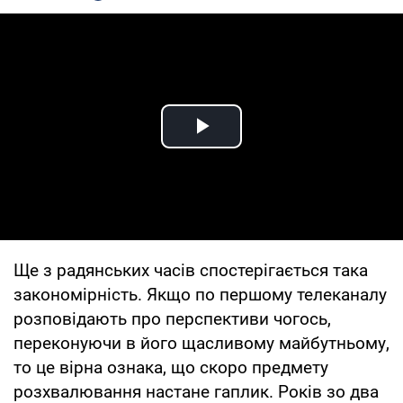
Play Video
Ще з радянських часів спостерігається така
закономірність. Якщо по першому телеканалу
розповідають про перспективи чогось,
переконуючи в його щасливому майбутньому,
то це вірна ознака, що скоро предмету
розхвалювання настане гаплик. Років зо два