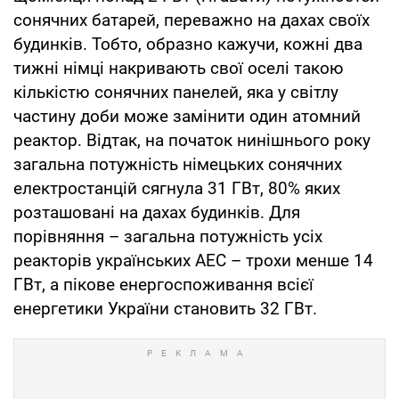
сонячних батарей, переважно на дахах своїх
будинків. Тобто, образно кажучи, кожні два
тижні німці накривають свої оселі такою
кількістю сонячних панелей, яка у світлу
частину доби може замінити один атомний
реактор. Відтак, на початок нинішнього року
загальна потужність німецьких сонячних
електростанцій сягнула 31 ГВт, 80% яких
розташовані на дахах будинків. Для
порівняння – загальна потужність усіх
реакторів українських АЕС – трохи менше 14
ГВт, а пікове енергоспоживання всієї
енергетики України становить 32 ГВт.