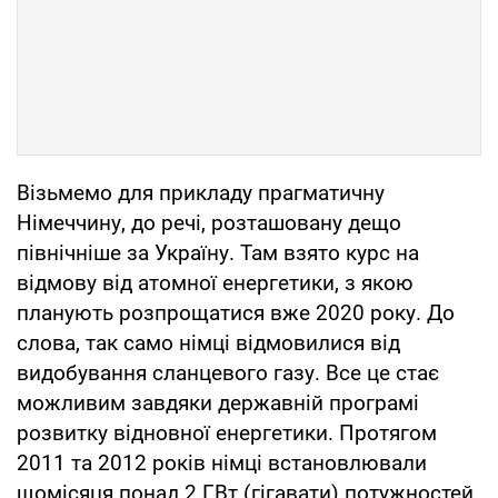
Візьмемо для прикладу прагматичну
Німеччину, до речі, розташовану дещо
північніше за Україну. Там взято курс на
відмову від атомної енергетики, з якою
планують розпрощатися вже 2020 року. До
слова, так само німці відмовилися від
видобування сланцевого газу. Все це стає
можливим завдяки державній програмі
розвитку відновної енергетики. Протягом
2011 та 2012 років німці встановлювали
щомісяця понад 2 ГВт (гігавати) потужностей