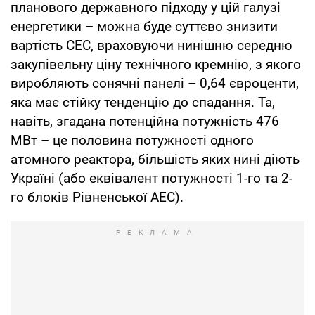
планового державного підходу у цій галузі
енергетики – можна буде суттєво знизити
вартість СЕС, враховуючи нинішню середню
закупівельну ціну технічного кремнію, з якого
виробляють сонячні панелі – 0,64 євроценти,
яка має стійку тенденцію до спадання. Та,
навіть, згадана потенційна потужність 476
МВт – це половина потужності одного
атомного реактора, більшість яких нині діють
Україні (або еквівалент потужності 1-го та 2-
го блоків Рівненської АЕС).