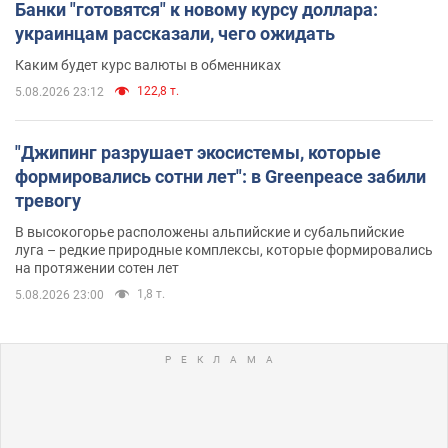
Банки "готовятся" к новому курсу доллара:
украинцам рассказали, чего ожидать
Каким будет курс валюты в обменниках
122,8 т.
5.08.2026 23:12
"Джипинг разрушает экосистемы, которые
формировались сотни лет": в Greenpeace забили
тревогу
В высокогорье расположены альпийские и субальпийские
луга – редкие природные комплексы, которые формировались
на протяжении сотен лет
1,8 т.
5.08.2026 23:00