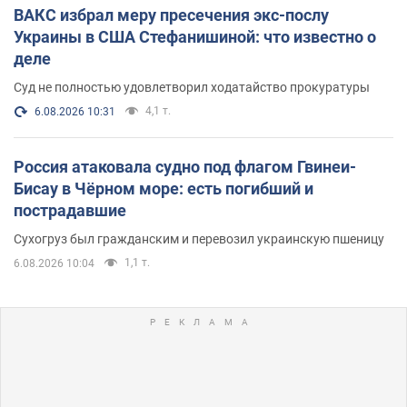
ВАКС избрал меру пресечения экс-послу
Украины в США Стефанишиной: что известно о
деле
Суд не полностью удовлетворил ходатайство прокуратуры
4,1 т.
6.08.2026 10:31
Россия атаковала судно под флагом Гвинеи-
Бисау в Чёрном море: есть погибший и
пострадавшие
Сухогруз был гражданским и перевозил украинскую пшеницу
1,1 т.
6.08.2026 10:04