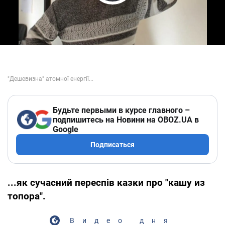
Play Video
Будьте первыми в курсе главного –
подпишитесь на Новини на OBOZ.UA в
Google
Подписаться
...як сучасний переспів казки про "кашу из
топора".
Видео дня