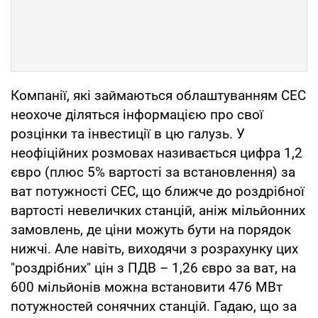
Компанії, які займаються облаштуванням СЕС
неохоче діляться інформацією про свої
розцінки та інвестиції в цю галузь. У
неофіційних розмовах називається цифра 1,2
євро (плюс 5% вартості за встановлення) за
ват потужності СЕС, що ближче до роздрібної
вартості невеличких станцій, аніж мільйонних
замовлень, де ціни можуть бути на порядок
нижчі. Але навіть, виходячи з розрахунку цих
"роздрібних" цін з ПДВ – 1,26 євро за ват, на
600 мільйонів можна встановити 476 МВт
потужностей сонячних станцій. Гадаю, що за