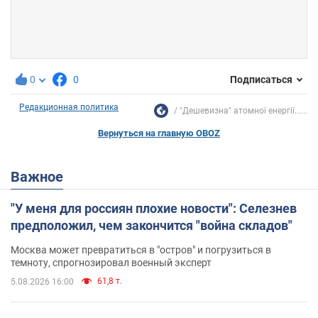
0
0
Подписаться
Редакционная политика
"Дешевизна" атомної енергії......
Вернуться на главную OBOZ
Важное
"У меня для россиян плохие новости": Селезнев
предположил, чем закончится "война складов"
Москва может превратиться в "остров" и погрузиться в
темноту, спрогнозировал военный эксперт
61,8 т.
5.08.2026 16:00