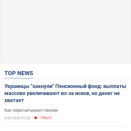
TOP NEWS
Украинцы "хакнули" Пенсионный фонд: выплаты
массово увеличивают из-за исков, но денег не
хватает
Как пересчитывают пенсии
104,4 т.
6.08.2026 07:00