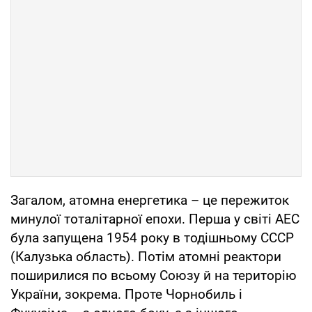
Загалом, атомна енергетика – це пережиток
минулої тоталітарної епохи. Перша у світі АЕС
була запущена 1954 року в тодішньому СССР
(Калузька область). Потім атомні реактори
поширилися по всьому Союзу й на територію
України, зокрема. Проте Чорнобиль і