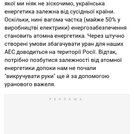
якої ми ніяк не зіскочимо, українська
енергетика залежна від сусідньої країни.
Оскільки, нині вагома частка (майже 50% у
виробництві електрики) енергозабезпечення
становить атомна енергетика. Через штучно
створені умови збагачувати уран для наших
АЕС доводиться на території Росії. Відтак,
потрібно позбутися залежності від атомної
енергетики допоки нам не почали
"викручувати руки" ще й за допомогою
уранового важеля.