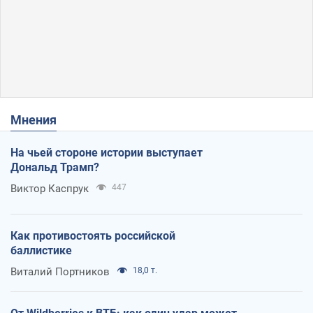
Мнения
На чьей стороне истории выступает
Дональд Трамп?
Виктор Каспрук
447
Как противостоять российской
баллистике
Виталий Портников
18,0 т.