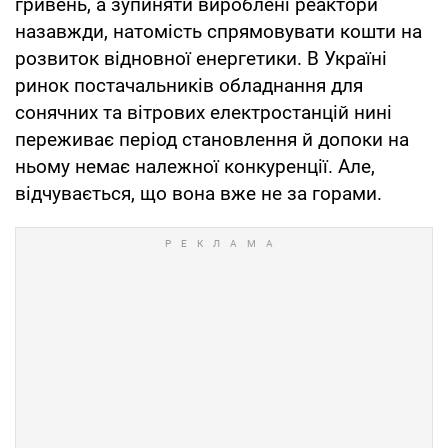
гривень, а зупиняти вироблені реактори
назавжди, натомість спрямовувати кошти на
розвиток відновної енергетики. В Україні
ринок постачальників обладнання для
сонячних та вітрових електростанцій нині
переживає період становлення й допоки на
ньому немає належної конкуренції. Але,
відчувається, що вона вже не за горами.