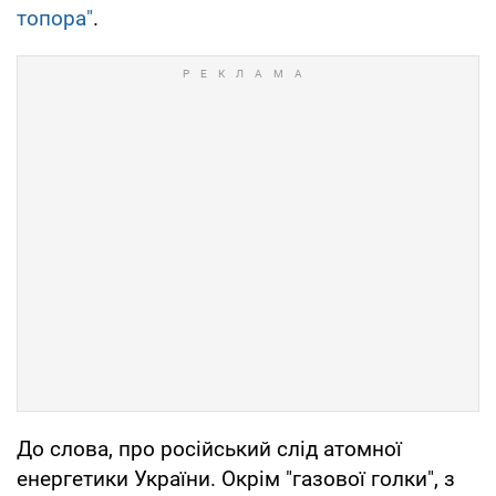
топора"
.
До слова, про російський слід атомної
енергетики України. Окрім "газової голки", з