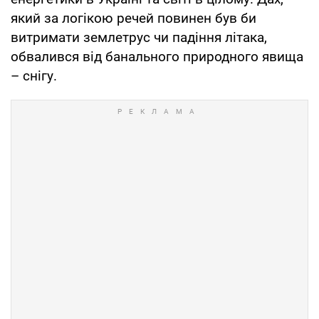
який за логікою речей повинен був би
витримати землетрус чи падіння літака,
обвалився від банального природного явища
– снігу.