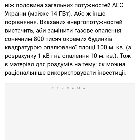
ніж половина загальних потужностей АЕС
України (майже 14 ГВт). Або ж інше
порівняння. Вказаних енергопотужностей
вистачить, аби замінити газове опалення
сонячним 800 тисяч окремих будинків
квадратурою опалюваної площі 100 м. кв. (з
розрахунку 1 кВт на опалення 10 м. кв.). Тож
є матеріал для роздумів на тему: як можна
раціональніше використовувати інвестиції.