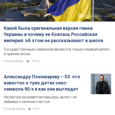
Какой была оригинальная версия гимна
Украины и почему ее боялась Российская
империя: об этом не рассказывают в школе
Государственным символом являются только первый куплет
и припев песни
4 часа назад
15,3 т.
Александру Пономареву – 53: что
известно о трех детях секс-
символа 90-х и как они выглядят
Несмотря на развитие карьеры, артист не
забывал о личном счастье
9 часов назад
8,4 т.