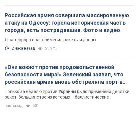
Российская армия совершила массированную
атаку на Одессу: горела историческая часть
города, есть пострадавшие. Фото и видео
Для террора враг применил ракеты и дроны
2 часа назад
51,9 т.
«Они воюют против продовольственной
безопасности мира!» Зеленский заявил, что
российская армия вновь обстреляла порт в
Одессе
Только за неделю против Украины было применено десятки
ракет, большинство из которых – баллистические
час назад
501