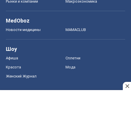
Рынки и компании
Mакроэкономика
MedOboz
Новости медицины
MAMACLUB
Шоу
Афиша
Сплетни
Красота
Мода
Женский Журнал