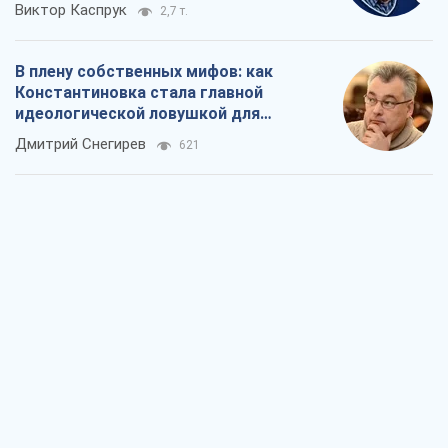
Виктор Каспрук
2,7 т.
В плену собственных мифов: как
Константиновка стала главной
идеологической ловушкой для
российских оккупантов
Дмитрий Снегирев
621