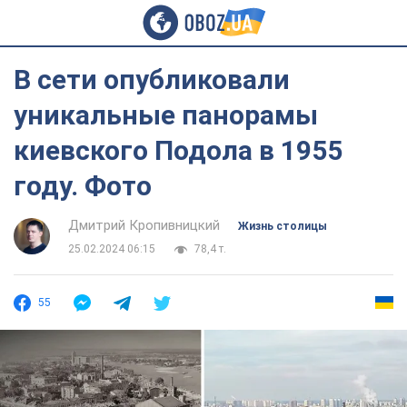
В сети опубликовали
уникальные панорамы
киевского Подола в 1955
году. Фото
Дмитрий Кропивницкий
Жизнь столицы
25.02.2024 06:15
78,4 т.
55