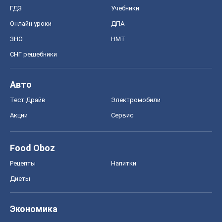
ГДЗ
Учебники
Онлайн уроки
ДПА
ЗНО
НМТ
СНГ решебники
Авто
Тест Драйв
Электромобили
Акции
Сервис
Food Oboz
Рецепты
Напитки
Диеты
Экономика