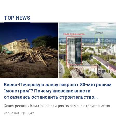
TOP NEWS
Киево-Печерскую лавру закроют 80-метровым
"монстром"? Почему киевские власти
отказались остановить строительство
небоскреба "московского верующего"
Какая реакция Кличко на петицию по отмене строительства
час назад
5,4 т.