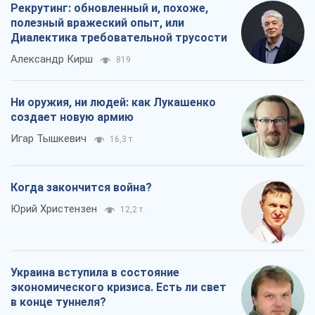
Рекрутинг: обновленный и, похоже,
полезный вражеский опыт, или
Диалектика требовательной трусости
Александр Кирш
819
Ни оружия, ни людей: как Лукашенко
создает новую армию
Игар Тышкевич
16,3 т.
Когда закончится война?
Юрий Христензен
12,2 т.
Украина вступила в состояние
экономического кризиса. Есть ли свет
в конце туннеля?