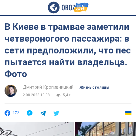
В Киеве в трамвае заметили
четвероногого пассажира: в
сети предположили, что пес
пытается найти владельца.
Фото
Дмитрий Кропивницкий
Жизнь столицы
2.08.2023 13:08
5,4 т.
172