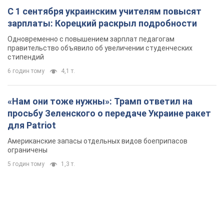
Американские запасы отдельных видов боеприпасов
ограничены
5 годин тому
1,3 т.