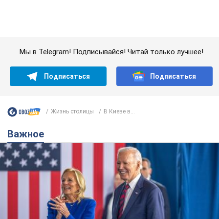
Важное
Супруга тяжелобольного Джо Байдена
назвала первый симптом, который
сигнализировал о его "агрессивном" раке
Сначала врачи не обратили на это должного внимания
6.08.2026 12:46
16,5 т.
Отпуск Леси Никитюк в Карпатах