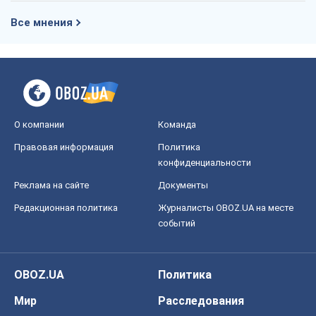
Реклама на сайте
Документы
Редакционная политика
Журналисты OBOZ.UA на месте
событий
OBOZ.UA
Политика
Мир
Расследования
Блоги
Общество
Регионы Украины
Киев
Харьков
Запорожье
Днепр
Черкассы
Спорт