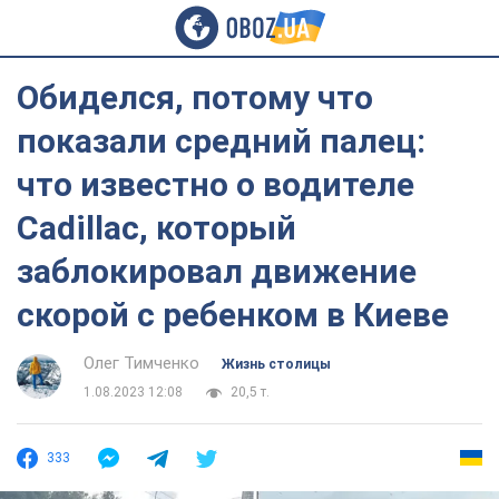
Обиделся, потому что
показали средний палец:
что известно о водителе
Cadillac, который
заблокировал движение
скорой с ребенком в Киеве
Олег Тимченко
Жизнь столицы
1.08.2023 12:08
20,5 т.
333