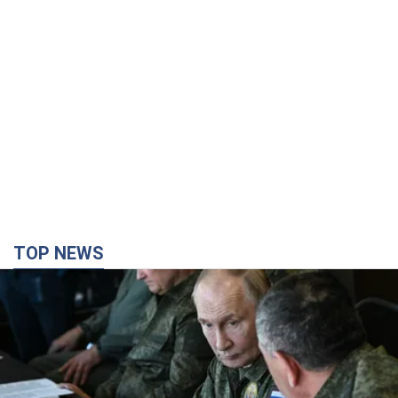
TOP NEWS
Поставлена задача – убивать как можно
больше украинцев: Фейгин назвал "триггеры"
Путина
У агрессора есть только две опции принуждения Украины к
капитуляции