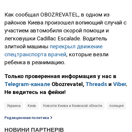
Как сообщал OBOZREVATEL, в одном из
районов Киева произошел вопиющий случай с
участием автомобиля скорой помощи и
легковушки Cadillac Escalade. Водитель
элитной машины
перекрыл движение
спецтранспорта врачей
, которые везли
ребенка в реанимацию.
Только проверенная информация у нас в
Telegram-канале
Obozrevatel,
Threads
и
Viber
.
Не ведитесь на фейки!
Украина
Киев
Новости Киева и Киевской области
полиция
Редакционная политика