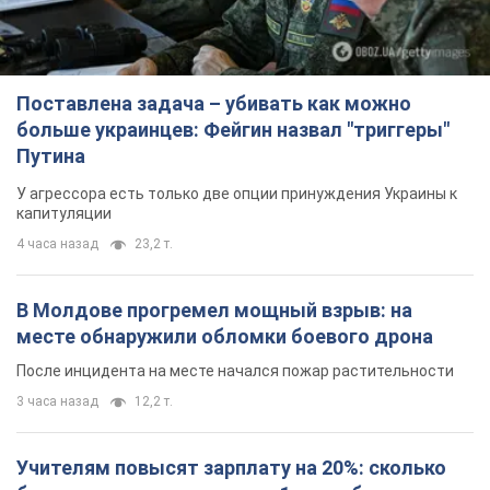
4 часа назад
23,2 т.
В Молдове прогремел мощный взрыв: на
месте обнаружили обломки боевого дрона
После инцидента на месте начался пожар растительности
3 часа назад
12,2 т.
Учителям повысят зарплату на 20%: сколько
будут получать педагоги с 1 сентября
Какие изменения планируются в этой сфере
5 часов назад
28,0 т.