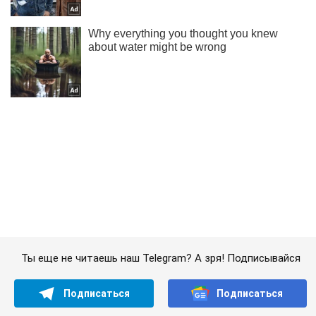
Ты еще не читаешь наш Telegram? А зря! Подписывайся
Подписаться
Подписаться
Жизнь столицы
Обиделся потому что...
Важное