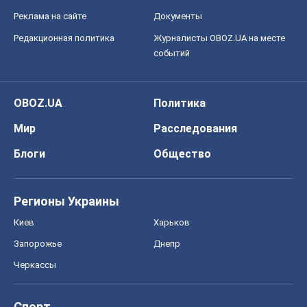
Блоги
Общество
Регионы Украины
Киев
Харьков
Запорожье
Днепр
Черкассы
Спорт
Футбол
Баскетбол
Хоккей
Бокс
Формула-1
Моя школа
ГДЗ
Учебники