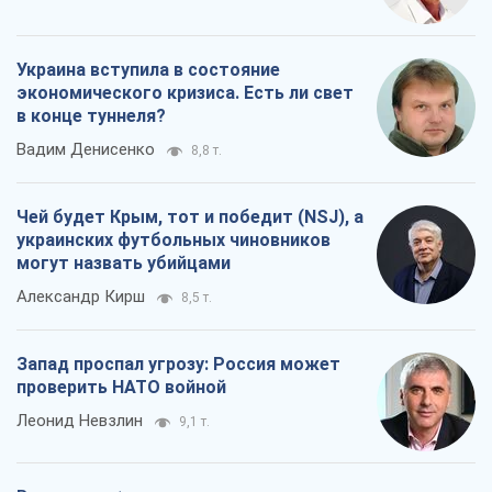
Украина вступила в состояние
экономического кризиса. Есть ли свет
в конце туннеля?
Вадим Денисенко
8,8 т.
Чей будет Крым, тот и победит (NSJ), а
украинских футбольных чиновников
могут назвать убийцами
Александр Кирш
8,5 т.
Запад проспал угрозу: Россия может
проверить НАТО войной
Леонид Невзлин
9,1 т.