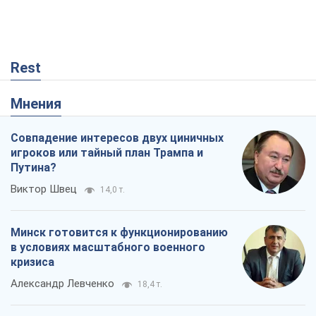
Rest
Мнения
Совпадение интересов двух циничных
игроков или тайный план Трампа и
Путина?
Виктор Швец
14,0 т.
Минск готовится к функционированию
в условиях масштабного военного
кризиса
Александр Левченко
18,4 т.