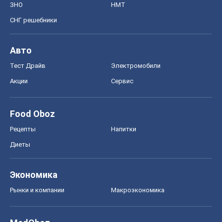
ЗНО
НМТ
СНГ решебники
Авто
Тест Драйв
Электромобили
Акции
Сервис
Food Oboz
Рецепты
Напитки
Диеты
Экономика
Рынки и компании
Mакроэкономика