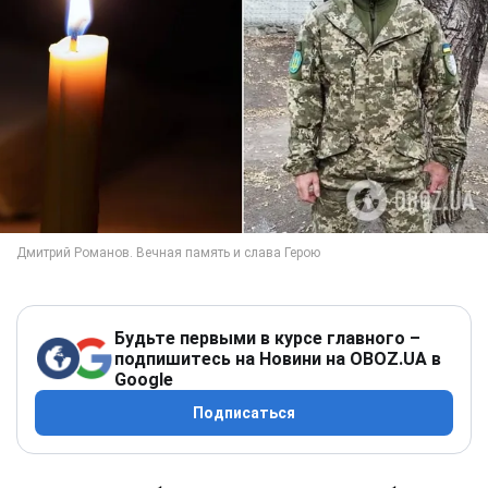
Будьте первыми в курсе главного –
подпишитесь на Новини на OBOZ.UA в
Google
Подписаться