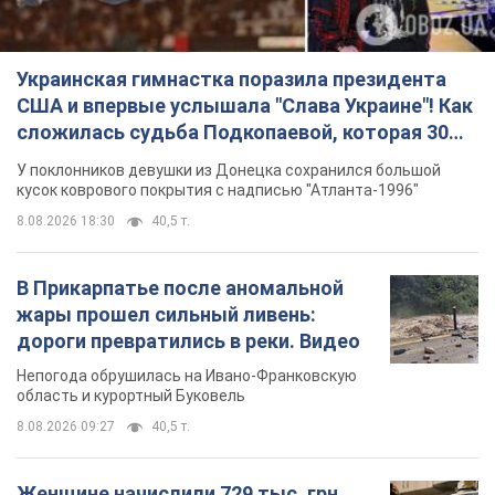
Украинская гимнастка поразила президента
США и впервые услышала "Слава Украине"! Как
сложилась судьба Подкопаевой, которая 30
лет назад завоевала "золото" Олимпиады
У поклонников девушки из Донецка сохранился большой
кусок коврового покрытия с надписью "Атланта-1996"
8.08.2026 18:30
40,5 т.
В Прикарпатье после аномальной
жары прошел сильный ливень:
дороги превратились в реки. Видео
Непогода обрушилась на Ивано-Франковскую
область и курортный Буковель
8.08.2026 09:27
40,5 т.
Женщине начислили 729 тыс. грн