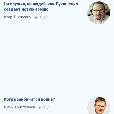
Ни оружия, ни людей: как Лукашенко
создает новую армию
Игар Тышкевич
15,6 т.
Когда закончится война?
Юрий Христензен
11,0 т.