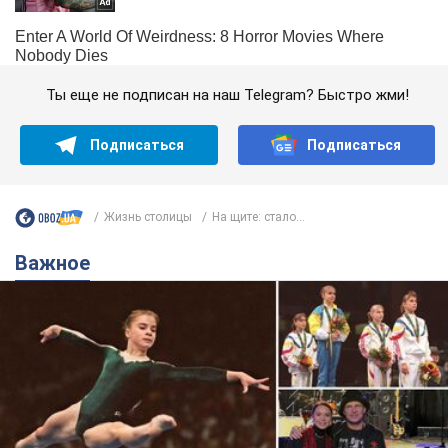
Ты еще не подписан на наш Telegram? Быстро жми!
Подписаться
Подписаться
Жизнь столицы
На щите: стало...
Важное