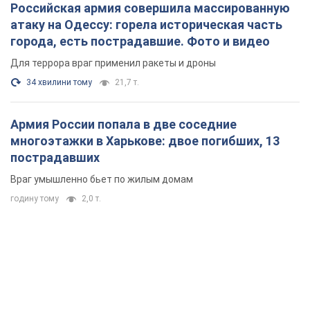
Российская армия совершила массированную
атаку на Одессу: горела историческая часть
города, есть пострадавшие. Фото и видео
Для террора враг применил ракеты и дроны
34 хвилини тому
21,7 т.
Армия России попала в две соседние
многоэтажки в Харькове: двое погибших, 13
пострадавших
Враг умышленно бьет по жилым домам
годину тому
2,0 т.